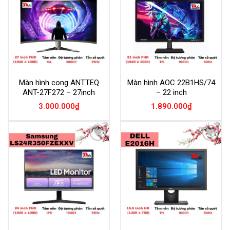
Wishlist
Wishlist
Màn hình cong ANTTEQ
Màn hình AOC 22B1HS/74
ANT-27F272 – 27inch
– 22 inch
3.000.000
₫
1.890.000
₫
Add to
Add to
Wishlist
Wishlist