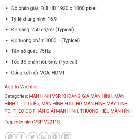
Độ phân giải: Full HD 1920 x 1080 pixel
Tỷ lệ khung hình: 16:9
Độ sáng: 250 cd/m² (Typical)
Độ tương phản: 3000:1 (Typical)
Tần số quét: 75Hz
Tốc độ phản hồi: 5ms (Typical)
Cổng kết nối: VGA, HDMI
Add to Wishlist
Categories:
MÀN HÌNH VSP
,
KHOẢNG GIÁ MÀN HÌNH
,
MÀN
HÌNH 1 - 2 TRIỆU
,
MÀN HÌNH FULL HD
,
MÀN HÌNH MÁY TÍNH
PC
,
THEO ĐỘ PHÂN GIẢI MÀN HÌNH
,
THƯƠNG HIỆU MÀN HÌNH
Tag:
màn hình VSP V2211S