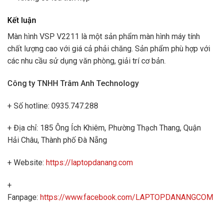
Kết luận
Màn hình VSP V2211 là một sản phẩm màn hình máy tính
chất lượng cao với giá cả phải chăng. Sản phẩm phù hợp với
các nhu cầu sử dụng văn phòng, giải trí cơ bản.
Công ty TNHH Trâm Anh Technology
+ Số hotline: 0935.747.288
+ Địa chỉ: 185 Ông Ích Khiêm, Phường Thạch Thang, Quận
Hải Châu, Thành phố Đà Nẵng
+ Website:
https://laptopdanang.com
+
Fanpage:
https://www.facebook.com/LAPTOPDANANGCOM