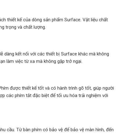
ch thiết kế của dòng sản phẩm Surface. Vật liệu chất
ng trọng và chất lượng.
ễ dàng kết nối với các thiết bị Surface khác mà không
bạn làm việc từ xa mà không gặp trở ngại.
ím được thiết kế tốt và có hành trình gõ tốt, giúp người
p các phím tắt đặc biệt để tối ưu hóa trải nghiệm với
nhu cầu. Từ bàn phím có bảo vệ để bảo vệ màn hình, đến