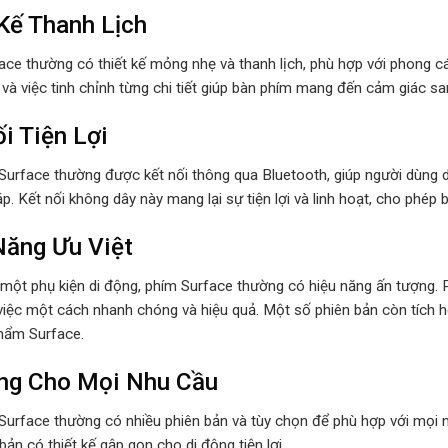
Kế Thanh Lịch
ce thường có thiết kế mỏng nhẹ và thanh lịch, phù hợp với phong cá
và việc tinh chỉnh từng chi tiết giúp bàn phím mang đến cảm giác sa
i Tiện Lợi
urface thường được kết nối thông qua Bluetooth, giúp người dùng d
p. Kết nối không dây này mang lại sự tiện lợi và linh hoạt, cho phép 
Năng Ưu Việt
một phụ kiện di động, phím Surface thường có hiệu năng ấn tượng. Ph
iệc một cách nhanh chóng và hiệu quả. Một số phiên bản còn tích hợ
hẩm Surface.
ng Cho Mọi Nhu Cầu
Surface thường có nhiều phiên bản và tùy chọn để phù hợp với mọi 
bản có thiết kế gập gọn cho di động tiện lợi.