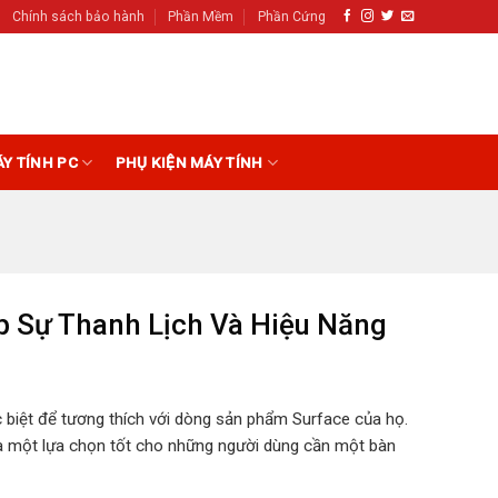
Chính sách bảo hành
Phần Mềm
Phần Cứng
ÁY TÍNH PC
PHỤ KIỆN MÁY TÍNH
ợp Sự Thanh Lịch Và Hiệu Năng
 biệt để tương thích với dòng sản phẩm Surface của họ.
e là một lựa chọn tốt cho những người dùng cần một bàn