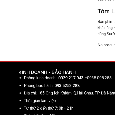
Tóm L
Bàn phím S
khả năng k
dùng Surfa
No produc
KINH DOANH - BẢO HÀNH
Phòng kinh doanh:
0929.217.943
–
0935.098.288
Phòng bảo hành:
093.5253.288
Địa chỉ: 185 Ông Ích Khiêm, Q.Hải Châu, TP Đà Nẵn
Thời gian làm việc:
Từ thứ 2 đến thứ 7: 8h - 21h