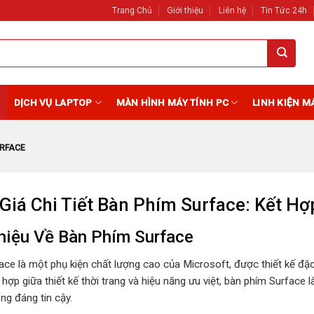
Trang Chủ
Giới thiệu
Liên hệ
Tin Tức 24h
DỊCH VỤ LAPTOP
MÀN HÌNH MÁY TÍNH PC
LINH KIỆN M
RFACE
Giá Chi Tiết Bàn Phím Surface: Kết H
Thiệu Về Bàn Phím Surface
ce là một phụ kiện chất lượng cao của Microsoft, được thiết kế đặc
 hợp giữa thiết kế thời trang và hiệu năng ưu việt, bàn phím Surfac
ng đáng tin cậy.