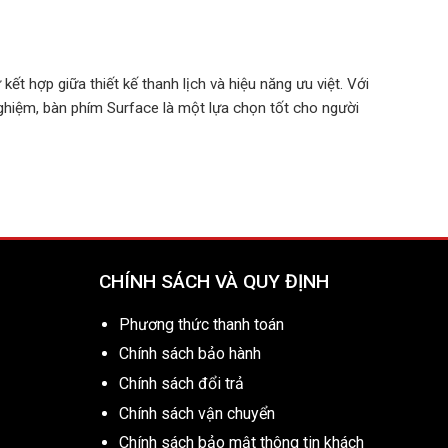
t hợp giữa thiết kế thanh lịch và hiệu năng ưu việt. Với
 nghiệm, bàn phím Surface là một lựa chọn tốt cho người
CHÍNH SÁCH VÀ QUY ĐỊNH
Phương thức thanh toán
Chính sách bảo hành
Chính sách đổi trả
Chính sách vận chuyển
Chính sách bảo mật thông tin khách