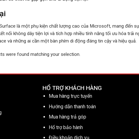
ại
urface là một phụ kiện chất lượng cao của Microsoft, mang đến sự kế
ết nối không dây tiện lợi và tích hợp nhiều tính năng tối ưu hóa trải
ce và những ai cần một bàn phím di động đáng tin cậy và hiệu quả.
ts were found matching your selection.
HỔ TRỢ KHÁCH HÀNG
Mua hàng trực tuyến
Hướng dẫn thanh toán
g
Mua hàng trả góp
Hổ trợ bảo hành
Điều khoản dịch vụ