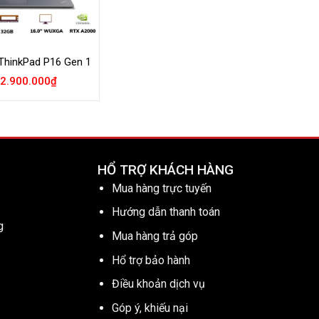
ThinkPad P16 Gen 1
2.900.000
₫
HỔ TRỢ KHÁCH HÀNG
Mua hàng trực tuyến
Hướng dẫn thanh toán
g
Mua hàng trả góp
Hổ trợ bảo hành
Điều khoản dịch vụ
Góp ý, khiếu nại