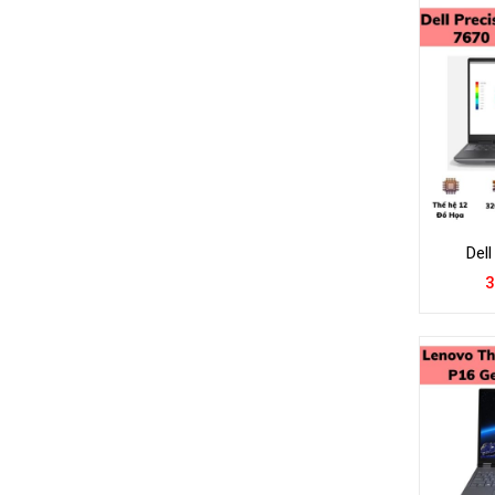
Dell
3