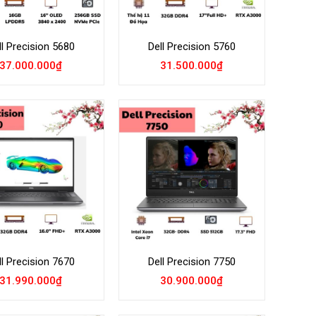
ll Precision 5680
Dell Precision 5760
37.000.000
₫
31.500.000
₫
Add to
Add to
Wishlist
Wishlist
ll Precision 7670
Dell Precision 7750
31.990.000
₫
30.900.000
₫