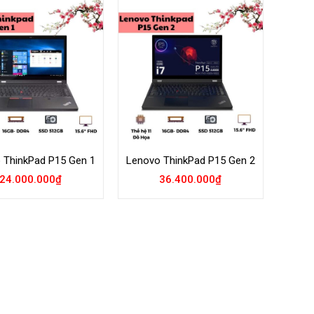
Add to
Add to
Wishlist
Wishlist
 ThinkPad P15 Gen 1
Lenovo ThinkPad P15 Gen 2
24.000.000
₫
36.400.000
₫