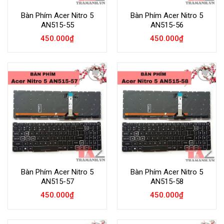
Bàn Phím Acer Nitro 5
Bàn Phím Acer Nitro 5
AN515-55
AN515-56
450.000
₫
450.000
₫
Add to
Add to
Wishlist
Wishlist
Bàn Phím Acer Nitro 5
Bàn Phím Acer Nitro 5
AN515-57
AN515-58
450.000
₫
450.000
₫