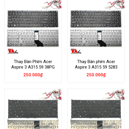
Add to
Add to
Wishlist
Wishlist
Thay Bàn Phím Acer
Thay Bàn phím Acer
Aspire 3 A315 59 38PG
Aspire 3 A315 59 5283
250.000
₫
250.000
₫
Add to
Add to
Wishlist
Wishlist