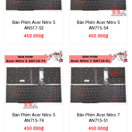
Bàn Phím Acer Nitro 5
Bàn Phím Acer Nitro 5
AN517-52
AN715-54
450.000
₫
450.000
₫
Add to
Add to
Wishlist
Wishlist
Bàn Phím Acer Nitro 5
Bàn Phím Acer Nitro 7
AN715-74
AN715-51
450.000
₫
450.000
₫