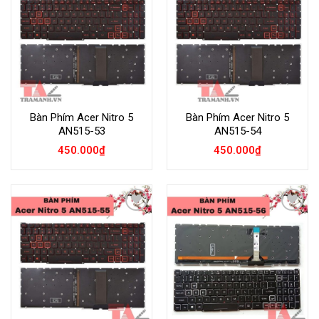
Wishlist
Wishlist
Bàn Phím Acer Nitro 5
Bàn Phím Acer Nitro 5
AN515-53
AN515-54
450.000
₫
450.000
₫
Add to
Add to
Wishlist
Wishlist