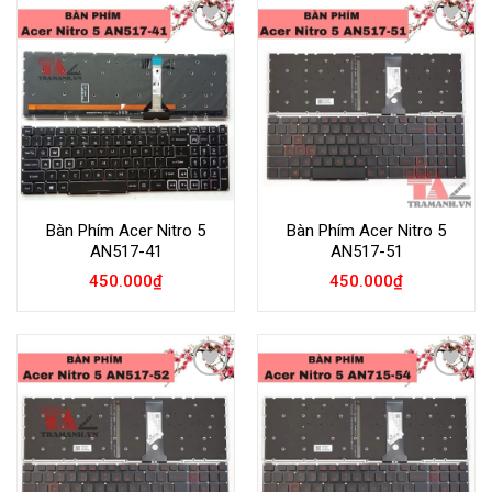
Add to
Add to
Wishlist
Wishlist
Bàn Phím Acer Nitro 5
Bàn Phím Acer Nitro 5
AN517-41
AN517-51
450.000
₫
450.000
₫
Add to
Add to
Wishlist
Wishlist