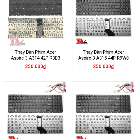
Wishlist
Wishlist
Thay Bàn Phím Acer
Thay Bàn Phím Acer
Aspire 3 A314 42P R3B3
Aspire 3 A315 44P R9W8
250.000
₫
250.000
₫
Add to
Add to
Wishlist
Wishlist