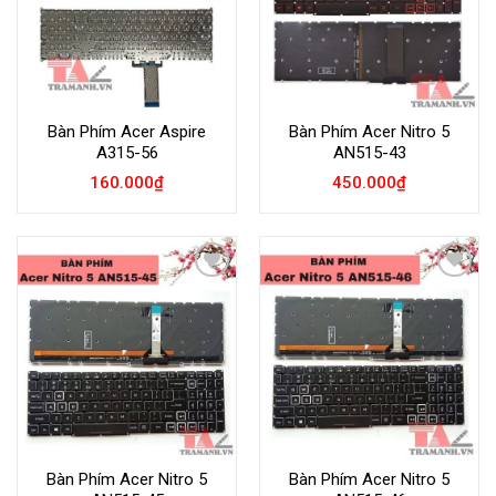
Bàn Phím Acer Aspire
Bàn Phím Acer Nitro 5
A315-56
AN515-43
160.000
₫
450.000
₫
Add to
Add to
Wishlist
Wishlist
Bàn Phím Acer Nitro 5
Bàn Phím Acer Nitro 5