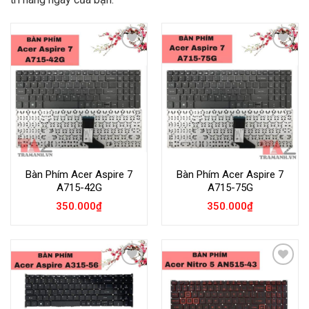
Add to
Add to
Wishlist
Wishlist
Bàn Phím Acer Aspire 7
Bàn Phím Acer Aspire 7
A715-42G
A715-75G
350.000
₫
350.000
₫
Add to
Add to
Wishlist
Wishlist