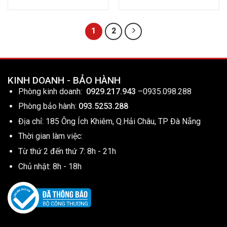
1
2
KINH DOANH - BẢO HÀNH
Phòng kinh doanh:
0929.217.943
–
0935.098.288
Phòng bảo hành:
093.5253.288
Địa chỉ: 185 Ông Ích Khiêm, Q.Hải Châu, TP Đà Nẵng
Thời gian làm việc:
Từ thứ 2 đến thứ 7: 8h - 21h
Chủ nhật: 8h - 18h