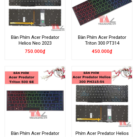
Bàn Phím Acer Predator
Bàn Phím Acer Predator
Helios Neo 2023
Triton 300 PT314
750.000
₫
450.000
₫
Add to
Add to
Wishlist
Wishlist
Bàn Phím Acer Predator
Phím Acer Predator Helios