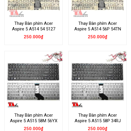
Thay Bàn phím Acer
Thay Bàn phím Acer
Aspire 5 A514 54 5127
Aspire 5 A514 56P 54TN
250.000
₫
250.000
₫
Add to
Add to
Wishlist
Wishlist
Thay Bàn phím Acer
Thay Bàn phím Acer
Aspire 5 A515 58M 56YX
Aspire 5 A515 58P 34RJ
250.000
₫
250.000
₫