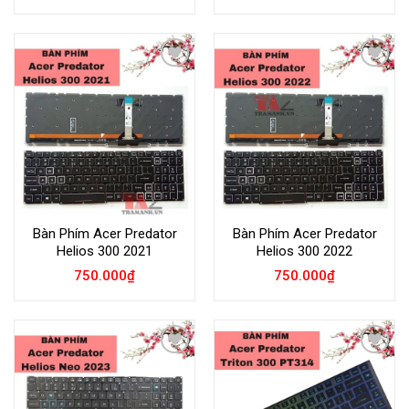
Add to
Add to
Wishlist
Wishlist
Bàn Phím Acer Predator
Bàn Phím Acer Predator
Helios 300 2021
Helios 300 2022
750.000
₫
750.000
₫
Add to
Add to
Wishlist
Wishlist