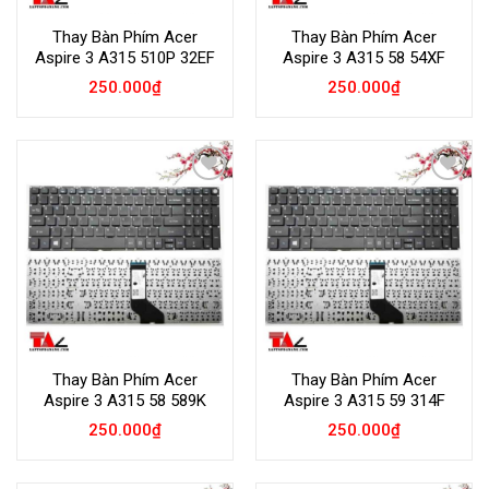
Thay Bàn Phím Acer
Thay Bàn Phím Acer
Aspire 3 A315 510P 32EF
Aspire 3 A315 58 54XF
250.000
₫
250.000
₫
Add to
Add to
Wishlist
Wishlist
Thay Bàn Phím Acer
Thay Bàn Phím Acer
Aspire 3 A315 58 589K
Aspire 3 A315 59 314F
250.000
₫
250.000
₫