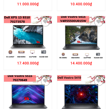
11.000.000
₫
10.400.000
₫
Add to
Add to
Wishlist
Wishlist
17.400.000
₫
14.400.000
₫
Add to
Add to
Wishlist
Wishlist