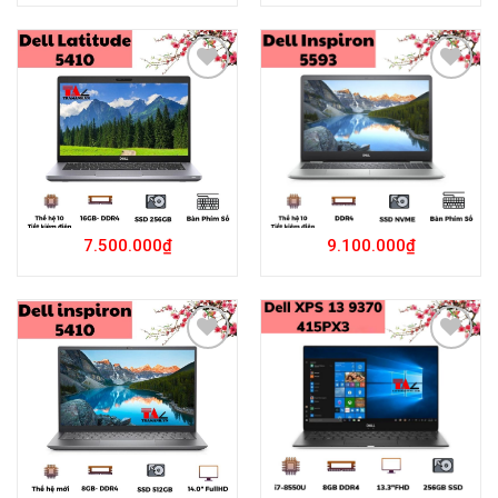
Add to
Add to
Wishlist
Wishlist
7.500.000
₫
9.100.000
₫
Add to
Add to
Wishlist
Wishlist