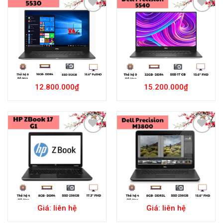
Add to
Add to
Wishlist
Wishlist
12.800.000
₫
15.200.000
₫
Add to
Add to
Wishlist
Wishlist
Giá: liên hệ
Giá: liên hệ