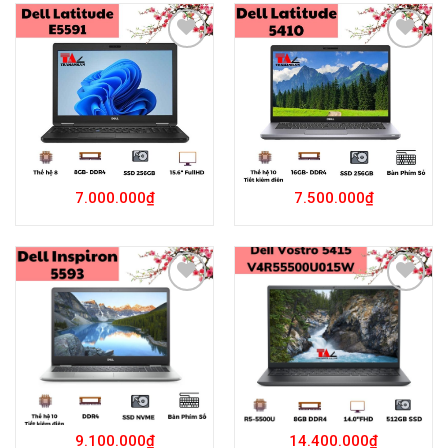
Add to
Add to
Wishlist
Wishlist
7.000.000
₫
7.500.000
₫
Add to
Add to
Wishlist
Wishlist
9.100.000
₫
14.400.000
₫