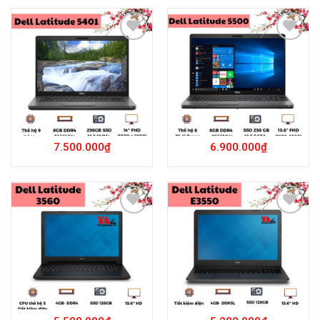
Add to
Add to
Wishlist
Wishlist
7.500.000
₫
6.900.000
₫
Add to
Add to
Wishlist
Wishlist