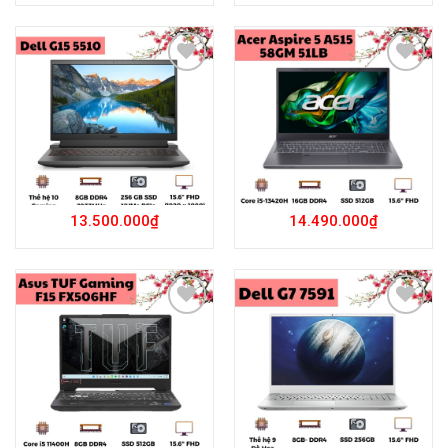
Add to
Add to
Wishlist
Wishlist
13.500.000
₫
14.490.000
₫
Add to
Add to
Wishlist
Wishlist