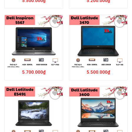
5.500.000
₫
5.200.000
₫
Add to
Add to
Wishlist
Wishlist
5.700.000
₫
5.500.000
₫
Add to
Add to
Wishlist
Wishlist