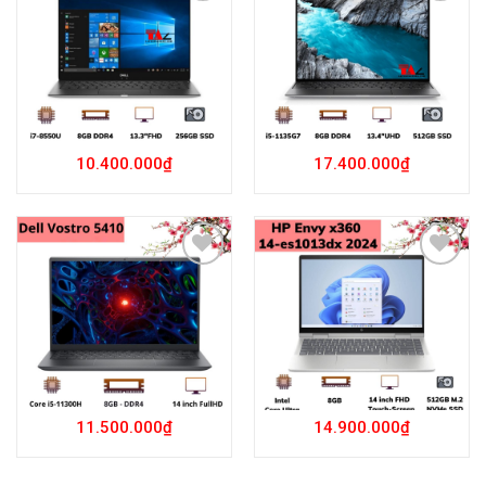
Add to
Add to
Wishlist
Wishlist
10.400.000
₫
17.400.000
₫
Add to
Add to
Wishlist
Wishlist
11.500.000
₫
14.900.000
₫