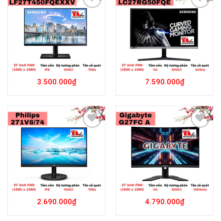
Add to
Add to
Wishlist
Wishlist
3.500.000
₫
7.590.000
₫
Add to
Add to
Wishlist
Wishlist
2.690.000
₫
4.790.000
₫