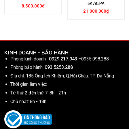
6K785PA
8.500.000
₫
21.000.000
₫
KINH DOANH - BẢO HÀNH
Phòng kinh doanh:
0929.217.943
–
0935.098.288
Phòng bảo hành:
093.5253.288
Địa chỉ: 185 Ông Ích Khiêm, Q.Hải Châu, TP Đà Nẵng
Thời gian làm việc:
Từ thứ 2 đến thứ 7: 8h - 21h
Chủ nhật: 8h - 18h