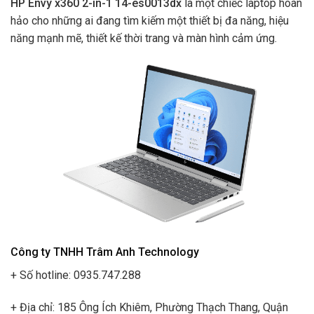
HP Envy x360 2-in-1 14-es0013dx
là một chiếc laptop hoàn
hảo cho những ai đang tìm kiếm một thiết bị đa năng, hiệu
năng mạnh mẽ, thiết kế thời trang và màn hình cảm ứng.
Công ty TNHH Trâm Anh Technology
+ Số hotline: 0935.747.288
+ Địa chỉ: 185 Ông Ích Khiêm, Phường Thạch Thang, Quận