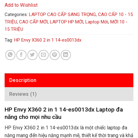
Add to Wishlist
Categories:
LAPTOP CAO CẤP SANG TRỌNG
,
CAO CẤP 10 - 15
TRIỆU
,
CAO CẤP MỚI
,
LAPTOP HP MỚI
,
Laptop Mới
,
MỚI 10 -
15 TRIỆU
Tag:
HP Envy X360 2 in 1 14-es0013dx
Description
Reviews (1)
HP Envy X360 2 in 1 14-es0013dx Laptop đa
năng cho mọi nhu cầu
HP Envy X360 2 in 1 14-es0013dx là một chiếc laptop đa
năng mang đến hiệu năng mạnh mẽ, thiết kế thời trang và khả