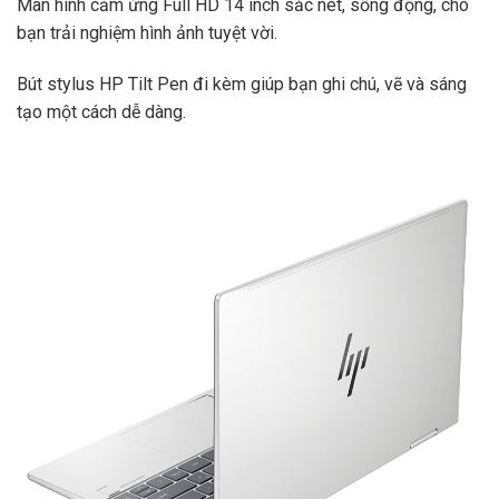
Màn hình cảm ứng Full HD 14 inch sắc nét, sống động, cho
bạn trải nghiệm hình ảnh tuyệt vời.
Bút stylus HP Tilt Pen đi kèm giúp bạn ghi chú, vẽ và sáng
tạo một cách dễ dàng.