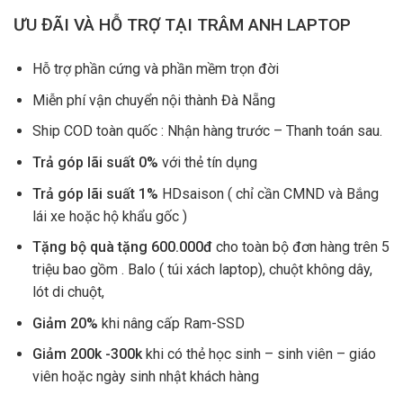
ƯU ĐÃI VÀ HỖ TRỢ TẠI TRÂM ANH LAPTOP
Hỗ trợ phần cứng và phần mềm trọn đời
Miễn phí vận chuyển nội thành Đà Nẵng
Ship COD toàn quốc : Nhận hàng trước – Thanh toán sau.
Trả góp lãi suất 0%
với thẻ tín dụng
Trả góp lãi suất 1%
HDsaison ( chỉ cần CMND và Bắng
lái xe hoặc hộ khẩu gốc )
Tặng bộ quà tặng 600.000đ
cho toàn bộ đơn hàng trên 5
triệu bao gồm . Balo ( túi xách laptop), chuột không dây,
lót di chuột,
Giảm 20%
khi nâng cấp Ram-SSD
Giảm 200k -300k
khi có thẻ học sinh – sinh viên – giáo
viên hoặc ngày sinh nhật khách hàng