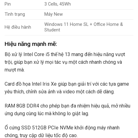
Pin
3 Cells, 45Wh
Tình trạng
Máy New
Windows 11 Home SL + Office Home &
Hệ điều hành
Student
Hiệu năng mạnh mẽ:
Bộ xử lý Intel Core i5 thế hệ 13 mang đến hiệu năng vượt
trội, giúp bạn xử lý mọi tác vụ một cách nhanh chóng và
mượt mà.
Card đồ họa Intel Iris Xe giúp bạn giải trí với các tựa game
yêu thích, chỉnh sửa ảnh và video một cách dễ dàng.
RAM 8GB DDR4 cho phép bạn đa nhiệm hiệu quả, mở nhiều
ứng dụng cùng lúc mà không lo giật lag.
Ổ cứng SSD 512GB PCIe NVMe khởi động máy nhanh
chóng, truy cập dữ liệu tốc độ cao.