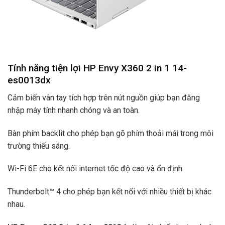
Tính năng tiện lợi HP Envy X360 2 in 1 14-
es0013dx
Cảm biến vân tay tích hợp trên nút nguồn giúp bạn đăng
nhập máy tính nhanh chóng và an toàn.
Bàn phím backlit cho phép bạn gõ phím thoải mái trong môi
trường thiếu sáng.
Wi-Fi 6E cho kết nối internet tốc độ cao và ổn định.
Thunderbolt™ 4 cho phép bạn kết nối với nhiều thiết bị khác
nhau.