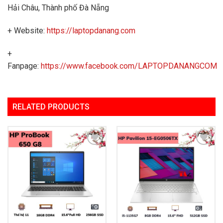
Hải Châu, Thành phố Đà Nẵng
+ Website:
https://laptopdanang.com
+
Fanpage:
https://www.facebook.com/LAPTOPDANANGCOM
RELATED PRODUCTS
Add to
Add to
Wishlist
Wishlist