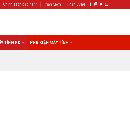
Chính sách bảo hành
Phần Mềm
Phần Cứng
ÁY TÍNH PC
PHỤ KIỆN MÁY TÍNH