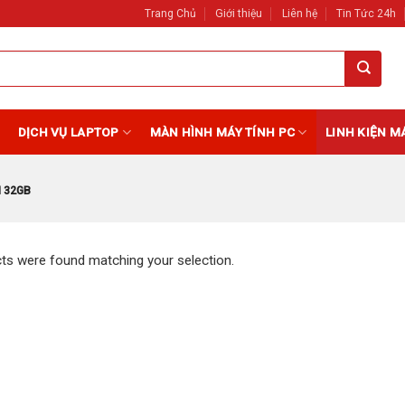
Trang Chủ
Giới thiệu
Liên hệ
Tin Tức 24h
DỊCH VỤ LAPTOP
MÀN HÌNH MÁY TÍNH PC
LINH KIỆN M
 32GB
ts were found matching your selection.