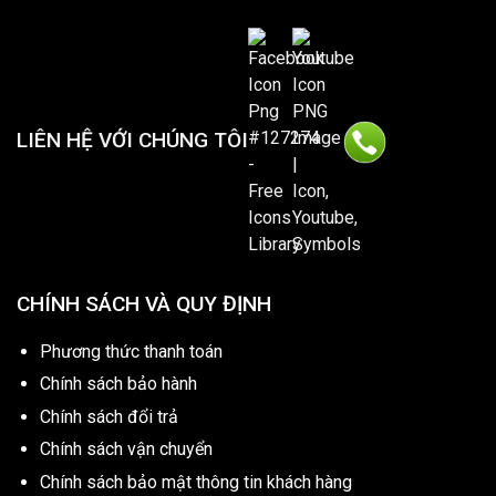
LIÊN HỆ VỚI CHÚNG TÔI
CHÍNH SÁCH VÀ QUY ĐỊNH
Phương thức thanh toán
Chính sách bảo hành
Chính sách đổi trả
Chính sách vận chuyển
Chính sách bảo mật thông tin khách hàng