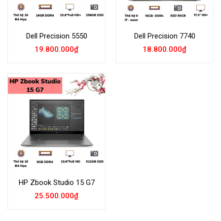
Dell Precision 5550
Dell Precision 7740
19.800.000
₫
18.800.000
₫
Add to
Wishlist
HP Zbook Studio 15 G7
25.500.000
₫