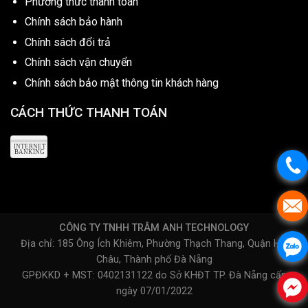
Phương thức thanh toán
Chính sách bảo hành
Chính sách đổi trả
Chính sách vận chuyển
Chính sách bảo mật thông tin khách hàng
CÁCH THỨC THANH TOÁN
CÔNG TY TNHH TRÂM ANH TECHNOLOGY
Địa chỉ: 185 Ông Ích Khiêm, Phường Thạch Thang, Quận Hải
Châu, Thành phố Đà Nẵng
GPĐKKD + MST: 0402131122 do Sở KHĐT TP. Đà Nẵng cấp
ngày 07/01/2022