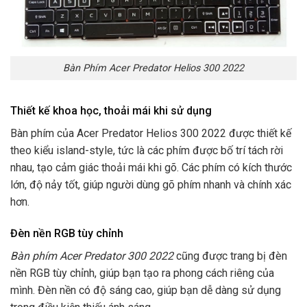
Bàn Phím Acer Predator Helios 300 2022
Thiết kế khoa học, thoải mái khi sử dụng
Bàn phím của Acer Predator Helios 300 2022 được thiết kế
theo kiểu island-style, tức là các phím được bố trí tách rời
nhau, tạo cảm giác thoải mái khi gõ. Các phím có kích thước
lớn, độ nảy tốt, giúp người dùng gõ phím nhanh và chính xác
hơn.
Đèn nền RGB tùy chỉnh
Bàn phím Acer Predator 300 2022
cũng được trang bị đèn
nền RGB tùy chỉnh, giúp bạn tạo ra phong cách riêng của
mình. Đèn nền có độ sáng cao, giúp bạn dễ dàng sử dụng