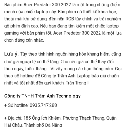
Bàn phím Acer Predator 300 2022 là một trong những điểm
mạnh của chiếc laptop này. Bàn phím có thiết kế khoa học,
thoải mái khi sử dụng, đèn nền RGB tùy chỉnh và trải nghiệm
gõ phím đỉnh cao. Nếu bạn đang tìm kiếm một chiếc laptop
gaming với bàn phím tốt, Acer Predator 300 2022 là một lựa
chọn đáng cân nhắc.
Lưu ý
: Tùy theo tình hình nguồn hàng hóa khang hiếm, cũng
như giá ngoại tệ có thế tăng. Cho nên giá có thể thay đổi
theo ngày, tuần, tháng… Vì vậy mong các bạn thông cảm. Gọi
theo số hotline để Công ty Trâm Anh Laptop báo giá chuẩn
nhất và tốt nhất đến quý khách. Trân Trọng !
Công ty TNHH Trâm Anh Technology
+ Số hotline: 0935.747.288
+ Địa chỉ: 185 Ông Ích Khiêm, Phường Thạch Thang, Quận
Hải Châu, Thành phố Đà Nẵng