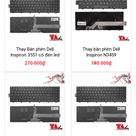
Wishlist
Wishlist
Thay Bàn phím Dell
Thay bàn phím Dell
Inspiron 3551 có đèn led
Inspiron N3459
270.000
₫
180.000
₫
Add to
Add to
Wishlist
Wishlist