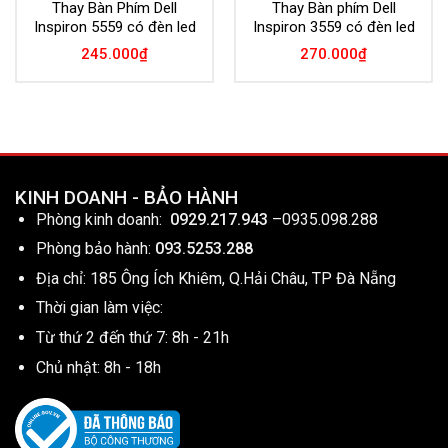
Thay Bàn Phím Dell
Thay Bàn phím Dell
Inspiron 5559 có đèn led
Inspiron 3559 có đèn led
245.000
₫
270.000
₫
KINH DOANH - BẢO HÀNH
Phòng kinh doanh:
0929.217.943
–
0935.098.288
Phòng bảo hành:
093.5253.288
Địa chỉ: 185 Ông Ích Khiêm, Q.Hải Châu, TP Đà Nẵng
Thời gian làm việc:
Từ thứ 2 đến thứ 7: 8h - 21h
Chủ nhật: 8h - 18h