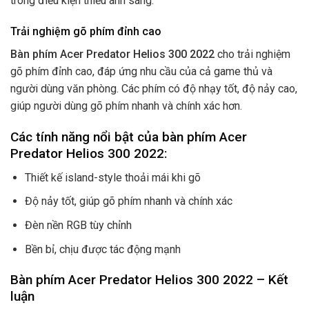
trong điều kiện thiếu ánh sáng.
Trải nghiệm gõ phím đỉnh cao
Bàn phím Acer Predator Helios 300 2022
cho trải nghiệm
gõ phím đỉnh cao, đáp ứng nhu cầu của cả game thủ và
người dùng văn phòng. Các phím có độ nhạy tốt, độ nảy cao,
giúp người dùng gõ phím nhanh và chính xác hơn.
Các tính năng nổi bật của bàn phím Acer
Predator Helios 300 2022:
Thiết kế island-style thoải mái khi gõ
Độ nảy tốt, giúp gõ phím nhanh và chính xác
Đèn nền RGB tùy chỉnh
Bền bỉ, chịu được tác động mạnh
Bàn phím Acer Predator Helios 300 2022 – Kết
luận