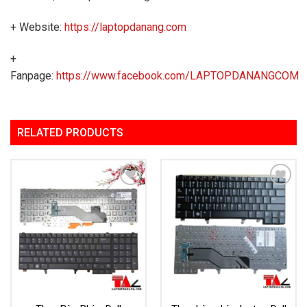
+ Website:
https://laptopdanang.com
+
Fanpage:
https://www.facebook.com/LAPTOPDANANGCOM
RELATED PRODUCTS
Add to
Add to
Wishlist
Wishlist