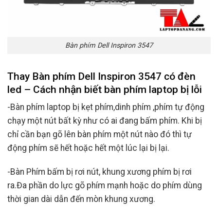
Bàn phím Dell Inspiron 3547
Thay Bàn phím Dell Inspiron 3547 có đèn
led – Cách nhận biết bàn phím laptop bị lỗi
-Bàn phím laptop bị kẹt phím,dinh phím ,phím tự động
chạy một nút bất kỳ như có ai đang bấm phím. Khi bị
chỉ cần bạn gõ lên bàn phím một nút nào đó thì tự
động phím sẽ hết hoặc hết một lúc lại bị lại.
-Bàn Phím bấm bị rơi nút, khung xương phím bị rơi
ra.Đa phần do lực gõ phím mạnh hoặc do phím dùng
thời gian dài dẫn đến mòn khung xương.