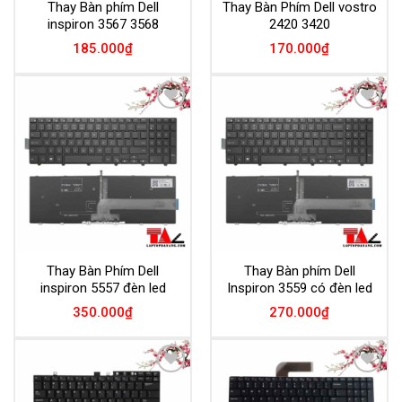
Thay Bàn phím Dell
Thay Bàn Phím Dell vostro
inspiron 3567 3568
2420 3420
185.000
₫
170.000
₫
Add to
Add to
Wishlist
Wishlist
Thay Bàn Phím Dell
Thay Bàn phím Dell
inspiron 5557 đèn led
Inspiron 3559 có đèn led
350.000
₫
270.000
₫
Add to
Add to
Wishlist
Wishlist