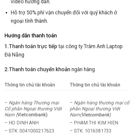
video hướng dẫn.
Hỗ trợ 50% phí vận chuyển đối với quý khách ở
ngoại tỉnh thành.
Hướng dẫn thanh toán
1.Thanh toán trực tiếp
tại công ty Trâm Anh Laptop
Đà Nẵng
2.Thanh toán chuyển khoản
ngân hàng
Thông tin chủ tài khoản
Thông tin chủ tài khoản
–
Ngân hàng Thương mại
–
Ngân hàng thương mại cổ
Cổ phần Ngoại thương Việt
phần Ngoại thương Việt
Nam (
Vietcombank)
Nam(
Vietcombank
)
– HO DINH ANH
– PHAM THI KIM HIEN
– STK: 0041000217623
– STK: 1016381733