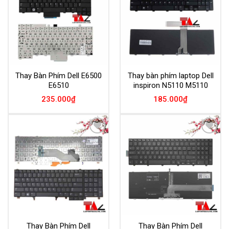
Thay Bàn Phím Dell E6500
Thay bàn phím laptop Dell
E6510
inspiron N5110 M5110
235.000
₫
185.000
₫
Add to
Add to
Wishlist
Wishlist
Thay Bàn Phím Dell
Thay Bàn Phím Dell