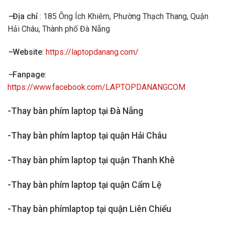
–
Địa chỉ
: 185 Ông Ích Khiêm, Phường Thạch Thang, Quận
Hải Châu, Thành phố Đà Nẵng
–
Website
:
https://laptopdanang.com/
–
Fanpage
:
https://www.facebook.com/LAPTOPDANANGCOM
-Thay bàn phím laptop tại Đà Nẵng
-Thay bàn phím laptop tại quận Hải Châu
-Thay bàn phím laptop tại quận Thanh Khê
-Thay bàn phím laptop tại quận Cẩm Lệ
-Thay bàn phímlaptop tại quận Liên Chiểu