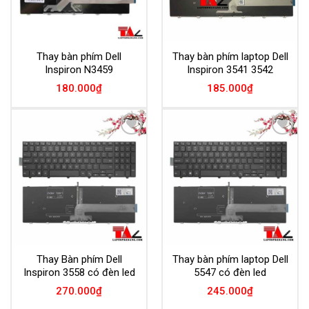
Thay bàn phím Dell
Thay bàn phím laptop Dell
Inspiron N3459
Inspiron 3541 3542
180.000
₫
185.000
₫
Add to
Add to
Wishlist
Wishlist
Thay Bàn phím Dell
Thay bàn phím laptop Dell
Inspiron 3558 có đèn led
5547 có đèn led
270.000
₫
245.000
₫