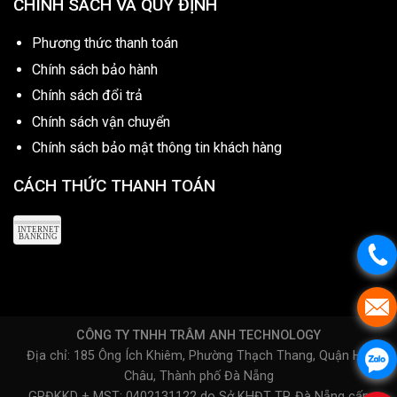
CHÍNH SÁCH VÀ QUY ĐỊNH
Phương thức thanh toán
Chính sách bảo hành
Chính sách đổi trả
Chính sách vận chuyển
Chính sách bảo mật thông tin khách hàng
CÁCH THỨC THANH TOÁN
CÔNG TY TNHH TRÂM ANH TECHNOLOGY
Địa chỉ: 185 Ông Ích Khiêm, Phường Thạch Thang, Quận Hải
Châu, Thành phố Đà Nẵng
GPĐKKD + MST: 0402131122 do Sở KHĐT TP. Đà Nẵng cấp