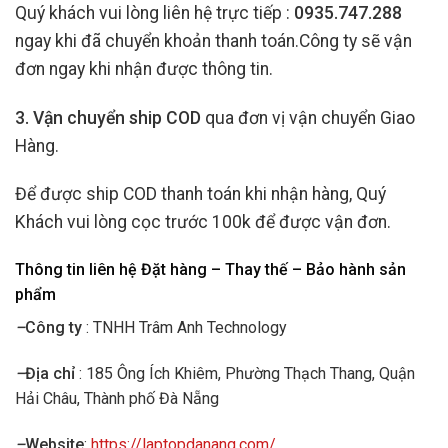
Quý khách vui lòng liên hệ trực tiếp :
0935.747.288
ngay khi đã chuyển khoản thanh toán.Công ty sẽ vận
đơn ngay khi nhận được thông tin.
3. Vận chuyển ship COD
qua đơn vị vận chuyển Giao
Hàng.
Để được ship COD thanh toán khi nhận hàng, Quý
Khách vui lòng cọc trước 100k để được vận đơn.
Thông tin liên hệ Đặt hàng – Thay thế – Bảo hành sản
phẩm
–
Công ty
: TNHH Trâm Anh Technology
–
Địa chỉ
: 185 Ông Ích Khiêm, Phường Thạch Thang, Quận
Hải Châu, Thành phố Đà Nẵng
–
Website
:
https://laptopdanang.com/