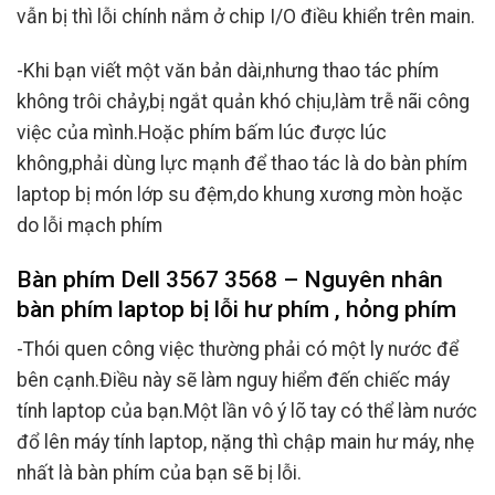
vẫn bị thì lỗi chính nắm ở chip I/O điều khiển trên main.
-Khi bạn viết một văn bản dài,nhưng thao tác phím
không trôi chảy,bị ngắt quản khó chịu,làm trễ nãi công
việc của mình.Hoặc phím bấm lúc được lúc
không,phải dùng lực mạnh để thao tác là do bàn phím
laptop bị món lớp su đệm,do khung xương mòn hoặc
do lỗi mạch phím
Bàn phím Dell 3567 3568
– Nguyên nhân
bàn phím laptop bị lỗi hư phím , hỏng phím
-Thói quen công việc thường phải có một ly nước để
bên cạnh.Điều này sẽ làm nguy hiểm đến chiếc máy
tính laptop của bạn.Một lần vô ý lõ tay có thể làm nước
đổ lên máy tính laptop, nặng thì chập main hư máy, nhẹ
nhất là bàn phím của bạn sẽ bị lỗi.