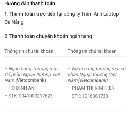
Hướng dẫn thanh toán
1.Thanh toán trực tiếp
tại công ty Trâm Anh Laptop
Đà Nẵng
2.Thanh toán chuyển khoản
ngân hàng
Thông tin chủ tài khoản
Thông tin chủ tài khoản
–
Ngân hàng Thương mại
–
Ngân hàng thương mại cổ
Cổ phần Ngoại thương Việt
phần Ngoại thương Việt
Nam (
Vietcombank)
Nam(
Vietcombank
)
– HO DINH ANH
– PHAM THI KIM HIEN
– STK: 0041000217623
– STK: 1016381733