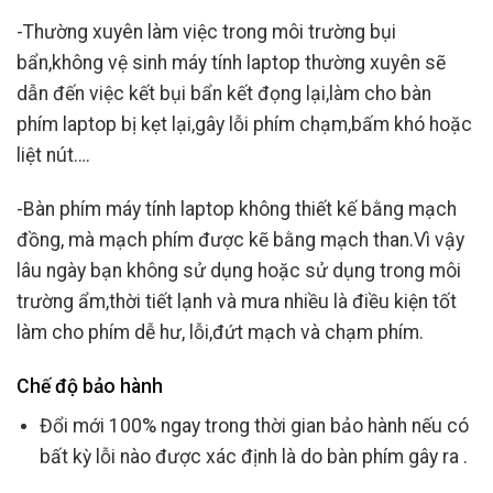
-Thường xuyên làm việc trong môi trường bụi
bẩn,không vệ sinh máy tính laptop thường xuyên sẽ
dẫn đến việc kết bụi bẩn kết đọng lại,làm cho bàn
phím laptop bị kẹt lại,gây lỗi phím chạm,bấm khó hoặc
liệt nút….
-Bàn phím máy tính laptop không thiết kế bằng mạch
đồng, mà mạch phím được kẽ bằng mạch than.Vì vậy
lâu ngày bạn không sử dụng hoặc sử dụng trong môi
trường ẩm,thời tiết lạnh và mưa nhiều là điều kiện tốt
làm cho phím dễ hư, lỗi,đứt mạch và chạm phím.
Chế độ bảo hành
Đổi mới 100% ngay trong thời gian bảo hành nếu có
bất kỳ lỗi nào được xác định là do bàn phím gây ra .