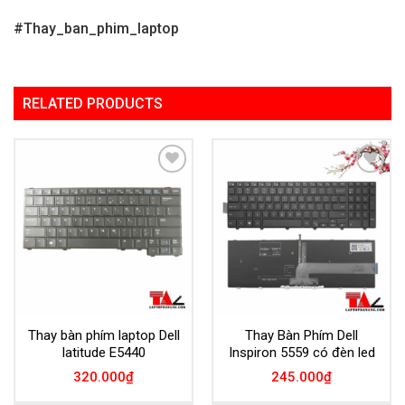
#Thay_ban_phim_laptop
RELATED PRODUCTS
Add to
Add to
Wishlist
Wishlist
Thay bàn phím laptop Dell
Thay Bàn Phím Dell
latitude E5440
Inspiron 5559 có đèn led
320.000
₫
245.000
₫