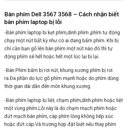
Bàn phím Dell 3567 3568 – Cách nhận biết
bàn phím laptop bị lỗi
-Bàn phím laptop bị kẹt phím,dinh phím ,phím tự động
chạy một nút bất kỳ như có ai đang bấm phím. Khi bị
chỉ cần bạn gõ lên bàn phím một nút nào đó thì tự
động phím sẽ hết hoặc hết một lúc lại bị lại.
-Bàn Phím bấm bị rơi nút, khung xương phím bị rơi
ra.Đa phần do lực gõ phím mạnh hoặc do phím dùng
thời gian dài dẫn đến mòn khung xương.
-Bàn phím laptop bị liệt, chạm phím,dính phím hoặc liệt
một vùng phím.Lỗi này là do chạm mạch phím hoặc
đứt mạch bàn phím, cáp phím lỏng không tiếp xúc
hoặc đứt cáp.Và trường hợp đặt biệt nếu thay phím