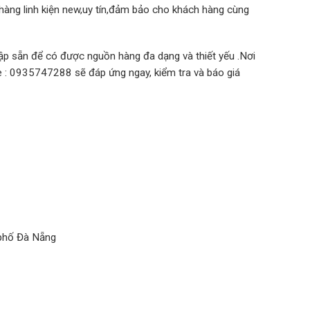
hàng linh kiện new,uy tín,đảm bảo cho khách hàng cùng
ập sẵn để có được nguồn hàng đa dạng và thiết yếu .Nơi
ne : 0935747288 sẽ đáp ứng ngay, kiểm tra và báo giá
 phố Đà Nẵng