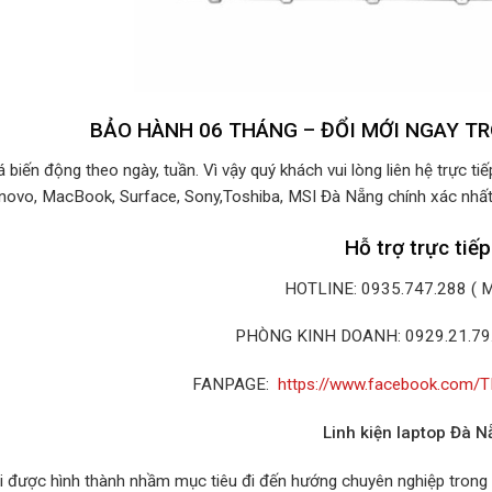
BẢO HÀNH 06 THÁNG – ĐỔI MỚI NGAY T
á biến động theo ngày, tuần. Vì vậy quý khách vui lòng liên hệ trực ti
novo, MacBook, Surface, Sony,Toshiba, MSI Đà Nẵng chính xác nhất
Hỗ trợ trực tiếp
HOTLINE: 0935.747.288 ( 
PHÒNG KINH DOANH: 0929.21.79.
FANPAGE:
https://www.facebook.co
Linh kiện laptop Đà N
i được hình thành nhầm mục tiêu đi đến hướng chuyên nghiệp trong c