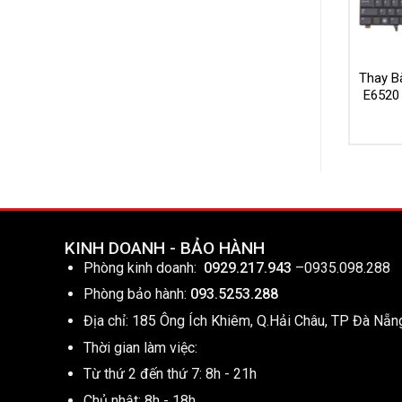
Thay Bà
E6520
KINH DOANH - BẢO HÀNH
Phòng kinh doanh:
0929.217.943
–
0935.098.288
Phòng bảo hành:
093.5253.288
Địa chỉ: 185 Ông Ích Khiêm, Q.Hải Châu, TP Đà Nẵn
Thời gian làm việc:
Từ thứ 2 đến thứ 7: 8h - 21h
Chủ nhật: 8h - 18h