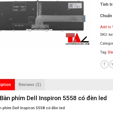
Tình t
Chuẩn
Add to 
SKU:
ke
Categor
Tag:
Bà
iption
Reviews (2)
Bàn phím Dell Inspiron 5558 có đèn led
 phím Dell Inspiron 5558 có đèn led