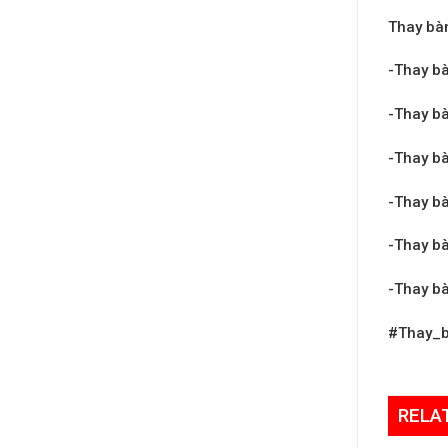
Thay bàn
-Thay bà
-Thay bà
-Thay bà
-Thay bà
-Thay bà
-Thay b
#Thay_b
RELA