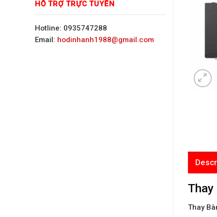
HỖ TRỢ TRỰC TUYẾN
Hotline: 0935747288
Email:
hodinhanh1988@gmail.com
Descr
Thay 
Thay Bàn