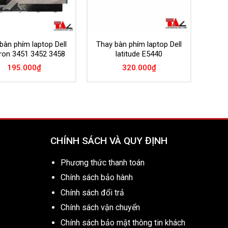
bàn phím laptop Dell
Thay bàn phím laptop Dell
iron 3451 3452 3458
latitude E5440
195.000
₫
320.000
₫
CHÍNH SÁCH VÀ QUY ĐỊNH
Phương thức thanh toán
Chính sách bảo hành
Chính sách đổi trả
Chính sách vận chuyển
Chính sách bảo mật thông tin khách