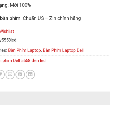
rạng
: Mới 100%
 bàn phím
: Chuẩn US – Zin chính hãng
Wishlist
y5558led
ies:
Bàn Phím Laptop
,
Bàn Phím Laptop Dell
n phím Dell 5558 đèn led