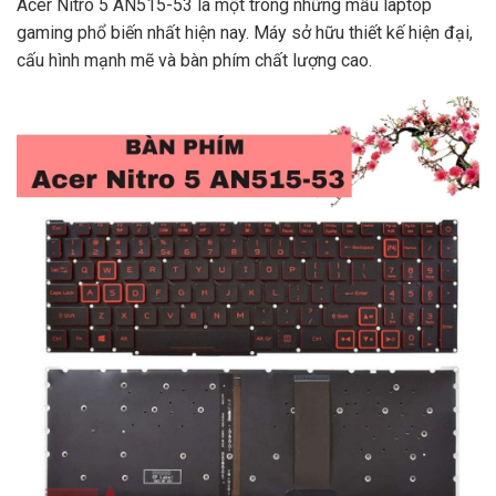
Acer Nitro 5 AN515-53 là một trong những mẫu laptop
gaming phổ biến nhất hiện nay. Máy sở hữu thiết kế hiện đại,
cấu hình mạnh mẽ và bàn phím chất lượng cao.