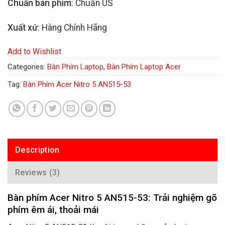
Chuẩn bàn phím
: Chuẩn US
Xuất xứ
: Hàng Chính Hãng
Add to Wishlist
Categories:
Bàn Phím Laptop
,
Bàn Phím Laptop Acer
Tag:
Bàn Phím Acer Nitro 5 AN515-53
Description
Reviews (3)
Bàn phím Acer Nitro 5 AN515-53: Trải nghiệm gõ
phím êm ái, thoải mái