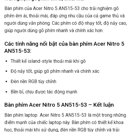
Bàn phím của Acer Nitro 5 AN515-53 cho trải nghiệm gõ
phím êm ái, thoải mái, đáp ứng nhu cầu của cả game thủ và
người dùng văn phòng. Các phím có độ nhạy tốt, độ nảy cao,
giúp người dùng gõ phím nhanh và chính xác hơn.
Các tính năng nổi bật của bàn phím Acer Nitro 5
AN515-53:
Thiết kế island-style thoải mái khi gõ
Độ nảy tốt, giúp gõ phím nhanh và chính xác
Đèn nền RGB tùy chỉnh
Bền bỉ, chịu được tác động mạnh
Bàn phím Acer Nitro 5 AN515-53 – Kết luận
Bàn phím laptop Acer Nitro 5 AN515-53 là một trong những
điểm mạnh của chiếc laptop này. Bàn phím có thiết kế khoa
học, thoải mái khi sử dụng, đèn nền RGB tùy chỉnh và trải