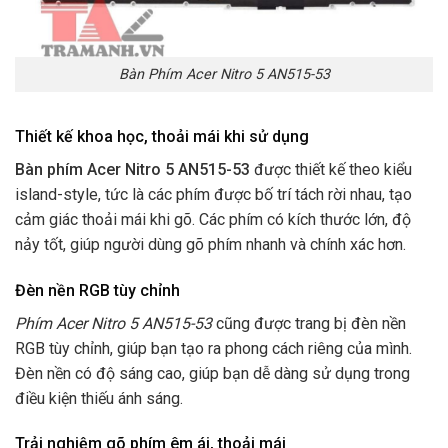
Bàn Phím Acer Nitro 5 AN515-53
Thiết kế khoa học, thoải mái khi sử dụng
Bàn phím Acer Nitro 5 AN515-53
được thiết kế theo kiểu
island-style, tức là các phím được bố trí tách rời nhau, tạo
cảm giác thoải mái khi gõ. Các phím có kích thước lớn, độ
nảy tốt, giúp người dùng gõ phím nhanh và chính xác hơn.
Đèn nền RGB tùy chỉnh
Phím Acer Nitro 5 AN515-53
cũng được trang bị đèn nền
RGB tùy chỉnh, giúp bạn tạo ra phong cách riêng của mình.
Đèn nền có độ sáng cao, giúp bạn dễ dàng sử dụng trong
điều kiện thiếu ánh sáng.
Trải nghiệm gõ phím êm ái, thoải mái