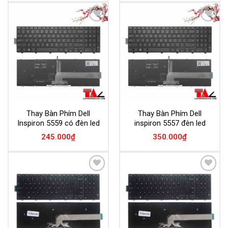
Add to
Add to
Wishlist
Wishlist
Thay Bàn Phím Dell
Thay Bàn Phím Dell
Inspiron 5559 có đèn led
inspiron 5557 đèn led
245.000
₫
350.000
₫
Add to
Add to
Wishlist
Wishlist