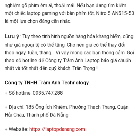
nghiệm gõ phím êm ái, thoải mái. Nếu bạn đang tìm kiếm
một chiếc laptop gaming với bàn phím tốt, Nitro 5 AN515-53
là một lựa chọn đáng cân nhắc.
Lưu ý
: Tùy theo tình hình nguồn hàng hóa khang hiếm, cũng
như giá ngoại tệ có thế tăng. Cho nên giá có thể thay đổi
theo ngày, tuần, tháng… Vì vậy mong các bạn thông cảm. Gọi
theo số hotline để Công ty Trâm Anh Laptop báo giá chuẩn
nhất và tốt nhất đến quý khách. Trân Trọng !
Công ty TNHH Trâm Anh Technology
+ Số hotline: 0935.747.288
+ Địa chỉ: 185 Ông Ích Khiêm, Phường Thạch Thang, Quận
Hải Châu, Thành phố Đà Nẵng
+ Website:
https://laptopdanang.com