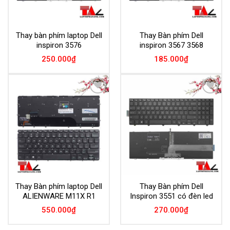
Thay bàn phím laptop Dell
Thay Bàn phím Dell
inspiron 3576
inspiron 3567 3568
250.000
₫
185.000
₫
Add to
Add to
Wishlist
Wishlist
Thay Bàn phím laptop Dell
Thay Bàn phím Dell
ALIENWARE M11X R1
Inspiron 3551 có đèn led
550.000
₫
270.000
₫