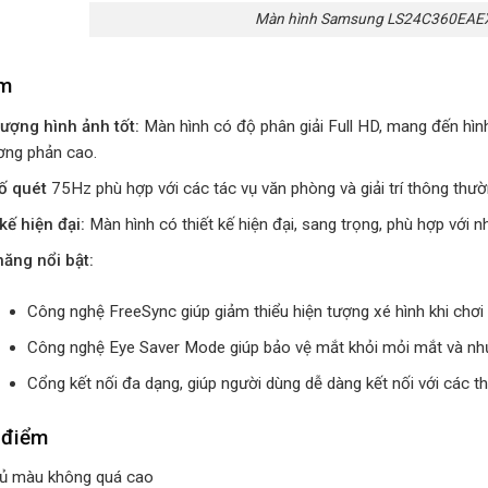
Màn hình Samsung LS24C360EAEX
ểm
lượng hình ảnh tốt:
Màn hình có độ phân giải Full HD, mang đến hình
ơng phản cao.
ố quét
75Hz phù hợp với các tác vụ văn phòng và giải trí thông thườ
kế hiện đại:
Màn hình có thiết kế hiện đại, sang trọng, phù hợp với nhi
năng nổi bật:
Công nghệ FreeSync giúp giảm thiểu hiện tượng xé hình khi chơi
Công nghệ Eye Saver Mode giúp bảo vệ mắt khỏi mỏi mắt và nh
Cổng kết nối đa dạng, giúp người dùng dễ dàng kết nối với các thi
 điểm
ủ màu không quá cao