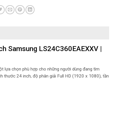
4 inch Samsung LS24C360EAEXXV |
một lựa chọn phù hợp cho những người dùng đang tìm
ch thước 24 inch, độ phân giải Full HD (1920 x 1080), tần