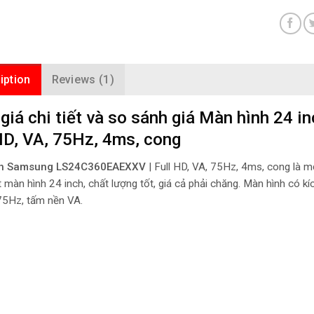
iption
Reviews (1)
giá chi tiết và so sánh giá Màn hình 2
HD, VA, 75Hz, 4ms, cong
nh Samsung LS24C360EAEXXV
| Full HD, VA, 75Hz, 4ms, cong là 
màn hình 24 inch, chất lượng tốt, giá cả phải chăng. Màn hình có kí
75Hz, tấm nền VA.