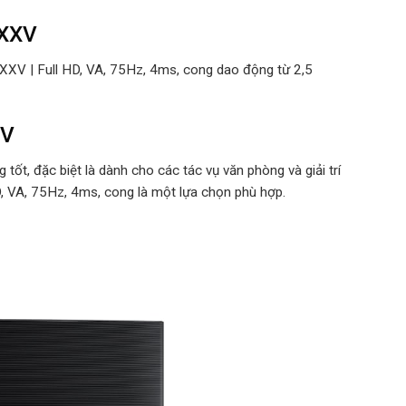
EXXV
XXV | Full HD, VA, 75Hz, 4ms, cong dao động từ 2,5
XV
ốt, đặc biệt là dành cho các tác vụ văn phòng và giải trí
 VA, 75Hz, 4ms, cong là một lựa chọn phù hợp.