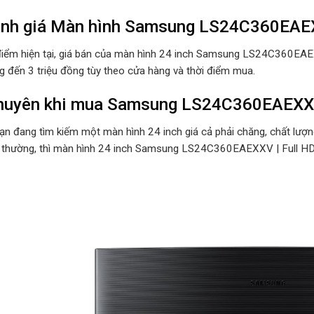
ánh giá Màn hình Samsung LS24C360EA
 điểm hiện tại, giá bán của màn hình 24 inch Samsung LS24C360EAE
ng đến 3 triệu đồng tùy theo cửa hàng và thời điểm mua.
khuyên khi mua Samsung LS24C360EAEX
n đang tìm kiếm một màn hình 24 inch giá cả phải chăng, chất lượng t
 thường, thì màn hình 24 inch Samsung LS24C360EAEXXV | Full HD,