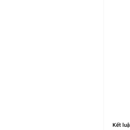
Kết lu