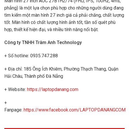
Màn hình 27 inch AOC 27B1H2/74 (FHD, IPS, 100Hz, 4ms,
phẳng) là một lựa chọn phù hợp cho những người dùng đang
tìm kiếm một màn hình 27 inch giá cả phải chăng, chất lượng
tốt. Màn hình có chất lượng hình ảnh tốt, tần số quét phù
hợp, thiết kế hiện đại, và nhiều tính năng nổi bật.
Công ty TNHH Trâm Anh Technology
+ Số hotline: 0935.747.288
+ Địa chỉ: 185 Ông Ích Khiêm, Phường Thạch Thang, Quận
Hải Châu, Thành phố Đà Nẵng
+ Website:
https://laptopdanang.com
+
Fanpage:
https://www.facebook.com/LAPTOPDANANGCOM