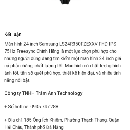
Kết luận
Màn hình 24 inch Samsung LS24R350FZEXXV FHD IPS
75Hz Freesync Chính Hãng là một lựa chọn phù hợp cho
những người dùng đang tìm kiếm một màn hình 24 inch giá
cả phải chăng, chất lượng tốt. Màn hình có chất lượng hình
ảnh tốt, tần số quét phù hợp, thiết kế hiện đại, và nhiều tính
năng nổi bật.
Công ty TNHH Trâm Anh Technology
+ Số hotline: 0935.747.288
+ Địa chỉ: 185 Ông Ích Khiêm, Phường Thạch Thang, Quận
Hải Châu, Thành phố Đà Nẵng