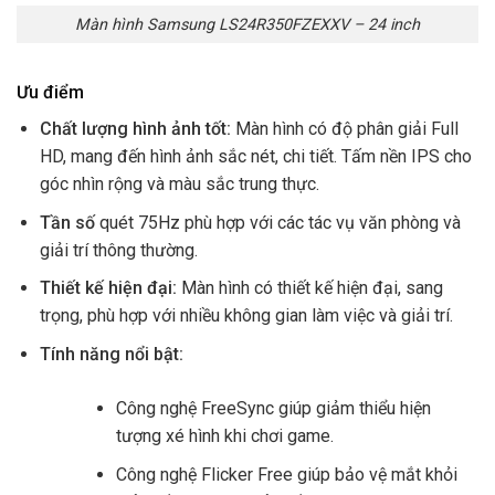
Màn hình Samsung LS24R350FZEXXV – 24 inch
Ưu điểm
Chất lượng hình ảnh tốt:
Màn hình có độ phân giải Full
HD, mang đến hình ảnh sắc nét, chi tiết. Tấm nền IPS cho
góc nhìn rộng và màu sắc trung thực.
Tần số
quét 75Hz phù hợp với các tác vụ văn phòng và
giải trí thông thường.
Thiết kế hiện đại:
Màn hình có thiết kế hiện đại, sang
trọng, phù hợp với nhiều không gian làm việc và giải trí.
Tính năng nổi bật:
Công nghệ FreeSync giúp giảm thiểu hiện
tượng xé hình khi chơi game.
Công nghệ Flicker Free giúp bảo vệ mắt khỏi