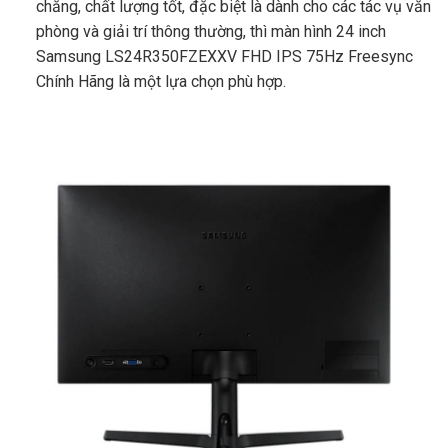
chăng, chất lượng tốt, đặc biệt là dành cho các tác vụ văn
phòng và giải trí thông thường, thì màn hình 24 inch
Samsung LS24R350FZEXXV FHD IPS 75Hz Freesync
Chính Hãng là một lựa chọn phù hợp.