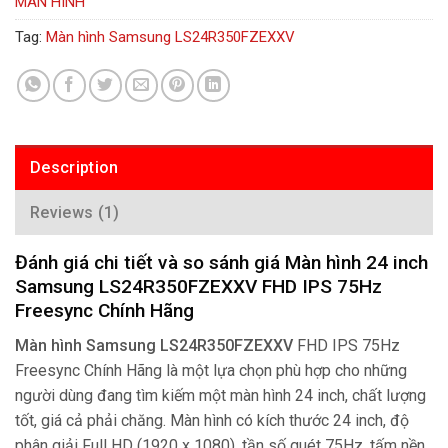
MÀN HÌNH
Tag:
Màn hình Samsung LS24R350FZEXXV
Description
Reviews (1)
Đánh giá chi tiết và so sánh giá Màn hình 24 inch
Samsung LS24R350FZEXXV FHD IPS 75Hz
Freesync Chính Hãng
Màn hình Samsung LS24R350FZEXXV
FHD IPS 75Hz
Freesync Chính Hãng là một lựa chọn phù hợp cho những
người dùng đang tìm kiếm một màn hình 24 inch, chất lượng
tốt, giá cả phải chăng. Màn hình có kích thước 24 inch, độ
phân giải Full HD (1920 x 1080), tần số quét 75Hz, tấm nền