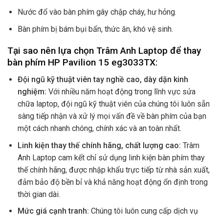
Nước đổ vào bàn phím gây chập cháy, hư hỏng.
Bàn phím bị bám bụi bẩn, thức ăn, khó vệ sinh.
Tại sao nên lựa chọn Trâm Anh Laptop để thay
bàn phím HP Pavilion 15 eg3033TX:
Đội ngũ kỹ thuật viên tay nghề cao, dày dặn kinh
nghiệm:
Với nhiều năm hoạt động trong lĩnh vực sửa
chữa laptop, đội ngũ kỹ thuật viên của chúng tôi luôn sẵn
sàng tiếp nhận và xử lý mọi vấn đề về bàn phím của bạn
một cách nhanh chóng, chính xác và an toàn nhất.
Linh kiện thay thế chính hãng, chất lượng cao:
Trâm
Anh Laptop cam kết chỉ sử dụng linh kiện bàn phím thay
thế chính hãng, được nhập khẩu trực tiếp từ nhà sản xuất,
đảm bảo độ bền bỉ và khả năng hoạt động ổn định trong
thời gian dài.
Mức giá cạnh tranh:
Chúng tôi luôn cung cấp dịch vụ