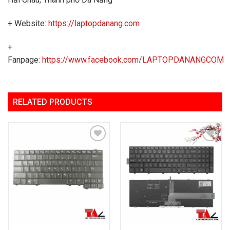
+ Website:
https://laptopdanang.com
+
Fanpage:
https://www.facebook.com/LAPTOPDANANGCOM
RELATED PRODUCTS
Add to
Add to
Wishlist
Wishlist