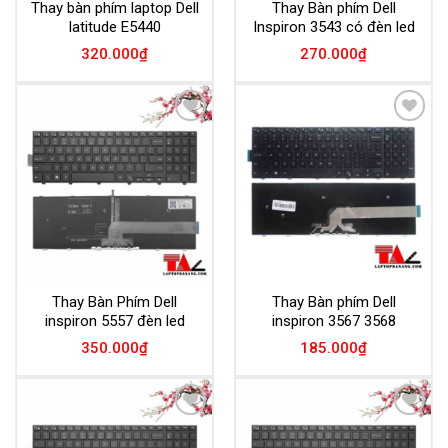
Thay bàn phím laptop Dell
Thay Bàn phím Dell
latitude E5440
Inspiron 3543 có đèn led
320.000
₫
270.000
₫
Add to
Add to
Wishlist
Wishlist
Thay Bàn Phím Dell
Thay Bàn phím Dell
inspiron 5557 đèn led
inspiron 3567 3568
350.000
₫
185.000
₫
Add to
Add to
Wishlist
Wishlist