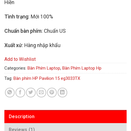
Hiền
Tình trạng
: Mới 100%
Chuẩn bàn phím
: Chuẩn US
Xuất xứ
: Hàng nhập khẩu
Add to Wishlist
Categories:
Bàn Phím Laptop
,
Bàn Phím Laptop Hp
Tag:
Bàn phím HP Pavilion 15 eg3033TX
Description
Reviews (1)