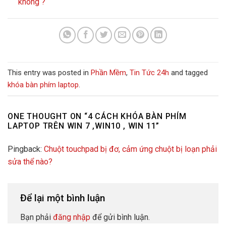
không ?
This entry was posted in
Phần Mềm
,
Tin Tức 24h
and tagged
khóa bàn phím laptop
.
ONE THOUGHT ON “
4 CÁCH KHÓA BÀN PHÍM
LAPTOP TRÊN WIN 7 ,WIN10 , WIN 11
”
Pingback:
Chuột touchpad bị đơ, cảm ứng chuột bị loạn phải
sửa thể nào?
Để lại một bình luận
Bạn phải
đăng nhập
để gửi bình luận.