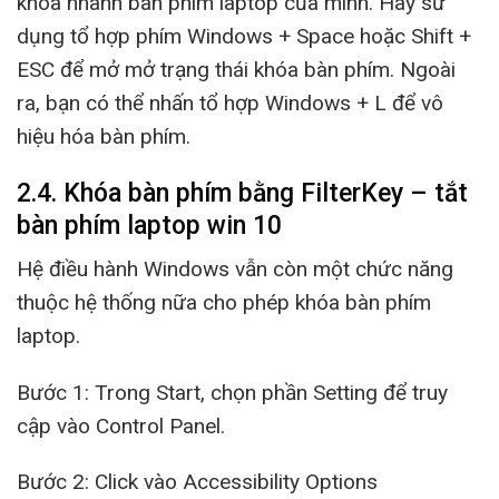
khóa nhanh bàn phím laptop của mình. Hãy sử
dụng tổ hợp phím Windows + Space hoặc Shift +
ESC để mở mở trạng thái khóa bàn phím. Ngoài
ra, bạn có thể nhấn tổ hợp Windows + L để vô
hiệu hóa bàn phím.
2.4. Khóa bàn phím bằng FilterKey – tắt
bàn phím laptop win 10
Hệ điều hành Windows vẫn còn một chức năng
thuộc hệ thống nữa cho phép khóa bàn phím
laptop.
Bước 1: Trong Start, chọn phần Setting để truy
cập vào Control Panel.
Bước 2: Click vào Accessibility Options