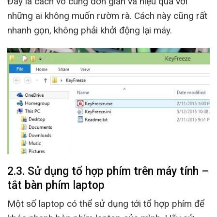
Đây là cách vô cùng đơn giản và hiệu quả với
những ai không muốn rườm rà. Cách này cũng rất
nhanh gọn, không phải khởi động lại máy.
2.3. Sử dụng tổ hợp phím trên máy tính –
tắt bàn phím laptop
Một số laptop có thể sử dụng tới tổ hợp phím để