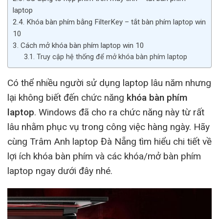
laptop
2.4. Khóa bàn phím bằng FilterKey – tắt bàn phím laptop win
10
3. Cách mở khóa bàn phím laptop win 10
3.1. Truy cập hệ thống để mở khóa bàn phím laptop
Có thể nhiều người sử dụng laptop lâu năm nhưng
lại không biết đến chức năng
khóa bàn phím
laptop
. Windows đã cho ra chức năng này từ rất
lâu nhằm phục vụ trong công việc hàng ngày. Hãy
cùng Trâm Anh laptop Đà Nẵng tìm hiểu chi tiết về
lợi ích khóa bàn phím và các khóa/mở bàn phím
laptop ngay dưới đây nhé.