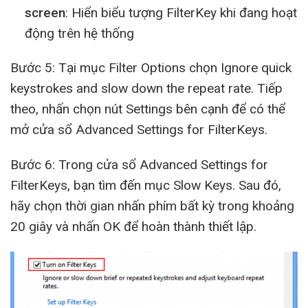
screen
: Hiển biểu tượng FilterKey khi đang hoạt
động trên hệ thống
Bước 5: Tại mục Filter Options chọn Ignore quick
keystrokes and slow down the repeat rate. Tiếp
theo, nhấn chọn nút Settings bên cạnh để có thể
mở cửa sổ Advanced Settings for FilterKeys.
Bước 6: Trong cửa sổ Advanced Settings for
FilterKeys, bạn tìm đến mục Slow Keys. Sau đó,
hãy chọn thời gian nhấn phím bất kỳ trong khoảng
20 giây và nhấn OK để hoàn thành thiết lập.