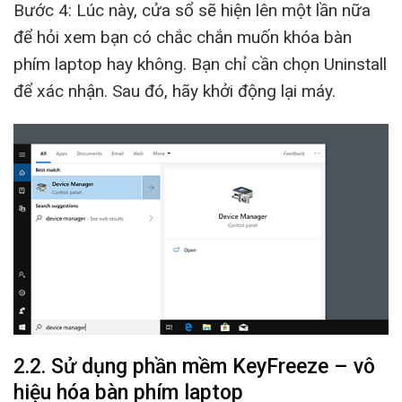
Bước 4: Lúc này, cửa sổ sẽ hiện lên một lần nữa
để hỏi xem bạn có chắc chắn muốn khóa bàn
phím laptop hay không. Bạn chỉ cần chọn Uninstall
để xác nhận. Sau đó, hãy khởi động lại máy.
2.2. Sử dụng phần mềm KeyFreeze – vô
hiệu hóa bàn phím laptop