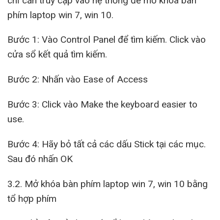
chỉ cần truy cập vào hệ thống để mở khóa bàn
phím laptop win 7, win 10.
Bước 1: Vào Control Panel để tìm kiếm. Click vào
cửa sổ kết quả tìm kiếm.
Bước 2: Nhấn vào Ease of Access
Bước 3: Click vào Make the keyboard easier to
use.
Bước 4: Hãy bỏ tất cả các dấu Stick tại các mục.
Sau đó nhấn OK
3.2. Mở khóa bàn phím laptop win 7, win 10 bằng
tổ hợp phím