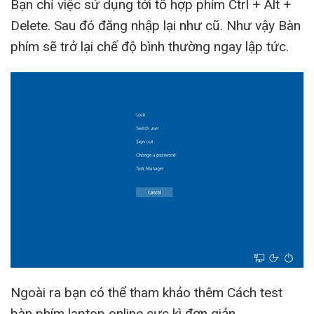
Bạn chỉ việc sử dụng tới tổ hợp phím Ctrl + Alt +
Delete. Sau đó đăng nhập lại như cũ. Như vậy Bàn
phím sẽ trở lại chế độ bình thường ngay lập tức.
Ngoài ra bạn có thể tham khảo thêm Cách test
bàn phím laptop online cực kì đơn giản.