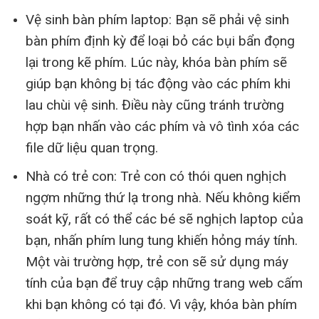
Vệ sinh bàn phím laptop: Bạn sẽ phải vệ sinh
bàn phím định kỳ để loại bỏ các bụi bẩn đọng
lại trong kẽ phím. Lúc này, khóa bàn phím sẽ
giúp bạn không bị tác động vào các phím khi
lau chùi vệ sinh. Điều này cũng tránh trường
hợp bạn nhấn vào các phím và vô tình xóa các
file dữ liệu quan trọng.
Nhà có trẻ con: Trẻ con có thói quen nghịch
ngợm những thứ lạ trong nhà. Nếu không kiểm
soát kỹ, rất có thể các bé sẽ nghịch laptop của
bạn, nhấn phím lung tung khiến hỏng máy tính.
Một vài trường hợp, trẻ con sẽ sử dụng máy
tính của bạn để truy cập những trang web cấm
khi bạn không có tại đó. Vì vậy, khóa bàn phím