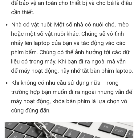
để bảo vệ an toàn cho thiết bị và cho bé là điều
cần thiết.
Nhà có vật nuôi: Một số nhà có nuôi chó, mèo
hoặc một số vật nuôi khác. Chúng sẽ vô tình
nhảy lên laptop của bạn và tác động vào các
phím bấm. Chúng có thể ảnh hưởng tới các dữ
liệu có trong máy. Khi bạn đi ra ngoài mà vẫn
để máy hoạt động, hãy nhớ tắt bàn phím laptop.
Khi không có nhu cầu sử dụng nữa: Trong
trường hợp bạn muốn đi ra ngoài nhưng vẫn để
máy hoạt động, khóa bàn phím là lựa chọn vô
cùng đúng đắn.