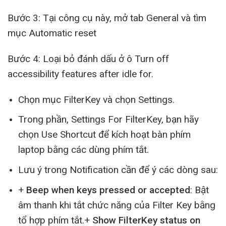
Bước 3: Tại công cụ này, mở tab General và tìm
mục Automatic reset
Bước 4: Loại bỏ đánh dấu ở ô Turn off
accessibility features after idle for.
Chọn mục FilterKey và chọn Settings.
Trong phần, Settings For FilterKey, bạn hãy
chọn Use Shortcut để kích hoạt bàn phím
laptop bằng các dùng phím tắt.
Lưu ý trong Notification cần để ý các dòng sau:
+
Beep when keys pressed or accepted
: Bật
âm thanh khi tắt chức năng của Filter Key bằng
tổ hợp phím tắt.
+
S
how FilterKey status on