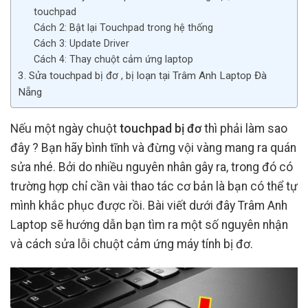
touchpad
Cách 2: Bật lại Touchpad trong hệ thống
Cách 3: Update Driver
Cách 4: Thay chuột cảm ứng laptop
3. Sửa touchpad bị đơ , bị loạn tại Trâm Anh Laptop Đà
Nẵng
Nếu một ngày chuột
touchpad bị đơ
thì phải làm sao
đây ? Bạn hãy bình tĩnh và đừng vội vàng mang ra quán
sửa nhé. Bởi do nhiều nguyên nhân gây ra, trong đó có
trường hợp chỉ cần vài thao tác cơ bản là bạn có thể tự
mình khắc phục được rồi. Bài viết dưới đây Trâm Anh
Laptop sẽ hướng dẫn bạn tìm ra một số nguyên nhận
và cách sửa lỗi chuột cảm ứng máy tính bị đơ.