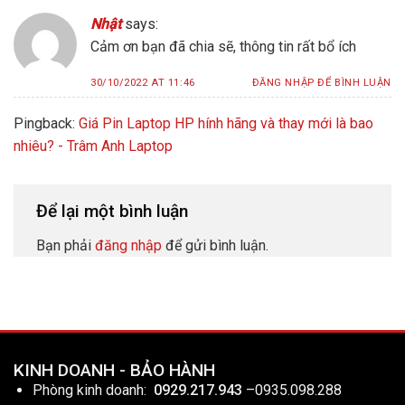
Nhật
says:
Cảm ơn bạn đã chia sẽ, thông tin rất bổ ích
30/10/2022 AT 11:46
ĐĂNG NHẬP ĐỂ BÌNH LUẬN
Pingback:
Giá Pin Laptop HP hính hãng và thay mới là bao
nhiêu? - Trâm Anh Laptop
Để lại một bình luận
Bạn phải
đăng nhập
để gửi bình luận.
KINH DOANH - BẢO HÀNH
Phòng kinh doanh:
0929.217.943
–
0935.098.288