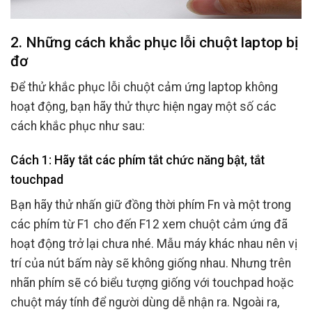
2. Những cách khắc phục lỗi chuột laptop bị
đơ
Để thử khắc phục lỗi chuột cảm ứng laptop không
hoạt động, bạn hãy thử thực hiện ngay một số các
cách khắc phục như sau:
Cách 1: Hãy tắt các phím tắt chức năng bật, tắt
touchpad
Bạn hãy thử nhấn giữ đồng thời phím Fn và một trong
các phím từ F1 cho đến F12 xem chuột cảm ứng đã
hoạt động trở lại chưa nhé. Mẫu máy khác nhau nên vị
trí của nút bấm này sẽ không giống nhau. Nhưng trên
nhãn phím sẽ có biểu tượng giống với touchpad hoặc
chuột máy tính để người dùng dễ nhận ra. Ngoài ra,