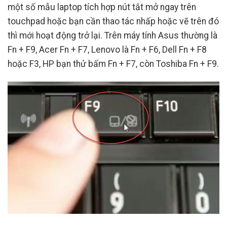
một số mẫu laptop tích hợp nút tắt mở ngay trên
touchpad hoặc bạn cần thao tác nhấp hoặc vẽ trên đó
thì mới hoạt động trở lại. Trên máy tính Asus thường là
Fn + F9, Acer Fn + F7, Lenovo là Fn + F6, Dell Fn + F8
hoặc F3, HP bạn thử bấm Fn + F7, còn Toshiba Fn + F9.