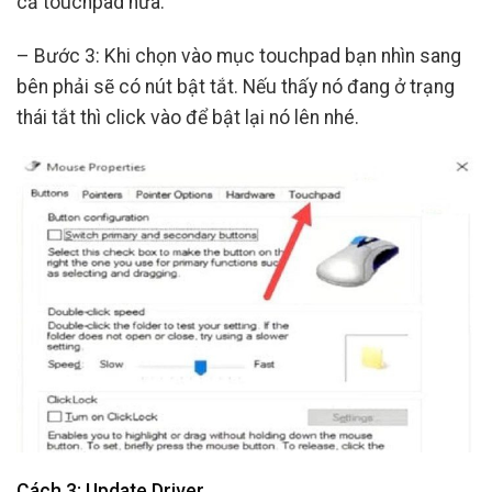
cả touchpad nữa.
– Bước 3: Khi chọn vào mục touchpad bạn nhìn sang
bên phải sẽ có nút bật tắt. Nếu thấy nó đang ở trạng
thái tắt thì click vào để bật lại nó lên nhé.
Cách 3: Update Driver