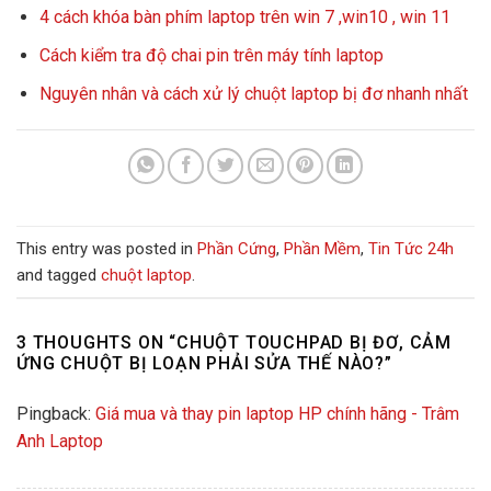
4 cách khóa bàn phím laptop trên win 7 ,win10 , win 11
Cách kiểm tra độ chai pin trên máy tính laptop
Nguyên nhân và cách xử lý chuột laptop bị đơ nhanh nhất
This entry was posted in
Phần Cứng
,
Phần Mềm
,
Tin Tức 24h
and tagged
chuột laptop
.
3 THOUGHTS ON “
CHUỘT TOUCHPAD BỊ ĐƠ, CẢM
ỨNG CHUỘT BỊ LOẠN PHẢI SỬA THẾ NÀO?
”
Pingback:
Giá mua và thay pin laptop HP chính hãng - Trâm
Anh Laptop