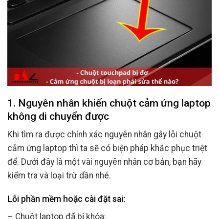
1. Nguyên nhân khiến chuột cảm ứng laptop
không di chuyển được
Khi tìm ra được chính xác nguyên nhân gây lỗi chuột
cảm ứng laptop thì ta sẽ có biện pháp khắc phục triệt
để. Dưới đây là một vài nguyên nhân cơ bản, bạn hãy
kiểm tra và loại trừ dần nhé.
Lỗi phần mềm hoặc cài đặt sai:
– Chuột laptop đã bị khóa: