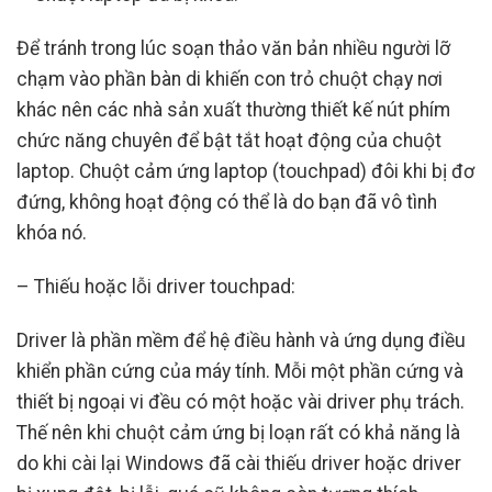
Để tránh trong lúc soạn thảo văn bản nhiều người lỡ
chạm vào phần bàn di khiến con trỏ chuột chạy nơi
khác nên các nhà sản xuất thường thiết kế nút phím
chức năng chuyên để bật tắt hoạt động của chuột
laptop. Chuột cảm ứng laptop (touchpad) đôi khi bị đơ
đứng, không hoạt động có thể là do bạn đã vô tình
khóa nó.
– Thiếu hoặc lỗi driver touchpad:
Driver là phần mềm để hệ điều hành và ứng dụng điều
khiển phần cứng của máy tính. Mỗi một phần cứng và
thiết bị ngoại vi đều có một hoặc vài driver phụ trách.
Thế nên khi chuột cảm ứng bị loạn rất có khả năng là
do khi cài lại Windows đã cài thiếu driver hoặc driver