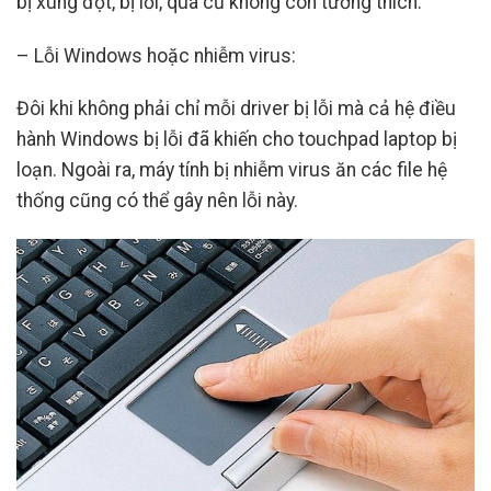
bị xung đột, bị lỗi, quá cũ không còn tương thích.
– Lỗi Windows hoặc nhiễm virus:
Đôi khi không phải chỉ mỗi driver bị lỗi mà cả hệ điều
hành Windows bị lỗi đã khiến cho touchpad laptop bị
loạn. Ngoài ra, máy tính bị nhiễm virus ăn các file hệ
thống cũng có thể gây nên lỗi này.