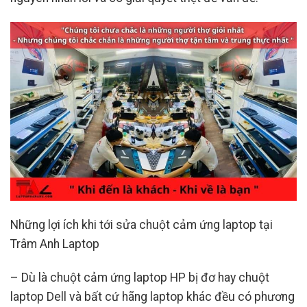
Những lợi ích khi tới sửa chuột cảm ứng laptop tại
Trâm Anh Laptop
– Dù là chuột cảm ứng laptop HP bị đơ hay chuột
laptop Dell và bất cứ hãng laptop khác đều có phương