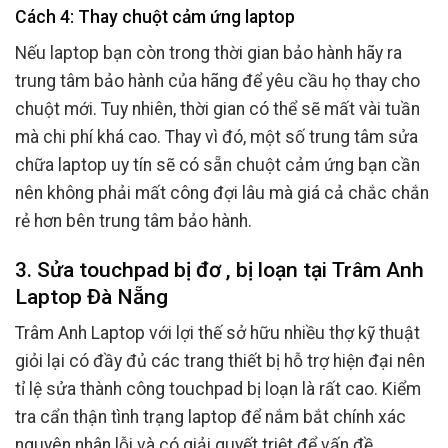
Cách 4: Thay chuột cảm ứng laptop
Nếu laptop bạn còn trong thời gian bảo hành hãy ra
trung tâm bảo hành của hãng để yêu cầu họ thay cho
chuột mới. Tuy nhiên, thời gian có thể sẽ mất vài tuần
mà chi phí khá cao. Thay vì đó, một số trung tâm sửa
chữa laptop uy tín sẽ có sẵn chuột cảm ứng bạn cần
nên không phải mất công đợi lâu mà giá cả chắc chắn
rẻ hơn bên trung tâm bảo hành.
3. Sửa touchpad bị đơ , bị loạn tại Trâm Anh
Laptop Đà Nẵng
Trâm Anh Laptop với lợi thế sở hữu nhiều thợ kỹ thuật
giỏi lại có đầy đủ các trang thiết bị hỗ trợ hiện đại nên
tỉ lệ sửa thành công touchpad bị loạn là rất cao. Kiểm
tra cẩn thận tình trạng laptop để nắm bắt chính xác
nguyên nhân lỗi và có giải quyết triệt để vấn đề.