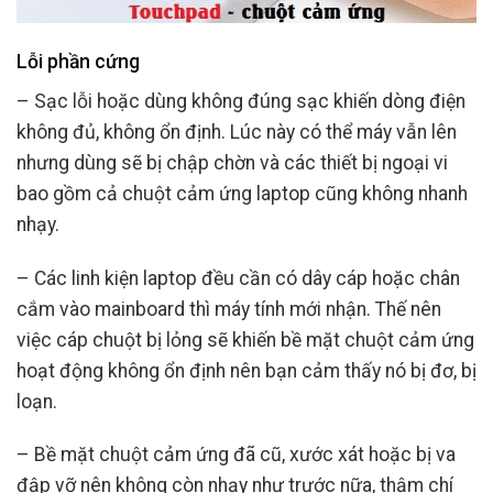
Lỗi phần cứng
– Sạc lỗi hoặc dùng không đúng sạc khiến dòng điện
không đủ, không ổn định. Lúc này có thể máy vẫn lên
nhưng dùng sẽ bị chập chờn và các thiết bị ngoại vi
bao gồm cả chuột cảm ứng laptop cũng không nhanh
nhạy.
– Các linh kiện laptop đều cần có dây cáp hoặc chân
cắm vào mainboard thì máy tính mới nhận. Thế nên
việc cáp chuột bị lỏng sẽ khiến bề mặt chuột cảm ứng
hoạt động không ổn định nên bạn cảm thấy nó bị đơ, bị
loạn.
– Bề mặt chuột cảm ứng đã cũ, xước xát hoặc bị va
đập vỡ nên không còn nhạy như trước nữa, thậm chí