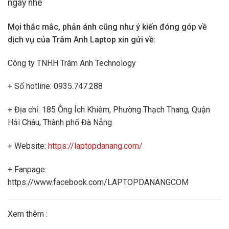
ngay nhé
Mọi thắc mắc, phản ánh cũng như ý kiến đóng góp về
dịch vụ của Trâm Anh Laptop xin gửi về:
Công ty TNHH Trâm Anh Technology
+ Số hotline: 0935.747.288
+ Địa chỉ: 185 Ông Ích Khiêm, Phường Thạch Thang, Quận
Hải Châu, Thành phố Đà Nẵng
+ Website:
https://laptopdanang.com/
+ Fanpage:
https://www.facebook.com/LAPTOPDANANGCOM
Xem thêm :