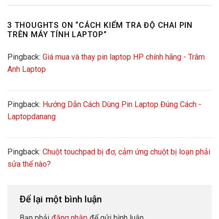
3 THOUGHTS ON “
CÁCH KIỂM TRA ĐỘ CHAI PIN
TRÊN MÁY TÍNH LAPTOP
”
Pingback:
Giá mua và thay pin laptop HP chính hãng - Trâm
Anh Laptop
Pingback:
Hướng Dẫn Cách Dùng Pin Laptop Đúng Cách -
Laptopdanang
Pingback:
Chuột touchpad bị đơ, cảm ứng chuột bị loạn phải
sửa thể nào?
Để lại một bình luận
Bạn phải
đăng nhập
để gửi bình luận.