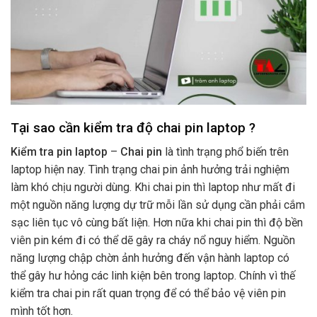
Tại sao cần kiểm tra độ chai pin laptop ?
Kiểm tra pin laptop
–
Chai pin
là tình trạng phổ biến trên
laptop hiện nay. Tình trạng chai pin ảnh hưởng trải nghiệm
làm khó chịu người dùng. Khi chai pin thì laptop như mất đi
một nguồn năng lượng dự trữ mỗi lần sử dụng cần phải cắm
sạc liên tục vô cùng bất liện. Hơn nữa khi chai pin thì độ bền
viên pin kém đi có thể dẽ gây ra cháy nổ nguy hiểm. Nguồn
năng lượng chập chờn ảnh hưởng đến vận hành laptop có
thể gây hư hỏng các linh kiện bên trong laptop. Chính vì thế
kiểm tra chai pin rất quan trọng để có thể bảo vệ viên pin
mình tốt hơn.