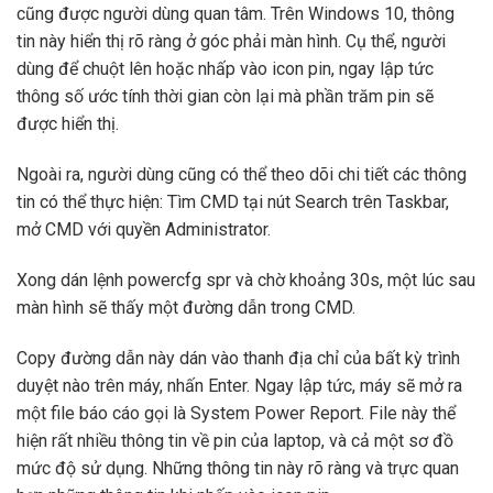
cũng được người dùng quan tâm. Trên Windows 10, thông
tin này hiển thị rõ ràng ở góc phải màn hình. Cụ thể, người
dùng để chuột lên hoặc nhấp vào icon pin, ngay lập tức
thông số ước tính thời gian còn lại mà phần trăm pin sẽ
được hiển thị.
Ngoài ra, người dùng cũng có thể theo dõi chi tiết các thông
tin có thể thực hiện: Tìm CMD tại nút Search trên Taskbar,
mở CMD với quyền Administrator.
Xong dán lệnh powercfg spr và chờ khoảng 30s, một lúc sau
màn hình sẽ thấy một đường dẫn trong CMD.
Copy đường dẫn này dán vào thanh địa chỉ của bất kỳ trình
duyệt nào trên máy, nhấn Enter. Ngay lập tức, máy sẽ mở ra
một file báo cáo gọi là System Power Report. File này thể
hiện rất nhiều thông tin về pin của laptop, và cả một sơ đồ
mức độ sử dụng. Những thông tin này rõ ràng và trực quan