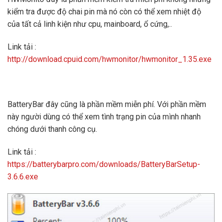
kiểm tra được độ chai pin mà nó còn có thể xem nhiệt độ
của tất cả linh kiện như cpu, mainboard, ổ cứng,..
Link tải :
http://download.cpuid.com/hwmonitor/hwmonitor_1.35.exe
BatteryBar đây cũng là phần mềm miễn phí. Với phần mềm
này người dùng có thể xem tình trạng pin của mình nhanh
chóng dưới thanh công cụ.
Link tải :
https://batterybarpro.com/downloads/BatteryBarSetup-
3.6.6.exe