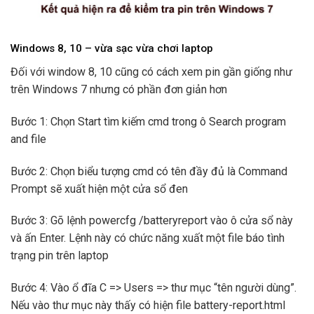
Windows 8, 10 – vừa sạc vừa chơi laptop
Đối với window 8, 10 cũng có cách xem pin gần giống như
trên Windows 7 nhưng có phần đơn giản hơn
Bước 1: Chọn Start tìm kiếm cmd trong ô Search program
and file
Bước 2: Chọn biểu tượng cmd có tên đầy đủ là Command
Prompt sẽ xuất hiện một cửa sổ đen
Bước 3: Gõ lệnh powercfg /batteryreport vào ô cửa sổ này
và ấn Enter. Lệnh này có chức năng xuất một file báo tình
trạng pin trên laptop
Bước 4: Vào ổ đĩa C => Users => thư mục “tên người dùng”.
Nếu vào thư mục này thấy có hiện file battery-report.html