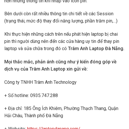
hơn những thông tin khi nhấp vào icon pin.
Bên dưới còn rất nhiều thông tin chi tiết về các Session
(trạng thái, mức độ thay đổi năng lượng, phần trăm pin,…)
Khi thực hiện những cách trên nếu phát hiện laptop bị chai
pin thì người dùng nên đến các cửa hàng uy tin để thay pin
laptop và sửa chữa trong đó có
Trâm Anh Laptop Đà Nẵng.
Mọi thắc mắc, phản ánh cũng như ý kiến đóng góp về
dịch vụ của Trâm Anh Laptop xin gửi về:
Công ty TNHH Trâm Anh Technology
+ Số hotline: 0935.747.288
+ Địa chỉ: 185 Ông Ích Khiêm, Phường Thạch Thang, Quận
Hải Châu, Thành phố Đà Nẵng
+ Website:
https://laptopdanang.com/