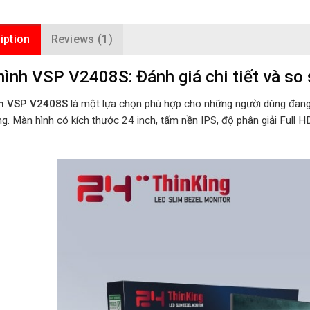
iption
Reviews (1)
ình VSP V2408S: Đánh giá chi tiết và so 
h VSP V2408S
là một lựa chọn phù hợp cho những người dùng đang t
g. Màn hình có kích thước 24 inch, tấm nền IPS, độ phân giải Full H