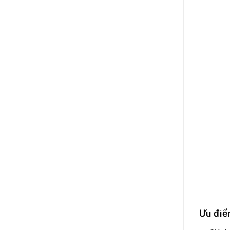
Ưu đi