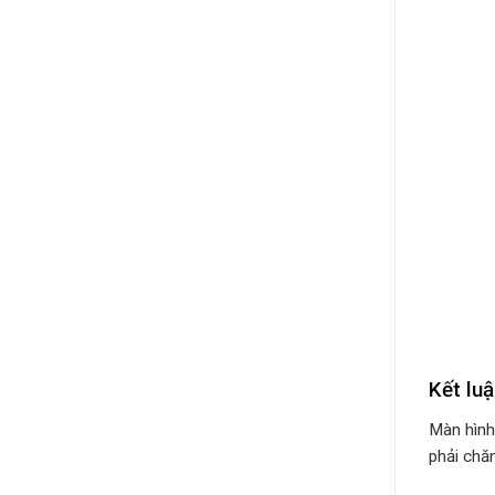
Kết lu
Màn hình
phải chăn