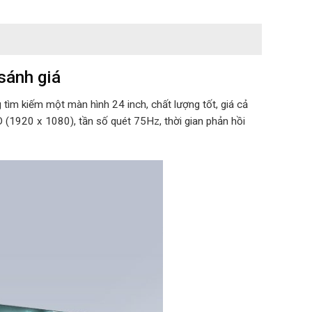
sánh giá
ìm kiếm một màn hình 24 inch, chất lượng tốt, giá cả
D (1920 x 1080), tần số quét 75Hz, thời gian phản hồi