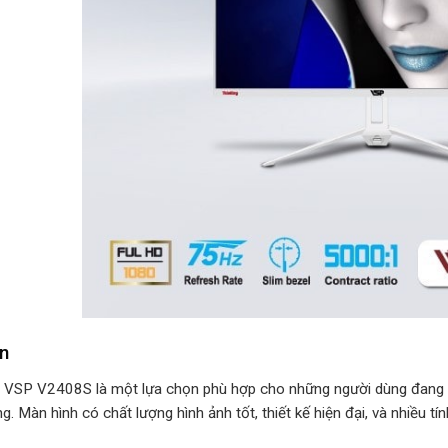
ận
 VSP V2408S là một lựa chọn phù hợp cho những người dùng đang tì
g. Màn hình có chất lượng hình ảnh tốt, thiết kế hiện đại, và nhiều tín