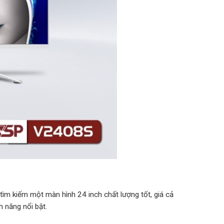
m kiếm một màn hình 24 inch chất lượng tốt, giá cả
h năng nổi bật.