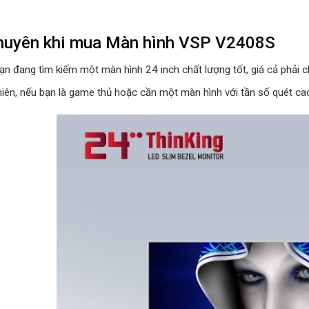
khuyên khi mua Màn hình VSP V2408S
ạn đang tìm kiếm một màn hình 24 inch chất lượng tốt, giá cả phải 
hiên, nếu bạn là game thủ hoặc cần một màn hình với tần số quét ca