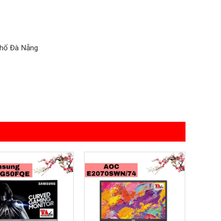
phố Đà Nẵng
Add to
Add to
Wishlist
Wishlist