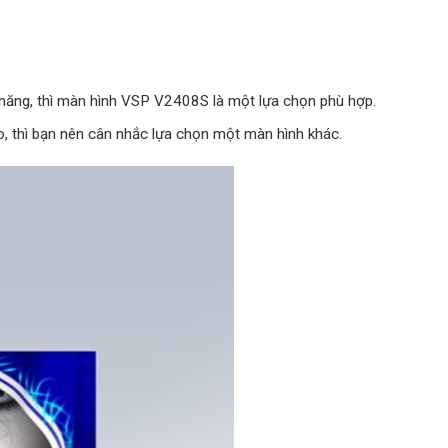
chăng, thì màn hình VSP V2408S là một lựa chọn phù hợp.
o, thì bạn nên cân nhắc lựa chọn một màn hình khác.