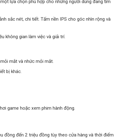
 là một lựa chọn phù hợp cho những người dùng đang tìm
ảnh sắc nét, chi tiết. Tấm nền IPS cho góc nhìn rộng và
u không gian làm việc và giải trí.
i mỏi mắt và nhức mỏi mắt.
ết bị khác.
i chơi game hoặc xem phim hành động.
ệu đồng đến 2 triệu đồng tùy theo cửa hàng và thời điểm