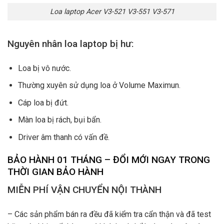
Loa laptop Acer V3-521 V3-551 V3-571
Nguyên nhân loa laptop bị hư:
Loa bị vô nước.
Thường xuyên sử dụng loa ở Volume Maximun.
Cáp loa bị đứt.
Màn loa bị rách, bụi bẩn.
Driver âm thanh có vấn đề.
BẢO HÀNH 01 THÁNG – ĐỔI MỚI NGAY TRONG
THỜI GIAN BẢO HÀNH
MIỄN PHÍ VẬN CHUYỂN NỘI THÀNH
– Các sản phẩm bán ra đều đã kiểm tra cẩn thận và đã test