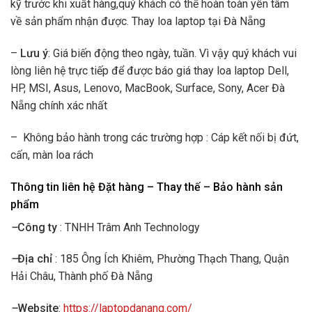
kỹ trước khi xuất hàng,quý khách có thể hoàn toàn yên tâm
về sản phẩm nhận được. Thay loa laptop tại Đà Nẵng
–
Lưu ý
: Giá biến động theo ngày, tuần. Vì vậy quý khách vui
lòng liên hệ trực tiếp để được báo giá thay loa laptop Dell,
HP, MSI, Asus, Lenovo, MacBook, Surface, Sony, Acer Đà
Nẵng chính xác nhất
– Không bảo hành trong các trường hợp : Cáp kết nối bị đứt,
cấn, màn loa rách
Thông tin liên hệ Đặt hàng – Thay thế – Bảo hành sản
phẩm
–
Công ty
: TNHH Trâm Anh Technology
–
Địa chỉ
: 185 Ông Ích Khiêm, Phường Thạch Thang, Quận
Hải Châu, Thành phố Đà Nẵng
–
Website
:
https://laptopdanang.com/