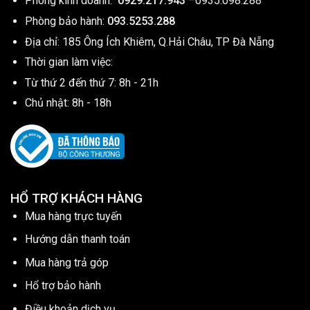
Phòng kinh doanh:
0929.217.943
–
0935.098.288
Phòng bảo hành:
093.5253.288
Địa chỉ: 185 Ông Ích Khiêm, Q.Hải Châu, TP Đà Nẵng
Thời gian làm việc:
Từ thứ 2 đến thứ 7: 8h - 21h
Chủ nhật: 8h - 18h
HỔ TRỢ KHÁCH HÀNG
Mua hàng trực tuyến
Hướng dẫn thanh toán
Mua hàng trả góp
Hổ trợ bảo hành
Điều khoản dịch vụ