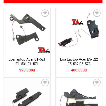
Add to
Add to
Wishlist
Wishlist
Loa laptop Acer E1-521
Loa Laptop Acer E5-522
E1-531 E1-571
E5-532 E5-573
390.000
₫
400.000
₫
Add to
Add to
Wishlist
Wishlist