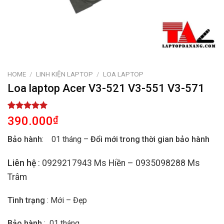
HOME
/
LINH KIỆN LAPTOP
/
LOA LAPTOP
Loa laptop Acer V3-521 V3-551 V3-571
Rated
1
5.00
390.000
₫
out of 5
based on
Bảo hành
: 01 tháng –
Đổi mới trong thời gian bảo hành
customer
rating
Liên hệ
: 0929217943 Ms Hiền – 0935098288 Ms
Trâm
Tình trạng
: Mới – Đẹp
Bảo hành
: 01 tháng