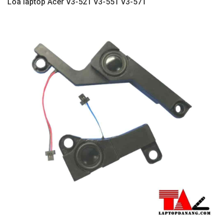
Loa laptop Acer V3-521 V3-551 V3-571