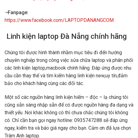
–
Fanpage
:
https://www.facebook.com/LAPTOPDANANGCOM
Linh kiện laptop Đà Nẵng chính hãng
Chúng tôi được hình thành nhầm mục tiêu đi đến hướng
chuyên nghiệp trong công việc sửa chữa laptop và phân phối
các linh kiện laptop,macbook chính hãng .Đáp ứng được nhu
cầu cần thay thế và tìm kiếm hàng linh kiện new,uy tín,đảm
bảo cho khách hàng cùng các đối tác.
Một số các nguồn hàng linh kiện hiếm – độc – lạ chúng tôi
cũng sẵn sàng nhập sẵn để có được nguồn hàng đa dạng và
thiết yếu .Nơi khác không có thì chưa chắc chúng tôi không
có. Chỉ cần bạn gọi ngay hotline: 0935747288 sẽ đáp ứng
ngay, kiểm tra và báo giá ngay cho bạn. Cảm ơn đã lựa chọn
Trâm Anh laptop.