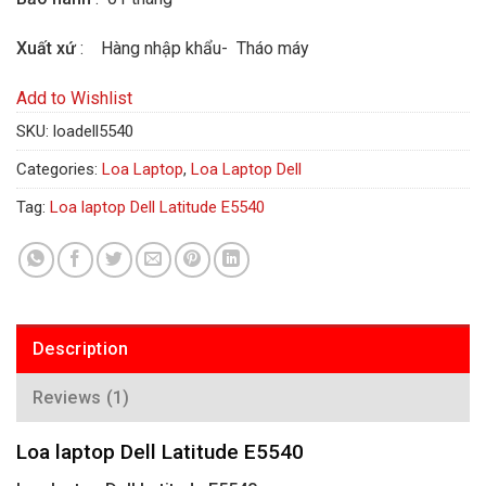
Xuất xứ
: Hàng nhập khẩu- Tháo máy
Add to Wishlist
SKU:
loadell5540
Categories:
Loa Laptop
,
Loa Laptop Dell
Tag:
Loa laptop Dell Latitude E5540
Description
Reviews (1)
Loa laptop Dell Latitude E5540