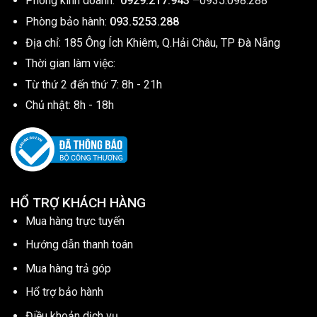
Phòng kinh doanh:
0929.217.943
–
0935.098.288
Phòng bảo hành:
093.5253.288
Địa chỉ: 185 Ông Ích Khiêm, Q.Hải Châu, TP Đà Nẵng
Thời gian làm việc:
Từ thứ 2 đến thứ 7: 8h - 21h
Chủ nhật: 8h - 18h
HỔ TRỢ KHÁCH HÀNG
Mua hàng trực tuyến
Hướng dẫn thanh toán
Mua hàng trả góp
Hổ trợ bảo hành
Điều khoản dịch vụ