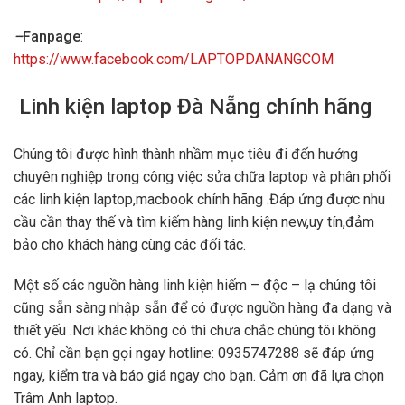
–
Fanpage
:
https://www.facebook.com/LAPTOPDANANGCOM
Linh kiện laptop Đà Nẵng chính hãng
Chúng tôi được hình thành nhầm mục tiêu đi đến hướng
chuyên nghiệp trong công việc sửa chữa laptop và phân phối
các linh kiện laptop,macbook chính hãng .Đáp ứng được nhu
cầu cần thay thế và tìm kiếm hàng linh kiện new,uy tín,đảm
bảo cho khách hàng cùng các đối tác.
Một số các nguồn hàng linh kiện hiếm – độc – lạ chúng tôi
cũng sẵn sàng nhập sẵn để có được nguồn hàng đa dạng và
thiết yếu .Nơi khác không có thì chưa chắc chúng tôi không
có. Chỉ cần bạn gọi ngay hotline: 0935747288 sẽ đáp ứng
ngay, kiểm tra và báo giá ngay cho bạn. Cảm ơn đã lựa chọn
Trâm Anh laptop.