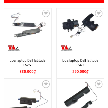
Add to
Add to
Wishlist
Wishlist
Loa laptop Dell latitude
Loa laptop Dell latitude
E5250
E5430
330.000
₫
290.000
₫
Add to
Add to
Wishlist
Wishlist