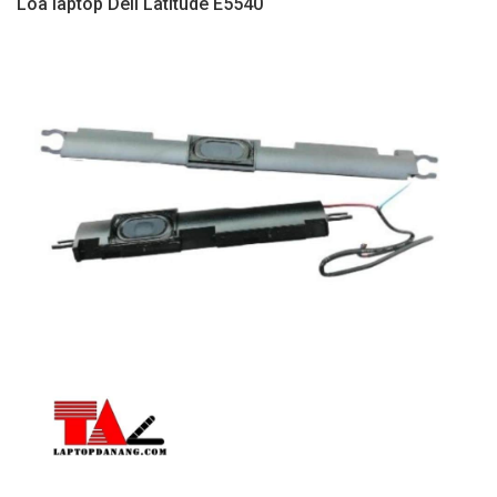
Loa laptop Dell Latitude E5540