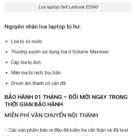
Loa laptop Dell Latitude E5540
Nguyên nhân loa laptop bị hư:
Loa bị vô nước.
Thường xuyên sử dụng loa ở Volume Maximun.
Cáp loa bị đứt.
Màn loa bị rách, bụi bẩn.
Driver âm thanh có vấn đề.
BẢO HÀNH 01 THÁNG – ĐỔI MỚI NGAY TRONG
THỜI GIAN BẢO HÀNH
MIỄN PHÍ VẬN CHUYỂN NỘI THÀNH
– Các sản phẩm bán ra đều đã kiểm tra cẩn thận và đã test