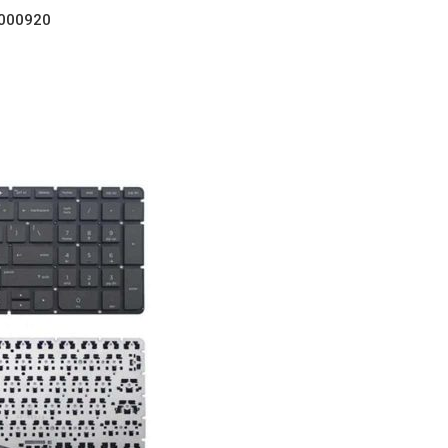
O000920