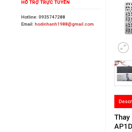
HỖ TRỢ TRỰC TUYẾN
Hotline: 0935747288
Email:
hodinhanh1988@gmail.com
Descr
Thay
AP1D