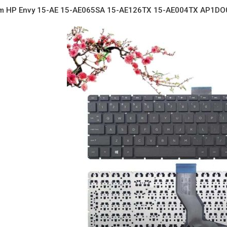
m HP Envy 15-AE 15-AE065SA 15-AE126TX 15-AE004TX AP1D