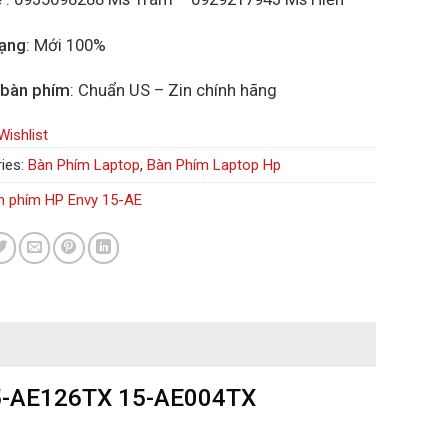
rạng
: Mới 100%
 bàn phím
: Chuẩn US – Zin chính hãng
Wishlist
ies:
Bàn Phím Laptop
,
Bàn Phím Laptop Hp
n phím HP Envy 15-AE
15-AE126TX 15-AE004TX