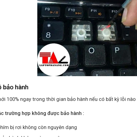
ộ bảo hành
ới 100% ngay trong thời gian bảo hành nếu có bất kỳ lỗi nào 
ác trường hợp không được bảo hành :
hím bị rơi không còn nguyên dạng