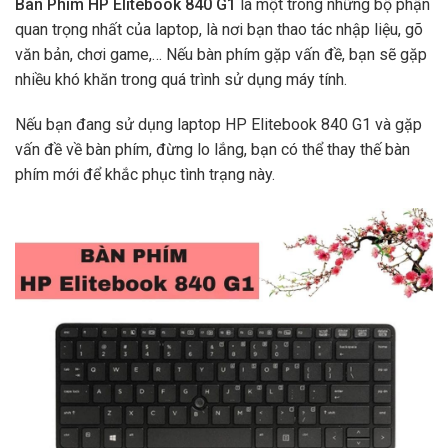
Bàn Phím HP Elitebook 840 G1
là một trong những bộ phận
quan trọng nhất của laptop, là nơi bạn thao tác nhập liệu, gõ
văn bản, chơi game,… Nếu bàn phím gặp vấn đề, bạn sẽ gặp
nhiều khó khăn trong quá trình sử dụng máy tính.
Nếu bạn đang sử dụng laptop HP Elitebook 840 G1 và gặp
vấn đề về bàn phím, đừng lo lắng, bạn có thể thay thế bàn
phím mới để khắc phục tình trạng này.