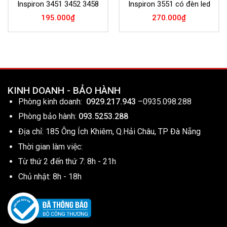
Inspiron 3451 3452 3458
Inspiron 3551 có đèn led
195.000
₫
270.000
₫
KINH DOANH - BẢO HÀNH
Phòng kinh doanh:
0929.217.943
–
0935.098.288
Phòng bảo hành:
093.5253.288
Địa chỉ: 185 Ông Ích Khiêm, Q.Hải Châu, TP Đà Nẵng
Thời gian làm việc:
Từ thứ 2 đến thứ 7: 8h - 21h
Chủ nhật: 8h - 18h