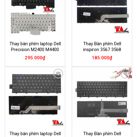
Thay bàn phím laptop Dell
Thay Bàn phím Dell
Precision M2400 M4400
inspiron 3567 3568
295.000
₫
185.000
₫
Add to
Add to
Wishlist
Wishlist
Thay bàn phím laptop Dell
Thay Bàn phím Dell