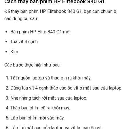
Cách thay bàn phím HP Elitebook 840 G1
Để thay bàn phím HP Elitebook 840 G1, bạn cần chuẩn bị
các dụng cụ sau:
Bàn phím HP Elite 840 G1 mới
Tua vít 4 cạnh
Kìm
Các bước thực hiện như sau:
Tắt nguồn laptop và tháo pin ra khỏi máy.
Dùng tua vít 4 cạnh tháo các ốc vít ở mặt sau của laptop.
Nhẹ nhàng tách rời mặt sau của laptop.
Tháo bàn phím cũ ra khỏi máy.
Lắp bàn phím mới vào máy.
Lắp lại mặt sau của laptop và vít lại các ốc vít.