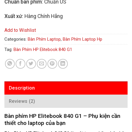
Chuẩn bàn phím
: Chuẩn US
Xuất xứ
: Hàng Chính Hãng
Add to Wishlist
Categories:
Bàn Phím Laptop
,
Bàn Phím Laptop Hp
Tag:
Bàn Phím HP Elitebook 840 G1
Description
Reviews (2)
Bàn phím HP Elitebook 840 G1 – Phụ kiện cần
thiết cho laptop của bạn