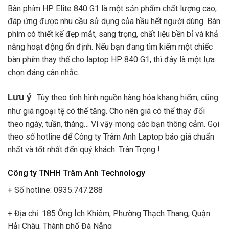
Bàn phím HP Elite 840 G1 là một sản phẩm chất lượng cao,
đáp ứng được nhu cầu sử dụng của hầu hết người dùng. Bàn
phím có thiết kế đẹp mắt, sang trọng, chất liệu bền bỉ và khả
năng hoạt động ổn định. Nếu bạn đang tìm kiếm một chiếc
bàn phím thay thế cho laptop HP 840 G1, thì đây là một lựa
chọn đáng cân nhắc.
Lưu ý
: Tùy theo tình hình nguồn hàng hóa khang hiếm, cũng
như giá ngoại tệ có thế tăng. Cho nên giá có thể thay đổi
theo ngày, tuần, tháng… Vì vậy mong các bạn thông cảm. Gọi
theo số hotline để Công ty Trâm Anh Laptop báo giá chuẩn
nhất và tốt nhất đến quý khách. Trân Trọng !
Công ty TNHH Trâm Anh Technology
+ Số hotline: 0935.747.288
+ Địa chỉ: 185 Ông Ích Khiêm, Phường Thạch Thang, Quận
Hải Châu, Thành phố Đà Nẵng