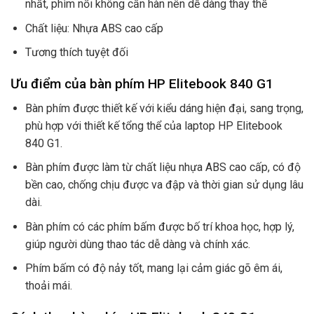
nhất, phìm nổi không cần hàn nên dễ dàng thay thế
Chất liệu: Nhựa ABS cao cấp
Tương thích tuyệt đối
Ưu điểm của bàn phím HP Elitebook 840 G1
Bàn phím được thiết kế với kiểu dáng hiện đại, sang trọng,
phù hợp với thiết kế tổng thể của laptop HP Elitebook
840 G1.
Bàn phím được làm từ chất liệu nhựa ABS cao cấp, có độ
bền cao, chống chịu được va đập và thời gian sử dụng lâu
dài.
Bàn phím có các phím bấm được bố trí khoa học, hợp lý,
giúp người dùng thao tác dễ dàng và chính xác.
Phím bấm có độ nảy tốt, mang lại cảm giác gõ êm ái,
thoải mái.