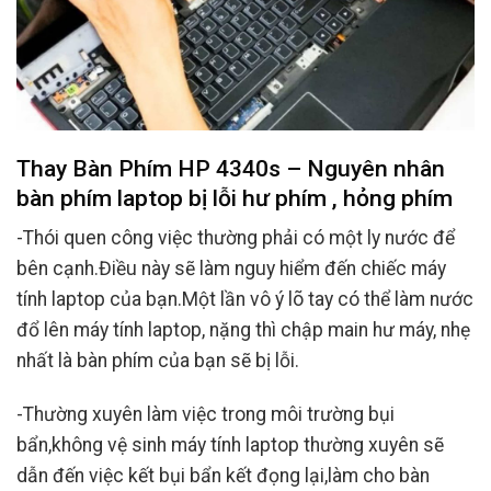
Thay Bàn Phím HP 4340s – Nguyên nhân
bàn phím laptop bị lỗi hư phím , hỏng phím
-Thói quen công việc thường phải có một ly nước để
bên cạnh.Điều này sẽ làm nguy hiểm đến chiếc máy
tính laptop của bạn.Một lần vô ý lõ tay có thể làm nước
đổ lên máy tính laptop, nặng thì chập main hư máy, nhẹ
nhất là bàn phím của bạn sẽ bị lỗi.
-Thường xuyên làm việc trong môi trường bụi
bẩn,không vệ sinh máy tính laptop thường xuyên sẽ
dẫn đến việc kết bụi bẩn kết đọng lại,làm cho bàn