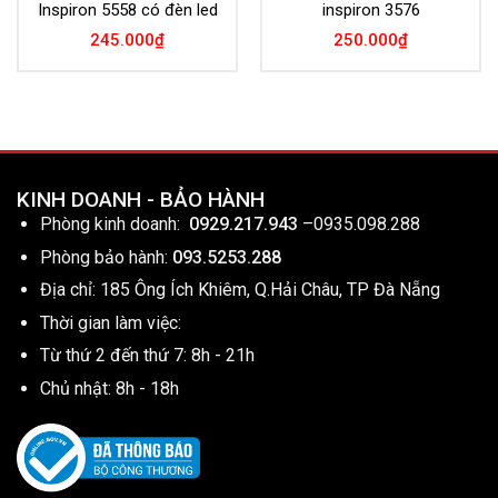
Inspiron 5558 có đèn led
inspiron 3576
245.000
₫
250.000
₫
KINH DOANH - BẢO HÀNH
Phòng kinh doanh:
0929.217.943
–
0935.098.288
Phòng bảo hành:
093.5253.288
Địa chỉ: 185 Ông Ích Khiêm, Q.Hải Châu, TP Đà Nẵng
Thời gian làm việc:
Từ thứ 2 đến thứ 7: 8h - 21h
Chủ nhật: 8h - 18h