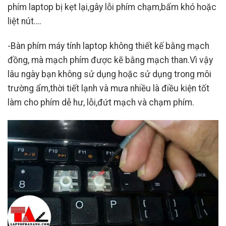
phím laptop bị kẹt lại,gây lỗi phím chạm,bấm khó hoặc
liệt nút….
-Bàn phím máy tính laptop không thiết kế bằng mạch
đồng, mà mạch phím được kẽ bằng mạch than.Vì vậy
lâu ngày bạn không sử dụng hoặc sử dụng trong môi
trường ẩm,thời tiết lạnh và mưa nhiều là điều kiện tốt
làm cho phím dễ hư, lỗi,đứt mạch và chạm phím.