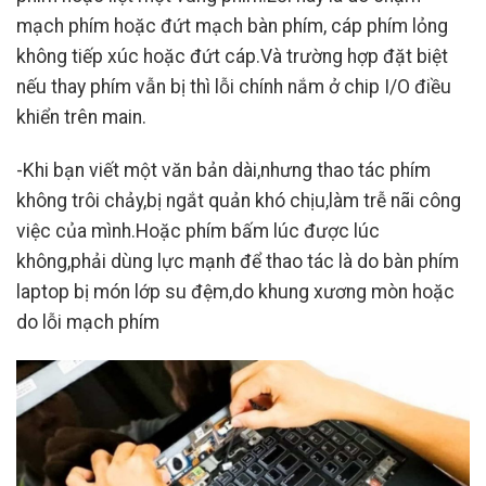
mạch phím hoặc đứt mạch bàn phím, cáp phím lỏng
không tiếp xúc hoặc đứt cáp.Và trường hợp đặt biệt
nếu thay phím vẫn bị thì lỗi chính nắm ở chip I/O điều
khiển trên main.
-Khi bạn viết một văn bản dài,nhưng thao tác phím
không trôi chảy,bị ngắt quản khó chịu,làm trễ nãi công
việc của mình.Hoặc phím bấm lúc được lúc
không,phải dùng lực mạnh để thao tác là do bàn phím
laptop bị món lớp su đệm,do khung xương mòn hoặc
do lỗi mạch phím