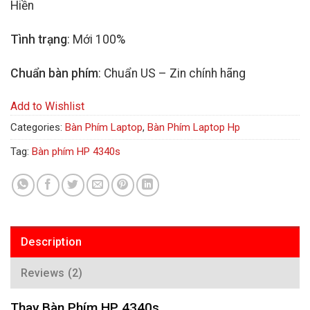
Hiền
Tình trạng
: Mới 100%
Chuẩn bàn phím
: Chuẩn US – Zin chính hãng
Add to Wishlist
Categories:
Bàn Phím Laptop
,
Bàn Phím Laptop Hp
Tag:
Bàn phím HP 4340s
Description
Reviews (2)
Thay Bàn Phím HP 4340s