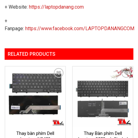
+ Website:
https://laptopdanang.com
+
Fanpage:
https://www.facebook.com/LAPTOPDANANGCOM
RELATED PRODUCTS
Add to
Add to
Wishlist
Wishlist
Thay bàn phím Dell
Thay Bàn phím Dell