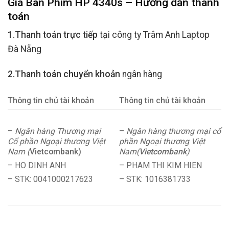
Giá Bàn Phím HP 4340s – Hướng dẫn thanh
toán
1.Thanh toán trực tiếp
tại công ty Trâm Anh Laptop
Đà Nẵng
2.Thanh toán chuyển khoản
ngân hàng
Thông tin chủ tài khoản
Thông tin chủ tài khoản
–
Ngân hàng Thương mại
–
Ngân hàng thương mại cổ
Cổ phần Ngoại thương Việt
phần Ngoại thương Việt
Nam (
Vietcombank)
Nam(
Vietcombank
)
– HO DINH ANH
– PHAM THI KIM HIEN
– STK: 0041000217623
– STK: 1016381733