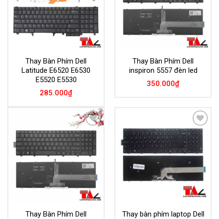
Thay Bàn Phím Dell
Thay Bàn Phím Dell
Latitude E6520 E6530
inspiron 5557 đèn led
E5520 E5530
350.000
₫
285.000
₫
Add to
Add to
Wishlist
Wishlist
Thay Bàn Phím Dell
Thay bàn phím laptop Dell