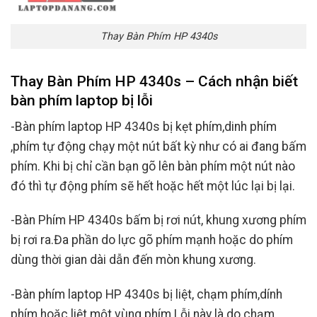
Thay Bàn Phím HP 4340s
Thay Bàn Phím HP 4340s – Cách nhận biết
bàn phím laptop bị lỗi
-Bàn phím laptop HP 4340s bị kẹt phím,dinh phím
,phím tự động chạy một nút bất kỳ như có ai đang bấm
phím. Khi bị chỉ cần bạn gõ lên bàn phím một nút nào
đó thì tự động phím sẽ hết hoặc hết một lúc lại bị lại.
-Bàn Phím HP 4340s bấm bị rơi nút, khung xương phím
bị rơi ra.Đa phần do lực gõ phím mạnh hoặc do phím
dùng thời gian dài dẫn đến mòn khung xương.
-Bàn phím laptop HP 4340s bị liệt, chạm phím,dính
phím hoặc liệt một vùng phím.Lỗi này là do chạm