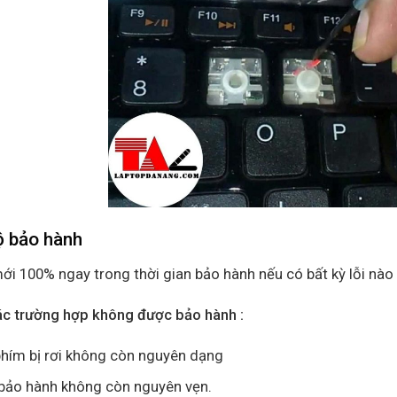
ộ bảo hành
ới 100% ngay trong thời gian bảo hành nếu có bất kỳ lỗi nào 
ác trường hợp không được bảo hành :
hím bị rơi không còn nguyên dạng
bảo hành không còn nguyên vẹn.