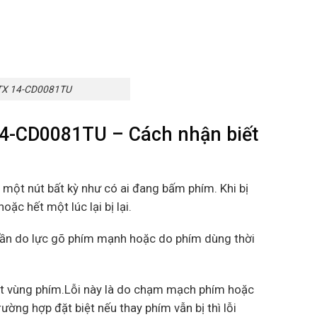
TX 14-CD0081TU
4-CD0081TU – Cách nhận biết
 một nút bất kỳ như có ai đang bấm phím. Khi bị
ặc hết một lúc lại bị lại.
phần do lực gõ phím mạnh hoặc do phím dùng thời
một vùng phím.Lỗi này là do chạm mạch phím hoặc
ờng hợp đặt biệt nếu thay phím vẫn bị thì lỗi