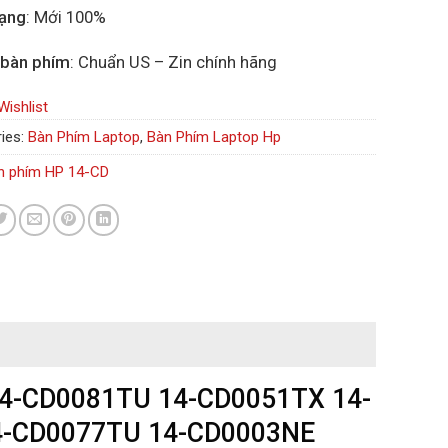
rạng
: Mới 100%
 bàn phím
: Chuẩn US – Zin chính hãng
Wishlist
ies:
Bàn Phím Laptop
,
Bàn Phím Laptop Hp
n phím HP 14-CD
14-CD0081TU 14-CD0051TX 14-
4-CD0077TU 14-CD0003NE