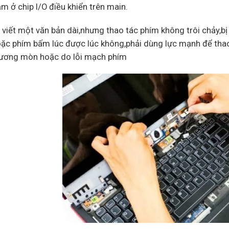
m ở chip I/O điều khiển trên main.
 viết một văn bản dài,nhưng thao tác phím không trôi chảy,bị
ặc phím bấm lúc được lúc không,phải dùng lực mạnh để thao
ương mòn hoặc do lỗi mạch phím