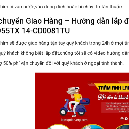
hím bị vào nước,vào dung dịch hoặc bị cháy do tàn thuốc…..
chuyển Giao Hàng – Hướng dẫn lắp đ
055TX 14-CD0081TU
hím sẽ được giao hàng tận tay quý khách trong 24h ở mọi tỉ
uý khách không biết lắp đặt,chúng tôi sẽ có video hướng dẫn
ợ 50% phí vận chuyển đối với quý khách ở ngoại tỉnh thành.