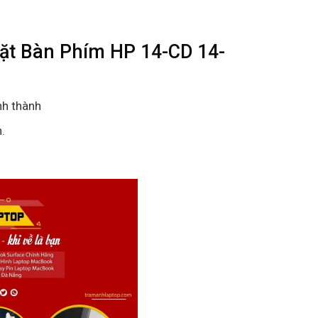
ặt Bàn Phím HP 14-CD 14-
nh thành
.