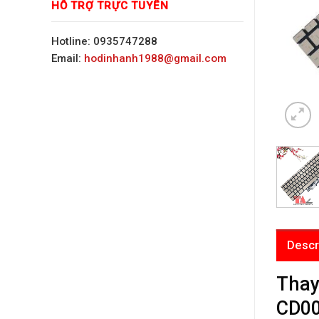
HỖ TRỢ TRỰC TUYẾN
Hotline: 0935747288
Email:
hodinhanh1988@gmail.com
Descr
Thay
CD00