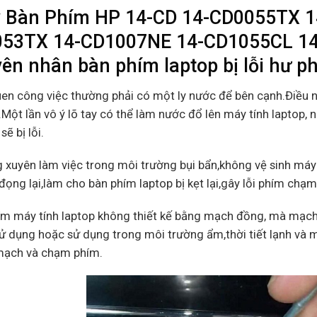
 Bàn Phím HP 14-CD 14-CD0055TX 
53TX 14-CD1007NE 14-CD1055CL 1
ên nhân bàn phím laptop bị lỗi hư p
uen công việc thường phải có một ly nước để bên cạnh.Điều 
Một lần vô ý lõ tay có thể làm nước đổ lên máy tính laptop, 
sẽ bị lỗi.
 xuyên làm việc trong môi trường bụi bẩn,không vệ sinh máy 
đọng lại,làm cho bàn phím laptop bị kẹt lại,gây lỗi phím chạ
ím máy tính laptop không thiết kế bằng mạch đồng, mà mạch
ử dụng hoặc sử dụng trong môi trường ẩm,thời tiết lạnh và m
 mạch và chạm phím.