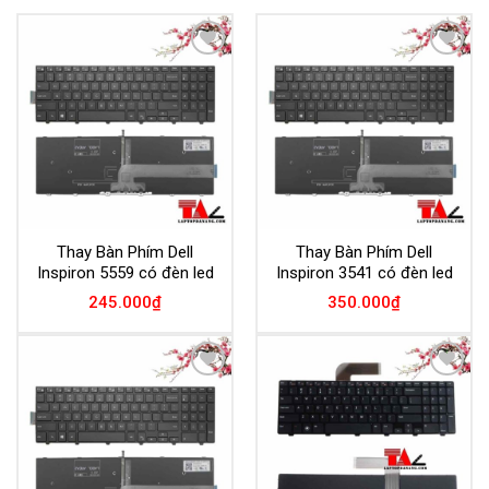
Add to
Add to
Wishlist
Wishlist
Thay Bàn Phím Dell
Thay Bàn Phím Dell
Inspiron 5559 có đèn led
Inspiron 3541 có đèn led
245.000
₫
350.000
₫
Add to
Add to
Wishlist
Wishlist