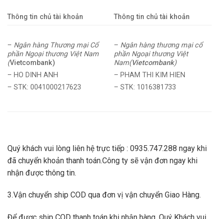
Thông tin chủ tài khoản
Thông tin chủ tài khoản
–
Ngân hàng Thương mại Cổ
–
Ngân hàng thương mại cổ
phần Ngoại thương Việt Nam
phần Ngoại thương Việt
(
Vietcombank)
Nam(
Vietcombank
)
– HO DINH ANH
– PHAM THI KIM HIEN
– STK: 0041000217623
– STK: 1016381733
Quý khách vui lòng liên hệ trực tiếp : 0935.747.288 ngay khi
đã chuyển khoản thanh toán.Công ty sẽ vận đơn ngay khi
nhận được thông tin.
3.Vận chuyển ship COD qua đơn vị vận chuyển Giao Hàng.
Để được ship COD thanh toán khi nhận hàng, Quý Khách vui