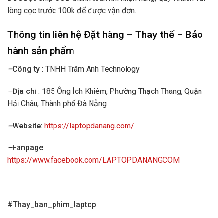
lòng cọc trước 100k để được vận đơn.
Thông tin liên hệ Đặt hàng – Thay thế – Bảo
hành sản phẩm
–
Công ty
: TNHH Trâm Anh Technology
–
Địa chỉ
: 185 Ông Ích Khiêm, Phường Thạch Thang, Quận
Hải Châu, Thành phố Đà Nẵng
–
Website
:
https://laptopdanang.com/
–
Fanpage
:
https://www.facebook.com/LAPTOPDANANGCOM
#Thay_ban_phim_laptop