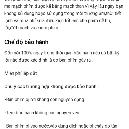
mà mạch phím được kẽ bằng mạch than.Vì vậy lâu ngày bạn
không sử dụng hoặc sử dụng trong môi trường ẩm,thời tiết
lạnh và mưa nhiều là điều kiện tốt làm cho phím dễ hư,
lỗi,đứt mạch và chạm phím.
Chế độ bảo hành
Đổi mới 100% ngay trong thời gian bảo hành nếu có bất kỳ
lỗi nào được xác định là do bàn phím gây ra .
Miễn phí lắp đặt.
Chú ý các trường hợp không được bảo hành :
-Bàn phím bị rơi không còn nguyên dạng
-Tem bảo hành không còn nguyên vẹn.
-Bàn phím bị vào nước,vào dung dịch hoặc bị cháy do tàn