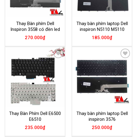
Thay Bàn phím Dell
Thay bàn phím laptop Dell
Inspiron 3558 có đèn led
inspiron N5110 M5110
270.000
₫
185.000
₫
Add to
Add to
Wishlist
Wishlist
Thay Bàn Phím Dell E6500
Thay bàn phím laptop Dell
E6510
inspiron 3576
235.000
₫
250.000
₫