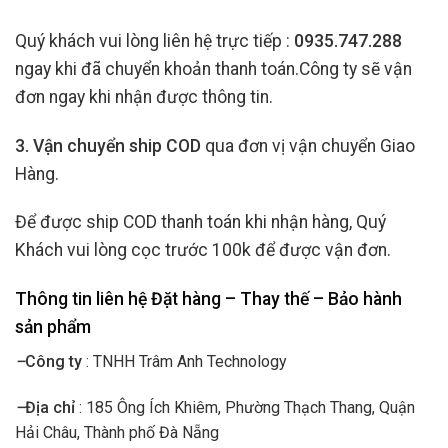
Quý khách vui lòng liên hệ trực tiếp :
0935.747.288
ngay khi đã chuyển khoản thanh toán.Công ty sẽ vận
đơn ngay khi nhận được thông tin.
3. Vận chuyển ship COD
qua đơn vị vận chuyển Giao
Hàng.
Để được ship COD thanh toán khi nhận hàng, Quý
Khách vui lòng cọc trước 100k để được vận đơn.
Thông tin liên hệ Đặt hàng – Thay thế – Bảo hành
sản phẩm
–
Công ty
: TNHH Trâm Anh Technology
–
Địa chỉ
: 185 Ông Ích Khiêm, Phường Thạch Thang, Quận
Hải Châu, Thành phố Đà Nẵng