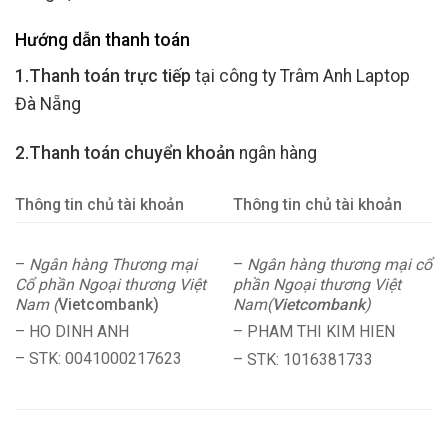
Hướng dẫn thanh toán
1.Thanh toán trực tiếp
tại công ty Trâm Anh Laptop
Đà Nẵng
2.Thanh toán chuyển khoản
ngân hàng
Thông tin chủ tài khoản
Thông tin chủ tài khoản
–
Ngân hàng Thương mại
–
Ngân hàng thương mại cổ
Cổ phần Ngoại thương Việt
phần Ngoại thương Việt
Nam (
Vietcombank)
Nam(
Vietcombank
)
– HO DINH ANH
– PHAM THI KIM HIEN
– STK: 0041000217623
– STK: 1016381733