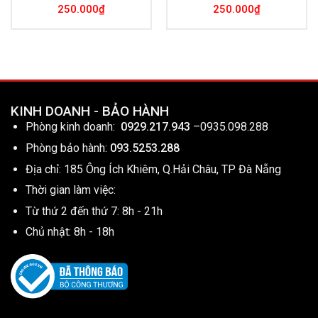
250.000
₫
250.000
₫
KINH DOANH - BẢO HÀNH
Phòng kinh doanh:
0929.217.943
–
0935.098.288
Phòng bảo hành:
093.5253.288
Địa chỉ: 185 Ông Ích Khiêm, Q.Hải Châu, TP Đà Nẵng
Thời gian làm việc:
Từ thứ 2 đến thứ 7: 8h - 21h
Chủ nhật: 8h - 18h