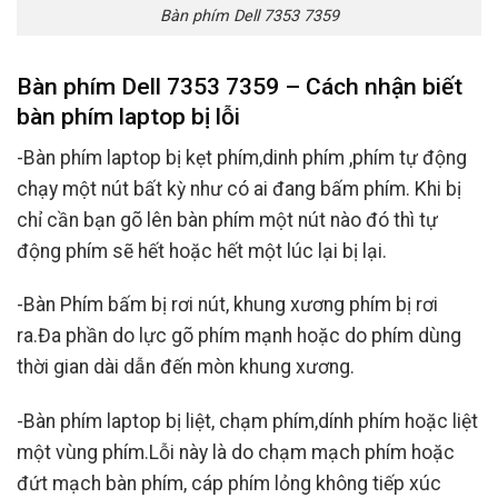
Bàn phím Dell 7353 7359
Bàn phím Dell 7353 7359 – Cách nhận biết
bàn phím laptop bị lỗi
-Bàn phím laptop bị kẹt phím,dinh phím ,phím tự động
chạy một nút bất kỳ như có ai đang bấm phím. Khi bị
chỉ cần bạn gõ lên bàn phím một nút nào đó thì tự
động phím sẽ hết hoặc hết một lúc lại bị lại.
-Bàn Phím bấm bị rơi nút, khung xương phím bị rơi
ra.Đa phần do lực gõ phím mạnh hoặc do phím dùng
thời gian dài dẫn đến mòn khung xương.
-Bàn phím laptop bị liệt, chạm phím,dính phím hoặc liệt
một vùng phím.Lỗi này là do chạm mạch phím hoặc
đứt mạch bàn phím, cáp phím lỏng không tiếp xúc