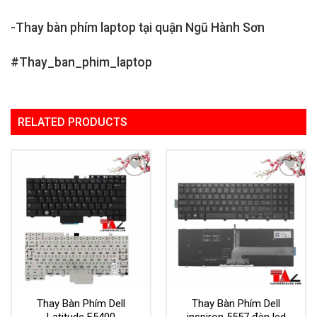
-Thay bàn phím laptop tại quận Ngũ Hành Sơn
#Thay_ban_phim_laptop
RELATED PRODUCTS
Add to
Add to
Wishlist
Wishlist
Thay Bàn Phím Dell
Thay Bàn Phím Dell