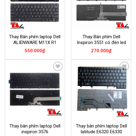
Thay Bàn phím laptop Dell
Thay Bàn phím Dell
ALIENWARE M11X R1
Inspiron 3551 có đèn led
550.000
₫
270.000
₫
Add to
Add to
Wishlist
Wishlist
Thay bàn phím laptop Dell
Thay bàn phím laptop Dell
inspiron 3576
latitude E6320 E6330