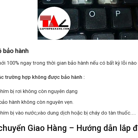
ộ bảo hành
ới 100% ngay trong thời gian bảo hành nếu có bất kỳ lỗi nào 
ác trường hợp không được bảo hành :
hím bị rơi không còn nguyên dạng
bảo hành không còn nguyên vẹn.
hím bị vào nước,vào dung dịch hoặc bị cháy do tàn thuốc…..
chuyển Giao Hàng – Hướng dẫn lắp 