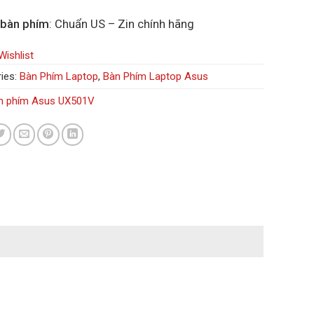
 bàn phím
: Chuẩn US – Zin chính hãng
Wishlist
ies:
Bàn Phím Laptop
,
Bàn Phím Laptop Asus
n phím Asus UX501V