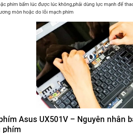
ặc phím bấm lúc được lúc không,phải dùng lực mạnh để thao
ương mòn hoặc do lỗi mạch phím
phím Asus UX501V – Nguyên nhân bàn
 phím