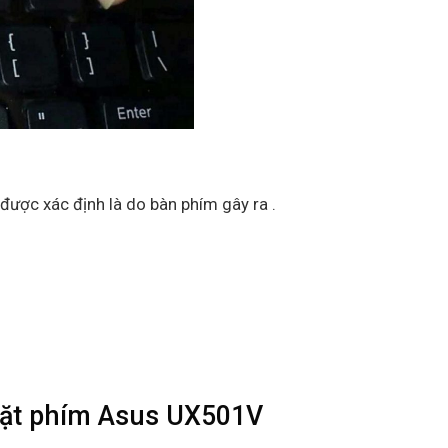
được xác định là do bàn phím gây ra .
đặt phím Asus UX501V