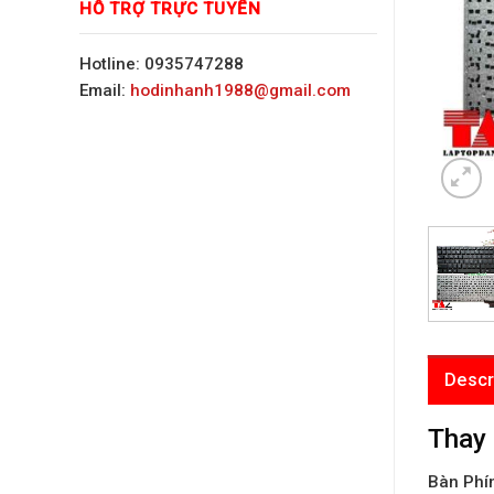
HỖ TRỢ TRỰC TUYẾN
Hotline: 0935747288
Email:
hodinhanh1988@gmail.com
Descr
Thay
Bàn Phí