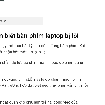
501V
iết bàn phím laptop bị lỗi
chạy một nút bất kỳ như có ai đang bấm phím. Khi
hoặc hết một lúc lại bị lại.
.Đa phần do lực gõ phím mạnh hoặc do phím dùng
ệt một vùng phím.Lỗi này là do chạm mạch phím
à trường hợp đặt biệt nếu thay phím vẫn bị thì lỗi
 ngắt quản khó chịu,làm trễ nãi công việc của