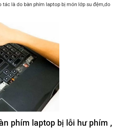
 tác là do bàn phím laptop bị món lớp su đệm,do
 phím laptop bị lỗi hư phím ,