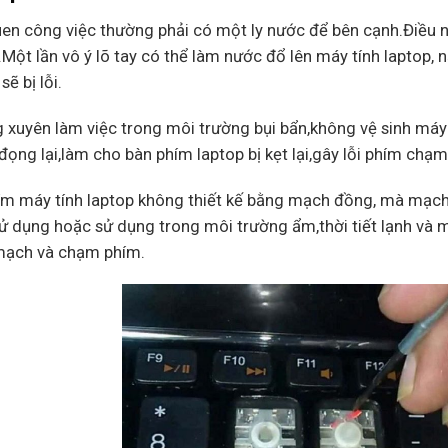
uen công việc thường phải có một ly nước để bên cạnh.Điều 
Một lần vô ý lõ tay có thể làm nước đổ lên máy tính laptop, 
sẽ bị lỗi.
 xuyên làm việc trong môi trường bụi bẩn,không vệ sinh máy 
đọng lại,làm cho bàn phím laptop bị kẹt lại,gây lỗi phím chạ
ím máy tính laptop không thiết kế bằng mạch đồng, mà mạch
ử dụng hoặc sử dụng trong môi trường ẩm,thời tiết lạnh và m
 mạch và chạm phím.