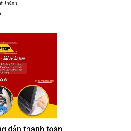
nh thành
.
ng dẫn thanh toán