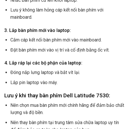
Nhấc bàn phím cũ lên khỏi laptop.
Lưu ý không làm hỏng cáp kết nối bàn phím với
mainboard.
3. Lắp bàn phím mới vào laptop:
Cắm cáp kết nối bàn phím mới vào mainboard.
Đặt bàn phím mới vào vị trí và cố định bằng ốc vít.
4. Lắp ráp lại các bộ phận của laptop:
Đóng nắp lưng laptop và bắt vít lại.
Lắp pin laptop vào máy.
Lưu ý khi thay bàn phím Dell Latitude 7530:
Nên chọn mua bàn phím mới chính hãng để đảm bảo chất
lượng và độ bền.
Nên thay bàn phím tại trung tâm sửa chữa laptop uy tín