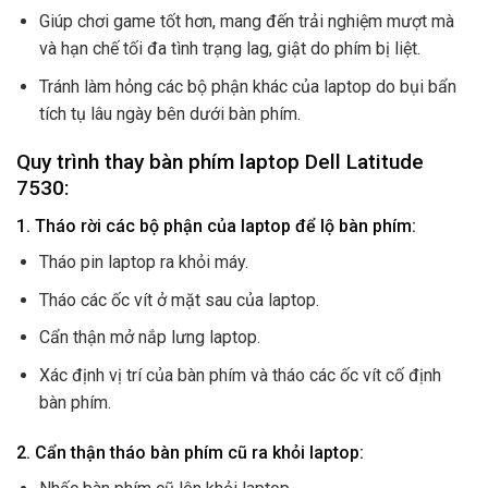
Giúp chơi game tốt hơn, mang đến trải nghiệm mượt mà
và hạn chế tối đa tình trạng lag, giật do phím bị liệt.
Tránh làm hỏng các bộ phận khác của laptop do bụi bẩn
tích tụ lâu ngày bên dưới bàn phím.
Quy trình thay bàn phím laptop Dell Latitude
7530:
1. Tháo rời các bộ phận của laptop để lộ bàn phím:
Tháo pin laptop ra khỏi máy.
Tháo các ốc vít ở mặt sau của laptop.
Cẩn thận mở nắp lưng laptop.
Xác định vị trí của bàn phím và tháo các ốc vít cố định
bàn phím.
2. Cẩn thận tháo bàn phím cũ ra khỏi laptop: