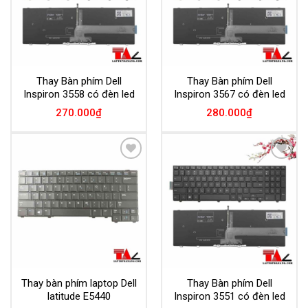
Thay Bàn phím Dell
Thay Bàn phím Dell
Inspiron 3558 có đèn led
Inspiron 3567 có đèn led
270.000
₫
280.000
₫
Add to
Add to
Wishlist
Wishlist
Thay bàn phím laptop Dell
Thay Bàn phím Dell
latitude E5440
Inspiron 3551 có đèn led