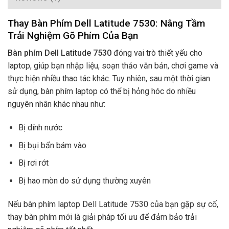
Thay Bàn Phím Dell Latitude 7530: Nâng Tầm
Trải Nghiệm Gõ Phím Của Bạn
Bàn phím Dell Latitude 7530
đóng vai trò thiết yếu cho
laptop, giúp bạn nhập liệu, soạn thảo văn bản, chơi game và
thực hiện nhiều thao tác khác. Tuy nhiên, sau một thời gian
sử dụng, bàn phím laptop có thể bị hỏng hóc do nhiều
nguyên nhân khác nhau như:
Bị dính nước
Bị bụi bẩn bám vào
Bị rơi rớt
Bị hao mòn do sử dụng thường xuyên
Nếu bàn phím laptop Dell Latitude 7530 của bạn gặp sự cố,
thay bàn phím mới là giải pháp tối ưu để đảm bảo trải