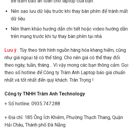
để đảm bảo an toàn cho laptop của bạn.
Nên sao lưu dữ liệu trước khi thay bàn phím để tránh mất
dữ liệu.
Nên tham khảo hướng dẫn chi tiết hoặc video hướng dẫn
trên mạng trước khi tự thay bàn phím tại nhà.
Lưu ý
: Tùy theo tình hình nguồn hàng hóa khang hiếm, cũng
như giá ngoại tệ có thế tăng. Cho nên giá có thể thay đổi
theo ngày, tuần, tháng… Vì vậy mong các bạn thông cảm. Gọi
theo số hotline để Công ty Trâm Anh Laptop báo giá chuẩn
nhất và tốt nhất đến quý khách. Trân Trọng !
Công ty TNHH Trâm Anh Technology
+ Số hotline: 0935.747.288
+ Địa chỉ: 185 Ông Ích Khiêm, Phường Thạch Thang, Quận
Hải Châu, Thành phố Đà Nẵng