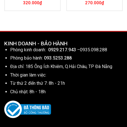
320.000
₫
270.000
₫
KINH DOANH - BẢO HÀNH
Phòng kinh doanh:
0929.217.943
–
0935.098.288
Phòng bảo hành:
093.5253.288
Địa chỉ: 185 Ông Ích Khiêm, Q.Hải Châu, TP Đà Nẵng
Thời gian làm việc:
Từ thứ 2 đến thứ 7: 8h - 21h
Chủ nhật: 8h - 18h