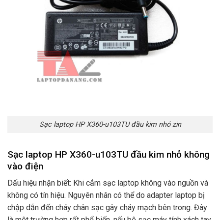
Sạc laptop HP X360-u103TU đầu kim nhỏ zin
Sạc laptop HP X360-u103TU đầu kim nhỏ không
vào điện
Dấu hiệu nhận biết: Khi cắm sạc laptop không vào nguồn và
không có tín hiệu. Nguyên nhân có thể do adapter laptop bị
chập dẫn đến cháy chân sạc gây cháy mạch bên trong. Đây
là một trường hợp rất phổ biến. nếu bộ sạc máy tính xách tay