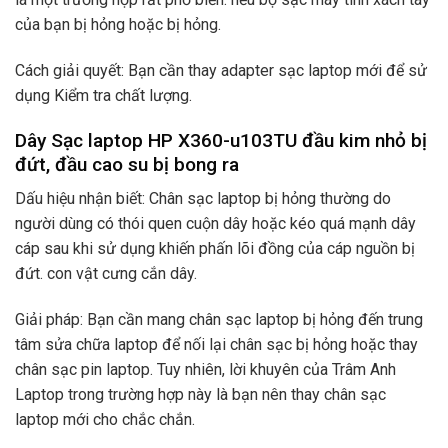
của bạn bị hỏng hoặc bị hỏng.
Cách giải quyết: Bạn cần thay adapter sạc laptop mới để sử
dụng Kiểm tra chất lượng.
Dây Sạc laptop HP X360-u103TU đầu kim nhỏ bị
đứt, đầu cao su bị bong ra
Dấu hiệu nhận biết: Chân sạc laptop bị hỏng thường do
người dùng có thói quen cuộn dây hoặc kéo quá mạnh dây
cáp sau khi sử dụng khiến phấn lõi đồng của cáp nguồn bị
đứt. con vật cưng cắn dây.
Giải pháp: Bạn cần mang chân sạc laptop bị hỏng đến trung
tâm sửa chữa laptop để nối lại chân sạc bị hỏng hoặc thay
chân sạc pin laptop. Tuy nhiên, lời khuyên của Trâm Anh
Laptop trong trường hợp này là bạn nên thay chân sạc
laptop mới cho chắc chắn.