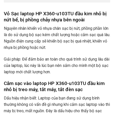
Vỏ Sạc laptop HP X360-u103TU đầu kim nhỏ bị
nứt bể, bị phồng chảy nhựa bên ngoài
Nguyên nhân khiến vỏ nhựa chân sạc bị nứt, phồng phần lớn
là do sử dụng bộ sạc kém chất lượng hoặc cắm sạc quá lâu.
Nguồn điện cung cấp sẽ khiến bộ sạc bị quá nhiệt, khiến vỏ
nhựa bị phồng hoặc nứt.
Giải pháp: Để đảm bảo an toàn cho quá trình sử dụng lâu dài
của laptop, lúc này là lúc bạn nên sắm cho mình một bộ sạc
laptop mới chất lượng hơn.
Cắm sạc vào laptop HP X360-u103TU đầu kim
nhỏ bị treo máy, tắt máy, tắt đèn sạc
Dấu hiệu nhận biết: Laptop của bạn đang sử dụng bình
thường không có vấn đề gì nhưng khi cắm sạc laptop vào thì
máy bị treo, mất nguồn. Đây là dấu hiệu cho thấy bộ sạc