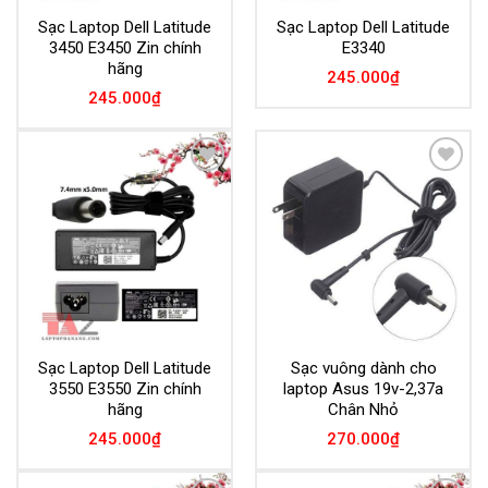
Sạc Laptop Dell Latitude
Sạc Laptop Dell Latitude
3450 E3450 Zin chính
E3340
hãng
245.000
₫
245.000
₫
Add to
Add to
Wishlist
Wishlist
Sạc Laptop Dell Latitude
Sạc vuông dành cho
3550 E3550 Zin chính
laptop Asus 19v-2,37a
hãng
Chân Nhỏ
245.000
₫
270.000
₫