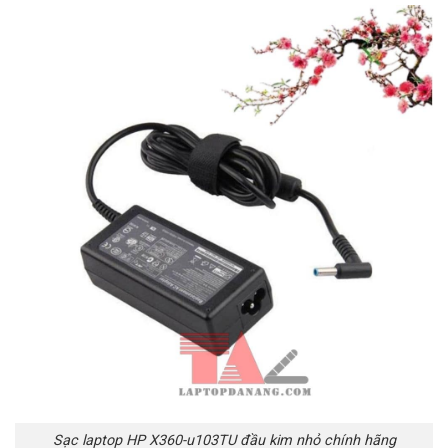
Sạc laptop HP X360-u103TU đầu kim nhỏ chính hãng