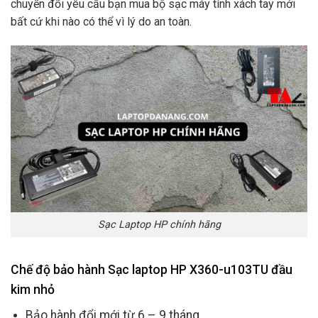
chuyển đổi yêu cầu bạn mua bộ sạc máy tính xách tay mới
bất cứ khi nào có thể vì lý do an toàn.
Sạc Laptop HP chính hãng
Chế độ bảo hành Sạc laptop HP X360-u103TU đầu
kim nhỏ
Bảo hành đổi mới từ 6 – 9 tháng.