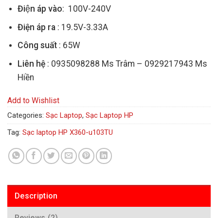
Điện áp vào
: 100V-240V
Điện áp ra
: 19.5V-3.33A
Công suất
: 65W
Liên hệ
: 0935098288 Ms Trâm – 0929217943 Ms
Hiền
Add to Wishlist
Categories:
Sạc Laptop
,
Sạc Laptop HP
Tag:
Sạc laptop HP X360-u103TU
Description
Reviews (2)