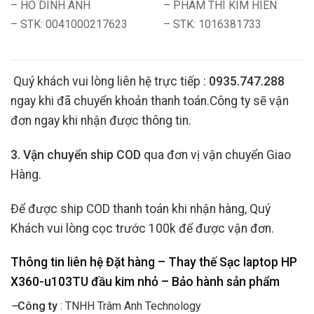
– HO DINH ANH
– PHAM THI KIM HIEN
– STK: 0041000217623
– STK: 1016381733
Quý khách vui lòng liên hệ trực tiếp :
0935.747.288
ngay khi đã chuyển khoản thanh toán.Công ty sẽ vận
đơn ngay khi nhận được thông tin.
3. Vận chuyển ship COD
qua đơn vị vận chuyển Giao
Hàng.
Để được ship COD thanh toán khi nhận hàng, Quý
Khách vui lòng cọc trước 100k để được vận đơn.
Thông tin liên hệ Đặt hàng – Thay thế Sạc laptop HP
X360-u103TU đầu kim nhỏ
– Bảo hành sản phẩm
–
Công ty
: TNHH Trâm Anh Technology