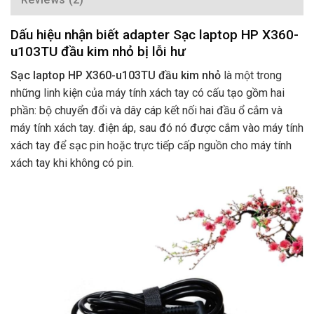
Dấu hiệu nhận biết adapter Sạc laptop HP X360-
u103TU đầu kim nhỏ bị lỗi hư
Sạc laptop HP X360-u103TU đầu kim nhỏ
là một trong
những linh kiện của máy tính xách tay có cấu tạo gồm hai
phần: bộ chuyển đổi và dây cáp kết nối hai đầu ổ cắm và
máy tính xách tay. điện áp, sau đó nó được cắm vào máy tính
xách tay để sạc pin hoặc trực tiếp cấp nguồn cho máy tính
xách tay khi không có pin.