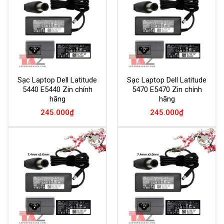
Wishlist
Wishlist
Sạc Laptop Dell Latitude
Sạc Laptop Dell Latitude
5440 E5440 Zin chính
5470 E5470 Zin chính
hãng
hãng
245.000
₫
245.000
₫
Add to
Add to
Wishlist
Wishlist