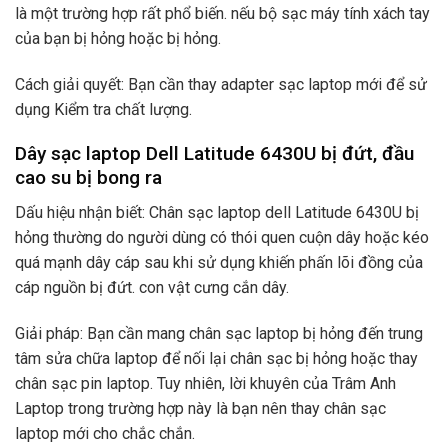
là một trường hợp rất phổ biến. nếu bộ sạc máy tính xách tay
của bạn bị hỏng hoặc bị hỏng.
Cách giải quyết: Bạn cần thay adapter sạc laptop mới để sử
dụng Kiểm tra chất lượng.
Dây sạc laptop Dell Latitude 6430U bị đứt, đầu
cao su bị bong ra
Dấu hiệu nhận biết: Chân sạc laptop dell Latitude 6430U bị
hỏng thường do người dùng có thói quen cuộn dây hoặc kéo
quá mạnh dây cáp sau khi sử dụng khiến phấn lõi đồng của
cáp nguồn bị đứt. con vật cưng cắn dây.
Giải pháp: Bạn cần mang chân sạc laptop bị hỏng đến trung
tâm sửa chữa laptop để nối lại chân sạc bị hỏng hoặc thay
chân sạc pin laptop. Tuy nhiên, lời khuyên của Trâm Anh
Laptop trong trường hợp này là bạn nên thay chân sạc
laptop mới cho chắc chắn.