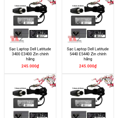
Add to
Add to
Wishlist
Wishlist
Sạc Laptop Dell Latitude
Sạc Laptop Dell Latitude
3400 E3400 Zin chính
5440 E5440 Zin chính
hãng
hãng
245.000
₫
245.000
₫
Add to
Add to
Wishlist
Wishlist