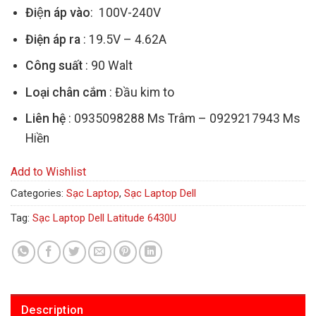
Điện áp vào
: 100V-240V
Điện áp ra
: 19.5V – 4.62A
Công suất
: 90 Walt
Loại chân cắm
: Đầu kim to
Liên hệ
: 0935098288 Ms Trâm – 0929217943 Ms
Hiền
Add to Wishlist
Categories:
Sạc Laptop
,
Sạc Laptop Dell
Tag:
Sạc Laptop Dell Latitude 6430U
Description