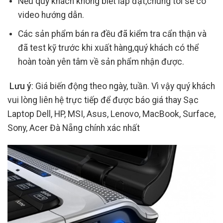
Nếu quý khách không biết lắp đặt,chúng tôi sẽ có
video hướng dẫn.
Các sản phẩm bán ra đều đã kiểm tra cẩn thận và
đã test kỹ trước khi xuất hàng,quý khách có thể
hoàn toàn yên tâm về sản phẩm nhận được.
Lưu ý
: Giá biến động theo ngày, tuần. Vì vậy quý khách
vui lòng liên hệ trực tiếp để được báo giá thay Sạc
Laptop Dell, HP, MSI, Asus, Lenovo, MacBook, Surface,
Sony, Acer Đà Nẵng chính xác nhất