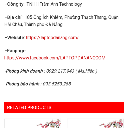
–
Công ty
: TNHH Trâm Anh Technology
–
Địa chỉ
: 185 Ông Ích Khiêm, Phường Thạch Thang, Quận
Hải Châu, Thành phố Đà Nẵng
–
Website
:
https://laptopdanang.com/
–
Fanpage
:
https://www.facebook.com/LAPTOPDANANGCOM
-Phòng kinh doanh
: 0929.217.943 ( Ms.Hiền )
-Phòng bảo hành
: 093.5253.288
RELATED PRODUCTS