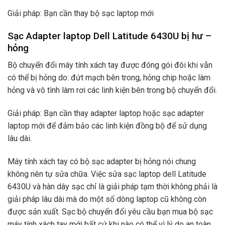
Giải pháp: Bạn cần thay bộ sạc laptop mới
Sạc Adapter laptop Dell Latitude 6430U bị hư –
hỏng
Bộ chuyển đổi máy tính xách tay được đóng gói đôi khi vẫn
có thể bị hỏng do: đứt mạch bên trong, hỏng chip hoặc làm
hỏng và vô tình làm rơi các linh kiện bên trong bộ chuyển đổi.
Giải pháp: Bạn cần thay adapter laptop hoặc sạc adapter
laptop mới để đảm bảo các linh kiện đồng bộ để sử dụng
lâu dài.
Máy tính xách tay có bộ sạc adapter bị hỏng nói chung
không nên tự sửa chữa. Việc sửa sạc laptop dell Latitude
6430U và hàn dây sạc chỉ là giải pháp tạm thời không phải là
giải pháp lâu dài mà do một số dòng laptop cũ không còn
được sản xuất. Sạc bộ chuyển đổi yêu cầu bạn mua bộ sạc
máy tính xách tay mới bất cứ khi nào có thể vì lý do an toàn.