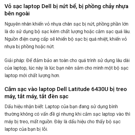
Vỏ sạc laptop Dell bị nứt bể, bị phồng chảy nhựa
bên ngoài
Nguyên nhân khiến vỏ nhựa chân sạc bị nứt, phồng phần lớn
là do sử dụng bộ sạc kém chất lượng hoặc cắm sạc quá lâu.
Nguồn điện cung cấp sẽ khiến bộ sạc bị quá nhiệt, khiến vỏ
nhựa bị phồng hoặc nứt.
Giải pháp: Để đảm bảo an toàn cho quá trình sử dụng lâu dài
của laptop, lúc này là lúc bạn nên sắm cho mình một bộ sạc
laptop mới chất lượng hơn.
Cắm sạc vào laptop Dell Latitude 6430U bị treo
máy, tắt máy, tắt đèn sạc
Dấu hiệu nhận biết: Laptop của bạn đang sử dụng bình
thường không có vấn đề gì nhưng khi cắm sạc laptop vào thì
máy bị treo, mất nguồn. Đây là dấu hiệu cho thấy bộ sạc
laptop của bạn bị lỗi.