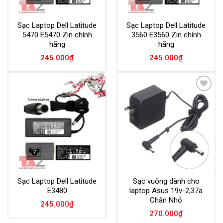
Sạc Laptop Dell Latitude
Sạc Laptop Dell Latitude
5470 E5470 Zin chính
3560 E3560 Zin chính
hãng
hãng
245.000
₫
245.000
₫
Add to
Add to
Wishlist
Wishlist
Sạc Laptop Dell Latitude
Sạc vuông dành cho
E3480
laptop Asus 19v-2,37a
Chân Nhỏ
245.000
₫
270.000
₫