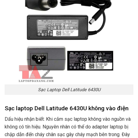
Sạc Laptop Dell Latitude 6430U
Sạc laptop Dell Latitude 6430U không vào điện
Dấu hiệu nhận biết: Khi cắm sạc laptop không vào nguồn và
không có tín hiệu. Nguyên nhân có thể do adapter laptop bị
chập dẫn đến cháy chân sạc gây cháy mạch bên trong. Đây