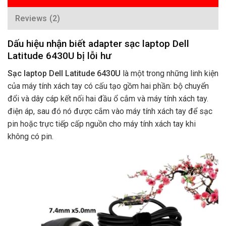
Reviews (2)
Dấu hiệu nhận biết adapter sạc laptop Dell
Latitude 6430U bị lỗi hư
Sạc laptop Dell Latitude 6430U
là một trong những linh kiện
của máy tính xách tay có cấu tạo gồm hai phần: bộ chuyển
đổi và dây cáp kết nối hai đầu ổ cắm và máy tính xách tay.
điện áp, sau đó nó được cắm vào máy tính xách tay để sạc
pin hoặc trực tiếp cấp nguồn cho máy tính xách tay khi
không có pin.