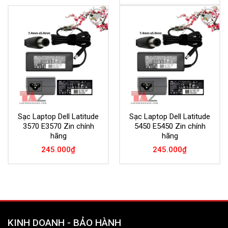
Add to
Add to
Wishlist
Wishlist
Sạc Laptop Dell Latitude
Sạc Laptop Dell Latitude
3570 E3570 Zin chính
5450 E5450 Zin chính
hãng
hãng
245.000
₫
245.000
₫
KINH DOANH - BẢO HÀNH