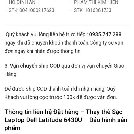
– HO DINH ANH
– PHAM THI KIM HIEN
– STK: 0041000217623
– STK: 1016381733
Quý khách vui lòng liên hệ trực tiếp :
0935.747.288
ngay khi đã chuyển khoản thanh toán.Công ty sẽ vận
đơn ngay khi nhận được thông tin.
3. Vận chuyển ship COD
qua đơn vị vận chuyển Giao
Hàng.
Để được ship COD thanh toán khi nhận hàng, Quý
Khách vui lòng cọc trước 100k để được vận đơn.
Thông tin liên hệ Đặt hàng – Thay thế Sạc
Laptop Dell Latitude 6430U
– Bảo hành sản
phẩm