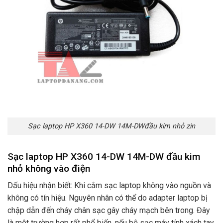
Sạc laptop HP X360 14-DW 14M-DWđầu kim nhỏ zin
Sạc laptop HP X360 14-DW 14M-DW đầu kim
nhỏ không vào điện
Dấu hiệu nhận biết: Khi cắm sạc laptop không vào nguồn và
không có tín hiệu. Nguyên nhân có thể do adapter laptop bị
chập dẫn đến cháy chân sạc gây cháy mạch bên trong. Đây
là một trường hợp rất phổ biến. nếu bộ sạc máy tính xách tay