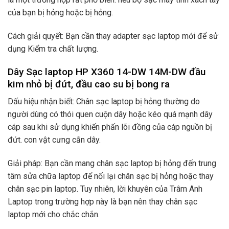
của bạn bị hỏng hoặc bị hỏng.
Cách giải quyết: Bạn cần thay adapter sạc laptop mới để sử
dụng Kiểm tra chất lượng.
Dây Sạc laptop HP X360 14-DW 14M-DW đầu
kim nhỏ bị đứt, đầu cao su bị bong ra
Dấu hiệu nhận biết: Chân sạc laptop bị hỏng thường do
người dùng có thói quen cuộn dây hoặc kéo quá mạnh dây
cáp sau khi sử dụng khiến phấn lõi đồng của cáp nguồn bị
đứt. con vật cưng cắn dây.
Giải pháp: Bạn cần mang chân sạc laptop bị hỏng đến trung
tâm sửa chữa laptop để nối lại chân sạc bị hỏng hoặc thay
chân sạc pin laptop. Tuy nhiên, lời khuyên của Trâm Anh
Laptop trong trường hợp này là bạn nên thay chân sạc
laptop mới cho chắc chắn.