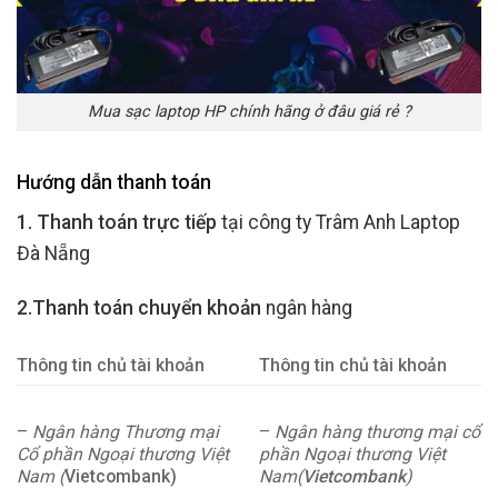
Mua sạc laptop HP chính hãng ở đâu giá rẻ ?
Hướng dẫn thanh toán
1. Thanh toán trực tiếp
tại công ty Trâm Anh Laptop
Đà Nẵng
2.Thanh toán chuyển khoản
ngân hàng
Thông tin chủ tài khoản
Thông tin chủ tài khoản
–
Ngân hàng Thương mại
–
Ngân hàng thương mại cổ
Cổ phần Ngoại thương Việt
phần Ngoại thương Việt
Nam (
Vietcombank)
Nam(
Vietcombank
)