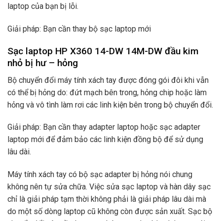
laptop của bạn bị lỗi.
Giải pháp: Bạn cần thay bộ sạc laptop mới
Sạc laptop HP X360 14-DW 14M-DW đầu kim
nhỏ bị hư – hỏng
Bộ chuyển đổi máy tính xách tay được đóng gói đôi khi vẫn
có thể bị hỏng do: đứt mạch bên trong, hỏng chip hoặc làm
hỏng và vô tình làm rơi các linh kiện bên trong bộ chuyển đổi.
Giải pháp: Bạn cần thay adapter laptop hoặc sạc adapter
laptop mới để đảm bảo các linh kiện đồng bộ để sử dụng
lâu dài.
Máy tính xách tay có bộ sạc adapter bị hỏng nói chung
không nên tự sửa chữa. Việc sửa sạc laptop và hàn dây sạc
chỉ là giải pháp tạm thời không phải là giải pháp lâu dài mà
do một số dòng laptop cũ không còn được sản xuất. Sạc bộ