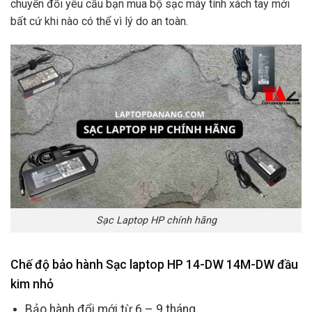
chuyển đổi yêu cầu bạn mua bộ sạc máy tính xách tay mới
bất cứ khi nào có thể vì lý do an toàn.
Sạc Laptop HP chính hãng
Chế độ bảo hành Sạc laptop HP 14-DW 14M-DW đầu
kim nhỏ
Bảo hành đổi mới từ 6 – 9 tháng.