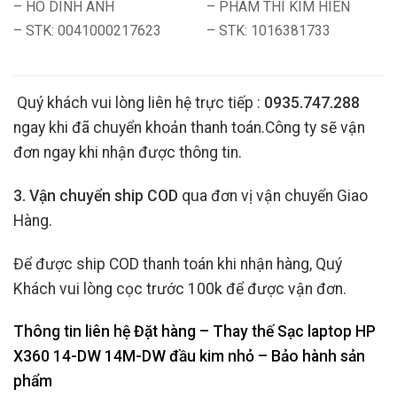
– HO DINH ANH
– PHAM THI KIM HIEN
– STK: 0041000217623
– STK: 1016381733
Quý khách vui lòng liên hệ trực tiếp :
0935.747.288
ngay khi đã chuyển khoản thanh toán.Công ty sẽ vận
đơn ngay khi nhận được thông tin.
3. Vận chuyển ship COD
qua đơn vị vận chuyển Giao
Hàng.
Để được ship COD thanh toán khi nhận hàng, Quý
Khách vui lòng cọc trước 100k để được vận đơn.
Thông tin liên hệ Đặt hàng – Thay thế Sạc laptop HP
X360 14-DW 14M-DW đầu kim nhỏ
– Bảo hành sản
phẩm