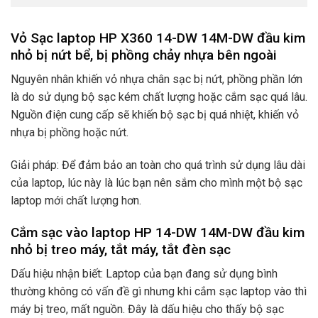
Vỏ Sạc laptop HP X360 14-DW 14M-DW đầu kim
nhỏ bị nứt bể, bị phồng chảy nhựa bên ngoài
Nguyên nhân khiến vỏ nhựa chân sạc bị nứt, phồng phần lớn
là do sử dụng bộ sạc kém chất lượng hoặc cắm sạc quá lâu.
Nguồn điện cung cấp sẽ khiến bộ sạc bị quá nhiệt, khiến vỏ
nhựa bị phồng hoặc nứt.
Giải pháp: Để đảm bảo an toàn cho quá trình sử dụng lâu dài
của laptop, lúc này là lúc bạn nên sắm cho mình một bộ sạc
laptop mới chất lượng hơn.
Cắm sạc vào laptop HP 14-DW 14M-DW đầu kim
nhỏ bị treo máy, tắt máy, tắt đèn sạc
Dấu hiệu nhận biết: Laptop của bạn đang sử dụng bình
thường không có vấn đề gì nhưng khi cắm sạc laptop vào thì
máy bị treo, mất nguồn. Đây là dấu hiệu cho thấy bộ sạc