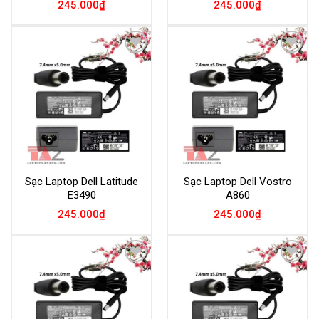
245.000
₫
245.000
₫
Add to
Add to
Wishlist
Wishlist
Sạc Laptop Dell Latitude
Sạc Laptop Dell Vostro
E3490
A860
245.000
₫
245.000
₫
Add to
Add to
Wishlist
Wishlist