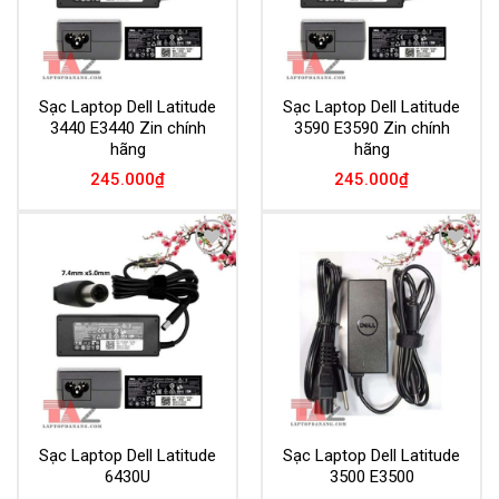
Sạc Laptop Dell Latitude
Sạc Laptop Dell Latitude
3440 E3440 Zin chính
3590 E3590 Zin chính
hãng
hãng
245.000
₫
245.000
₫
Add to
Add to
Wishlist
Wishlist
Sạc Laptop Dell Latitude
Sạc Laptop Dell Latitude
6430U
3500 E3500