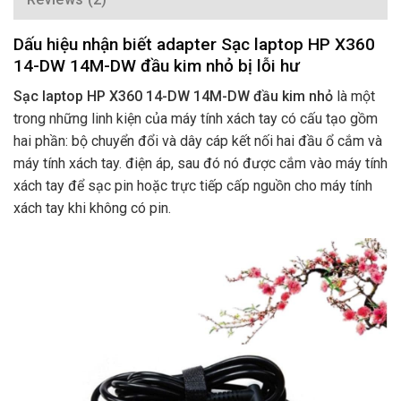
Dấu hiệu nhận biết adapter Sạc laptop HP X360
14-DW 14M-DW đầu kim nhỏ bị lỗi hư
Sạc laptop HP X360 14-DW 14M-DW đầu kim nhỏ
là một
trong những linh kiện của máy tính xách tay có cấu tạo gồm
hai phần: bộ chuyển đổi và dây cáp kết nối hai đầu ổ cắm và
máy tính xách tay. điện áp, sau đó nó được cắm vào máy tính
xách tay để sạc pin hoặc trực tiếp cấp nguồn cho máy tính
xách tay khi không có pin.