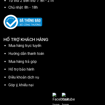
Từ thứ 2 đến thứ 7: 8h - 21h
Chủ nhật: 8h - 18h
HỔ TRỢ KHÁCH HÀNG
Mua hàng trực tuyến
Hướng dẫn thanh toán
Mua hàng trả góp
Hổ trợ bảo hành
Điều khoản dịch vụ
Góp ý, khiếu nại