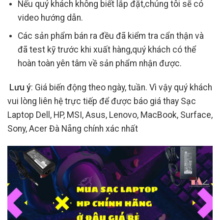
Nếu quý khách không biết lắp đặt,chúng tôi sẽ có
video hướng dẫn.
Các sản phẩm bán ra đều đã kiểm tra cẩn thận và
đã test kỹ trước khi xuất hàng,quý khách có thể
hoàn toàn yên tâm về sản phẩm nhận được.
Lưu ý
: Giá biến động theo ngày, tuần. Vì vậy quý khách
vui lòng liên hệ trực tiếp để được báo giá thay Sạc
Laptop Dell, HP, MSI, Asus, Lenovo, MacBook, Surface,
Sony, Acer Đà Nẵng chính xác nhất