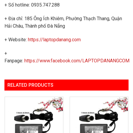
+ Số hotline: 0935.747.288
+ Địa chỉ: 185 Ông Ích Khiêm, Phường Thạch Thang, Quận
Hải Châu, Thành phố Đà Nẵng
+ Website:
https://laptopdanang.com
+
Fanpage:
https://www.facebook.com/LAPTOPDANANGCOM
RELATED PRODUCTS
Add to
Add to
Wishlist
Wishlist