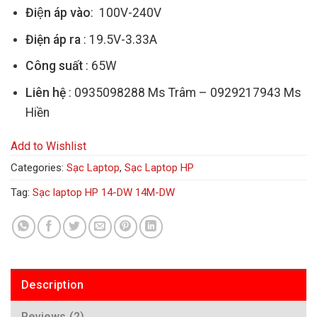
Điện áp vào
: 100V-240V
Điện áp ra
: 19.5V-3.33A
Công suất
: 65W
Liên hệ
: 0935098288 Ms Trâm – 0929217943 Ms
Hiền
Add to Wishlist
Categories:
Sạc Laptop
,
Sạc Laptop HP
Tag:
Sạc laptop HP 14-DW 14M-DW
Description
Reviews (2)