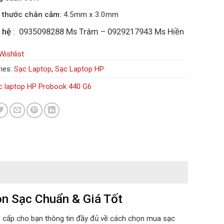
 thước chân cắm:
4.5mm x 3.0mm
 hệ
: 0935098288 Ms Trâm – 0929217943 Ms Hiền
Wishlist
ies:
Sạc Laptop
,
Sạc Laptop HP
c laptop HP Probook 440 G6
n Sạc Chuẩn & Giá Tốt
g cấp cho bạn thông tin đầy đủ về cách chọn mua sạc