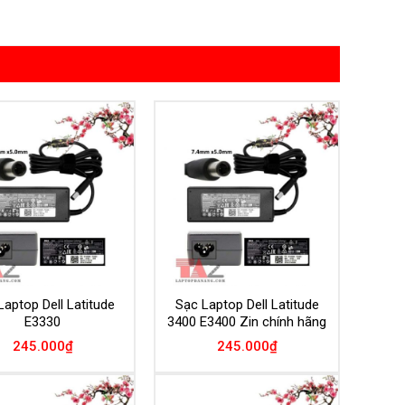
Add to
Add to
Wishlist
Wishlist
Laptop Dell Latitude
Sạc Laptop Dell Latitude
E3330
3400 E3400 Zin chính hãng
245.000
₫
245.000
₫