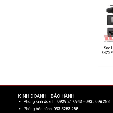
Sạc L
3470 E
KINH DOANH - BẢO HÀNH
Phòng kinh doanh:
0929.217.943
–
0935.098.288
Phòng bảo hành:
093.5253.288