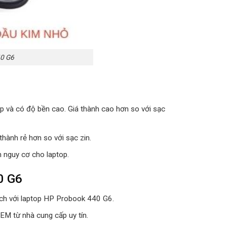
40 G6
p và có độ bền cao. Giá thành cao hơn so với sạc
hành rẻ hơn so với sạc zin.
 nguy cơ cho laptop.
0 G6
ích với laptop HP Probook 440 G6.
M từ nhà cung cấp uy tín.