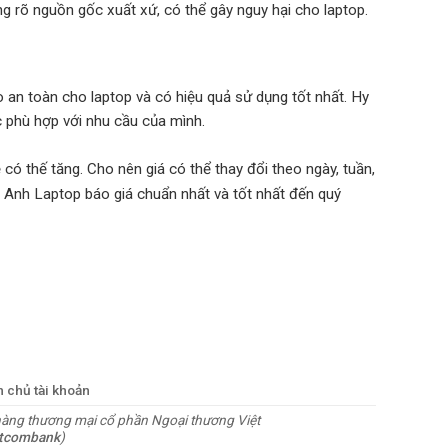
g rõ nguồn gốc xuất xứ, có thể gây nguy hại cho laptop.
an toàn cho laptop và có hiệu quả sử dụng tốt nhất. Hy
c phù hợp với nhu cầu của mình.
có thế tăng. Cho nên giá có thể thay đổi theo ngày, tuần,
 Anh Laptop báo giá chuẩn nhất và tốt nhất đến quý
n chủ tài khoản
àng thương mại cổ phần Ngoại thương Việt
etcombank
)