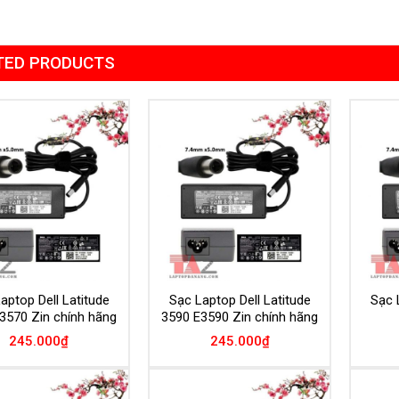
TED PRODUCTS
Add to
Add to
Wishlist
Wishlist
aptop Dell Latitude
Sạc Laptop Dell Latitude
Sạc 
3570 Zin chính hãng
3590 E3590 Zin chính hãng
245.000
₫
245.000
₫