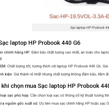
Sạc laptop HP Probook 4
Sạc laptop HP Probook 440 G6
in chính hãng HP:
Đảm bảo chất lượng cao nhất, an toàn cho lapto
g.
OEM:
Chất lượng tốt, tương thích với laptop HP Probook 440 G6. Giá t
nh kiện:
Giá thành rẻ nhất nhưng chất lượng không đảm bảo, tiềm ẩn
 khi chọn mua Sạc laptop HP Probook 44
loại sạc phù hợp:
Cần chọn loại sạc có thông số kỹ thuật tương th
tra nguồn gốc xuất xứ:
Ưu tiên mua sạc chính hãng HP hoặc sạc OE