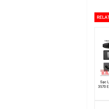
RELA
Sạc L
3570 E