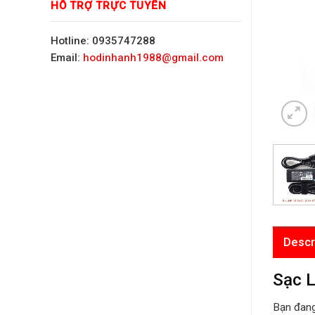
HỖ TRỢ TRỰC TUYẾN
Hotline: 0935747288
Email:
hodinhanh1988@gmail.com
Descr
Sạc L
Bạn đang