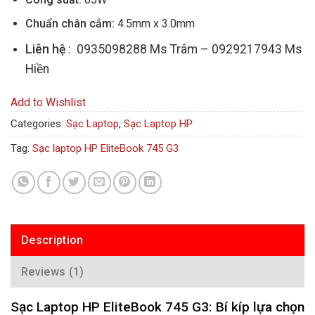
Chuẩn chân cắm:
4.5mm x 3.0mm
Liên hệ
: 0935098288 Ms Trâm – 0929217943 Ms
Hiền
Add to Wishlist
Categories:
Sạc Laptop
,
Sạc Laptop HP
Tag:
Sạc laptop HP EliteBook 745 G3
Description
Reviews (1)
Sạc Laptop HP EliteBook 745 G3: Bí kíp lựa chọn