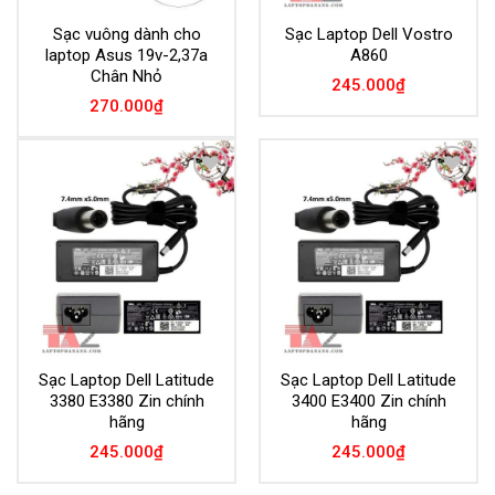
Sạc vuông dành cho
Sạc Laptop Dell Vostro
laptop Asus 19v-2,37a
A860
Chân Nhỏ
245.000
₫
270.000
₫
Add to
Add to
Wishlist
Wishlist
Sạc Laptop Dell Latitude
Sạc Laptop Dell Latitude
3380 E3380 Zin chính
3400 E3400 Zin chính
hãng
hãng
245.000
₫
245.000
₫