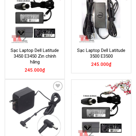
Wishlist
Wishlist
Sạc Laptop Dell Latitude
Sạc Laptop Dell Latitude
3450 E3450 Zin chính
3500 E3500
hãng
245.000
₫
245.000
₫
Add to
Add to
Wishlist
Wishlist