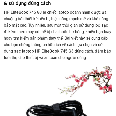
& sử dụng đúng cách
HP EliteBook 745 G3 là chiếc laptop doanh nhân được ưa
chuộng bởi thiết kế bền bỉ, hiệu năng mạnh mẽ và khả năng
bảo mật cao. Tuy nhiên, sau một thời gian sử dụng, bộ sạc
đi kèm theo máy có thể bị chai hoặc hư hỏng, khiến bạn loay
hoay tìm kiếm sản phẩm thay thế. Bài viết này sẽ cung cấp
cho bạn những thông tin hữu ích về cách lựa chọn và sử
dụng
sạc laptop HP EliteBook 745 G3
đúng cách, đảm bảo
tuổi thọ cho thiết bị và an toàn cho người dùng.