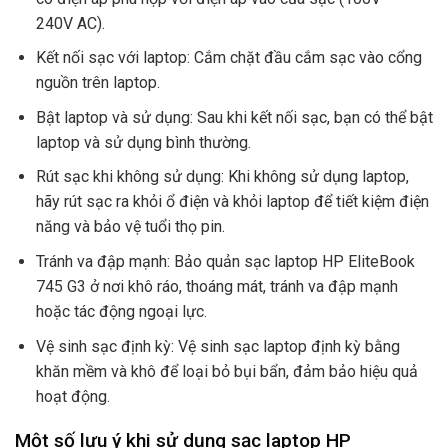
240V AC).
Kết nối sạc với laptop: Cắm chặt đầu cắm sạc vào cổng
nguồn trên laptop.
Bật laptop và sử dụng: Sau khi kết nối sạc, bạn có thể bật
laptop và sử dụng bình thường.
Rút sạc khi không sử dụng: Khi không sử dụng laptop,
hãy rút sạc ra khỏi ổ điện và khỏi laptop để tiết kiệm điện
năng và bảo vệ tuổi thọ pin.
Tránh va đập mạnh: Bảo quản sạc laptop HP EliteBook
745 G3 ở nơi khô ráo, thoáng mát, tránh va đập mạnh
hoặc tác động ngoại lực.
Vệ sinh sạc định kỳ: Vệ sinh sạc laptop định kỳ bằng
khăn mềm và khô để loại bỏ bụi bẩn, đảm bảo hiệu quả
hoạt động.
Một số lưu ý khi sử dụng sạc laptop HP