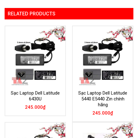
RELATED PRODUCTS
Add to
Add to
Wishlist
Wishlist
Sạc Laptop Dell Latitude
Sạc Laptop Dell Latitude
6430U
5440 E5440 Zin chính
hãng
245.000
₫
245.000
₫
Add to
Add to