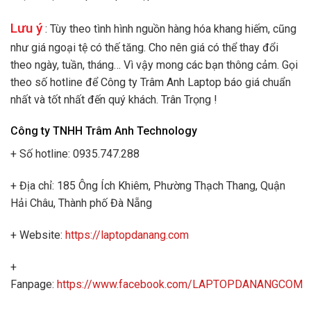
Lưu ý
: Tùy theo tình hình nguồn hàng hóa khang hiếm, cũng
như giá ngoại tệ có thế tăng. Cho nên giá có thể thay đổi
theo ngày, tuần, tháng… Vì vậy mong các bạn thông cảm. Gọi
theo số hotline để Công ty Trâm Anh Laptop báo giá chuẩn
nhất và tốt nhất đến quý khách. Trân Trọng !
Công ty TNHH Trâm Anh Technology
+ Số hotline: 0935.747.288
+ Địa chỉ: 185 Ông Ích Khiêm, Phường Thạch Thang, Quận
Hải Châu, Thành phố Đà Nẵng
+ Website:
https://laptopdanang.com
+
Fanpage:
https://www.facebook.com/LAPTOPDANANGCOM