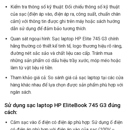
Kiểm tra thông số kỹ thuật: Đối chiếu thông số kỹ thuật
của sạc (điện áp vào, điện áp ra, công suất, chuẩn chân
cắm) với thông tin được ghi trên máy hoặc sách hướng
dẫn sử dụng để đảm bảo tương thích.
Quan sát ngoại hình: Sạc laptop HP Elite 745 G3 chính
hãng thường có thiết kế tinh tế, logo thương hiệu rõ ràng,
đường nét sắc sảo và chất liệu cao cấp. Tránh mua
những sản phẩm có dấu hiệu trầy xước, móp méo hoặc
làm từ vật liệu rẻ tiền.
Tham khảo giá cả: So sánh giá cả sạc laptop tại các cửa
hàng khác nhau để lựa chọn được sản phẩm phù hợp với
ngân sách.
Sử dụng sạc laptop HP EliteBook 745 G3 đúng
cách:
Cắm sạc vào ổ điện có điện áp phù hợp: Sử dụng ổ điện
có điện áp phù hợp với điện áp vào của sạc (100V –