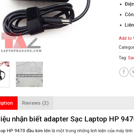
Điện
Côn
Liên
Add to 
Categor
Tag:
Sạ
iption
Reviews (2)
iệu nhận biết adapter Sạc Laptop HP 9470
top HP 9470 đầu kim lớn
là một trong những linh kiện của máy tính