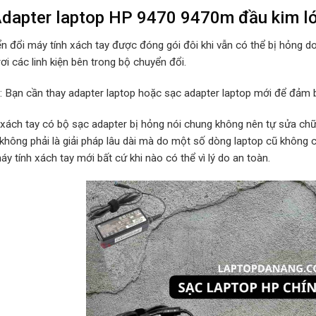
dapter laptop HP 9470 9470m đầu kim lớ
n đổi máy tính xách tay được đóng gói đôi khi vẫn có thể bị hỏng d
rơi các linh kiện bên trong bộ chuyển đổi.
p: Bạn cần thay adapter laptop hoặc sạc adapter laptop mới để đảm b
 xách tay có bộ sạc adapter bị hỏng nói chung không nên tự sửa chữa
 không phải là giải pháp lâu dài mà do một số dòng laptop cũ không
y tính xách tay mới bất cứ khi nào có thể vì lý do an toàn.