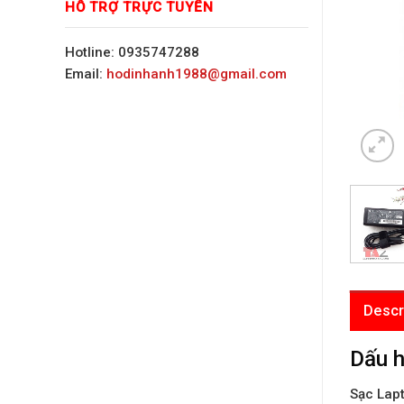
HỖ TRỢ TRỰC TUYẾN
Hotline: 0935747288
Email:
hodinhanh1988@gmail.com
Descr
Dấu h
Sạc Lap