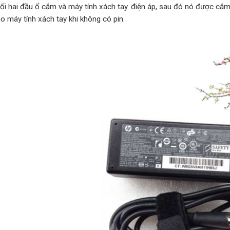
nối hai đầu ổ cắm và máy tính xách tay. điện áp, sau đó nó được cắm
o máy tính xách tay khi không có pin.