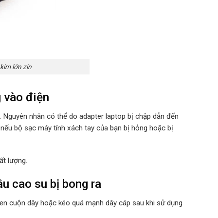
im lớn zin
 vào điện
u. Nguyên nhân có thể do adapter laptop bị chập dẫn đến
 nếu bộ sạc máy tính xách tay của bạn bị hỏng hoặc bị
ất lượng.
u cao su bị bong ra
quen cuộn dây hoặc kéo quá mạnh dây cáp sau khi sử dụng