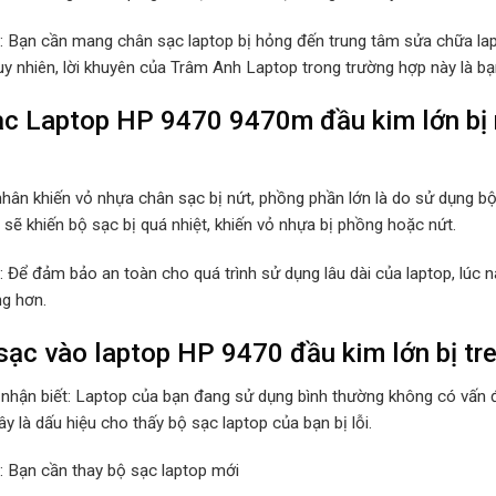
p: Bạn cần mang chân sạc laptop bị hỏng đến trung tâm sửa chữa lap
Tuy nhiên, lời khuyên của Trâm Anh Laptop trong trường hợp này là b
c Laptop HP 9470 9470m đầu kim lớn bị n
hân khiến vỏ nhựa chân sạc bị nứt, phồng phần lớn là do sử dụng b
sẽ khiến bộ sạc bị quá nhiệt, khiến vỏ nhựa bị phồng hoặc nứt.
p: Để đảm bảo an toàn cho quá trình sử dụng lâu dài của laptop, lúc
ng hơn.
ạc vào laptop HP 9470 đầu kim lớn bị tre
 nhận biết: Laptop của bạn đang sử dụng bình thường không có vấn đ
y là dấu hiệu cho thấy bộ sạc laptop của bạn bị lỗi.
p: Bạn cần thay bộ sạc laptop mới