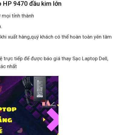
p HP 9470 đầu kim lớn
 mọi tỉnh thành
.
 khi xuất hàng,quý khách có thể hoàn toàn yên tâm
hệ trực tiếp để được báo giá thay Sạc Laptop Dell,
xác nhất