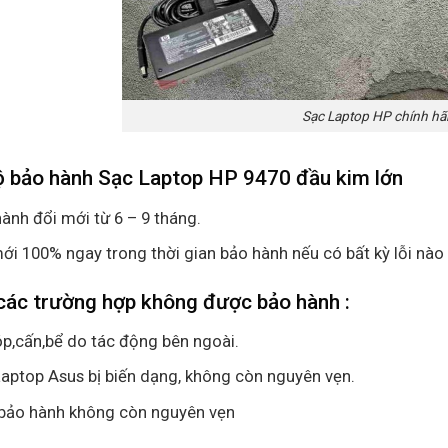
Sạc Laptop HP chính h
ộ bảo hành Sạc Laptop HP 9470 đầu kim lớn
ành đổi mới từ 6 – 9 tháng.
ới 100% ngay trong thời gian bảo hành nếu có bất kỳ lỗi nào
các trường hợp không được bảo hành :
p,cấn,bể do tác động bên ngoài.
aptop Asus bị biến dạng, không còn nguyên vẹn.
bảo hành không còn nguyên vẹn