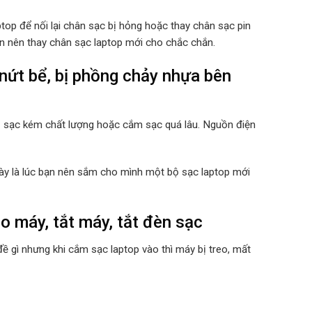
top để nối lại chân sạc bị hỏng hoặc thay chân sạc pin
ạn nên thay chân sạc laptop mới cho chắc chắn.
ứt bể, bị phồng chảy nhựa bên
ộ sạc kém chất lượng hoặc cắm sạc quá lâu. Nguồn điện
 này là lúc bạn nên sắm cho mình một bộ sạc laptop mới
o máy, tắt máy, tắt đèn sạc
ề gì nhưng khi cắm sạc laptop vào thì máy bị treo, mất