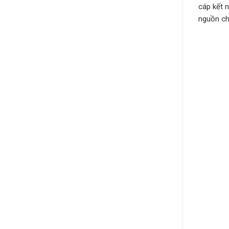
cáp kết 
nguồn ch