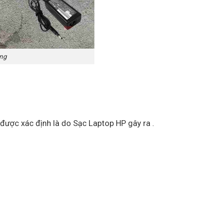
ãng
 được xác định là do Sạc Laptop HP gây ra .