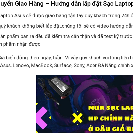
huyển Giao Hàng – Hướng dẫn lắp đặt Sạc Lapto
aptop Asus sẽ được giao hàng tận tay quý khách trong 24h ở
uý khách không biết lắp đặt,chúng tôi sẽ có video hướng dẫn
ản phẩm bán ra đều đã kiểm tra cẩn thận và đã test kỹ trước
ản phẩm nhận được.
Giá biến động theo ngày, tuần. Vì vậy quý khách vui lòng liên 
, Asus, Lenovo, MacBook, Surface, Sony, Acer Đà Nẵng chính 