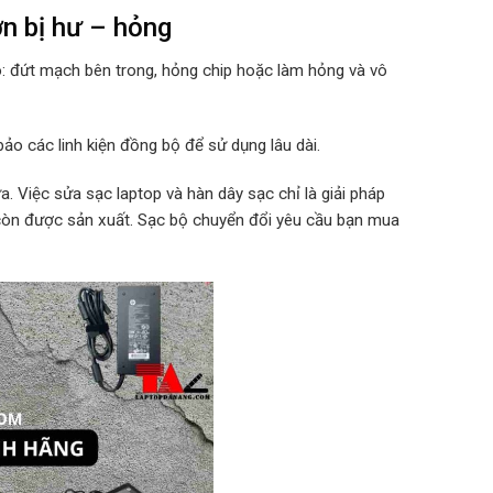
n bị hư – hỏng
o: đứt mạch bên trong, hỏng chip hoặc làm hỏng và vô
ảo các linh kiện đồng bộ để sử dụng lâu dài.
. Việc sửa sạc laptop và hàn dây sạc chỉ là giải pháp
 còn được sản xuất. Sạc bộ chuyển đổi yêu cầu bạn mua