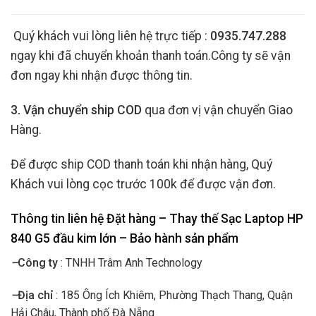
Quý khách vui lòng liên hệ trực tiếp :
0935.747.288
ngay khi đã chuyển khoản thanh toán.Công ty sẽ vận
đơn ngay khi nhận được thông tin.
3. Vận chuyển ship COD
qua đơn vị vận chuyển Giao
Hàng.
Để được ship COD thanh toán khi nhận hàng, Quý
Khách vui lòng cọc trước 100k để được vận đơn.
Thông tin liên hệ Đặt hàng – Thay thế Sạc Laptop HP
840 G5 đầu kim lớn
– Bảo hành sản phẩm
–
Công ty
: TNHH Trâm Anh Technology
–
Địa chỉ
: 185 Ông Ích Khiêm, Phường Thạch Thang, Quận
Hải Châu, Thành phố Đà Nẵng