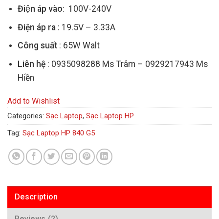
Điện áp vào
: 100V-240V
Điện áp ra
: 19.5V – 3.33A
Công suất
: 65W Walt
Liên hệ
: 0935098288 Ms Trâm – 0929217943 Ms
Hiền
Add to Wishlist
Categories:
Sạc Laptop
,
Sạc Laptop HP
Tag:
Sạc Laptop HP 840 G5
Description
Reviews (2)