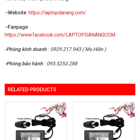
–
Website
:
https://laptopdanang.com/
–
Fanpage
:
https://www.facebook.com/LAPTOPDANANGCOM
-Phòng kinh doanh
: 0929.217.943 ( Ms.Hiền )
-Phòng bảo hành
: 093.5253.288
RELATED PRODUCTS
Add to
Add to
Wishlist
Wishlist