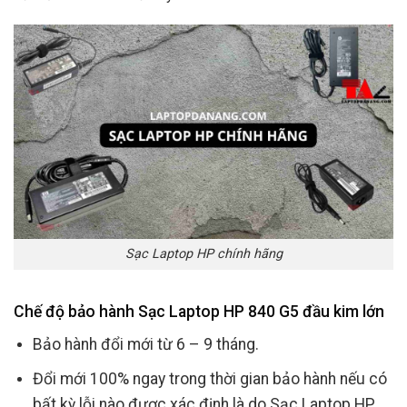
Sạc Laptop HP chính hãng
Chế độ bảo hành Sạc Laptop HP 840 G5 đầu kim lớn
Bảo hành đổi mới từ 6 – 9 tháng.
Đổi mới 100% ngay trong thời gian bảo hành nếu có
bất kỳ lỗi nào được xác định là do Sạc Laptop HP