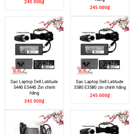
245.000
₫
245.000
₫
Add to
Add to
Wishlist
Wishlist
Sạc Laptop Dell Latitude
Sạc Laptop Dell Latitude
5440 E5440 Zin chính
3580 E3580 zin chính hãng
hãng
245.000
₫
245.000
₫
Add to
Add to
Wishlist
Wishlist