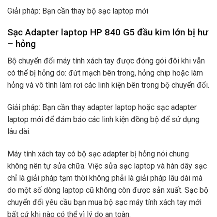
Giải pháp: Bạn cần thay bộ sạc laptop mới
Sạc Adapter laptop HP 840 G5 đầu kim lớn bị hư
– hỏng
Bộ chuyển đổi máy tính xách tay được đóng gói đôi khi vẫn
có thể bị hỏng do: đứt mạch bên trong, hỏng chip hoặc làm
hỏng và vô tình làm rơi các linh kiện bên trong bộ chuyển đổi.
Giải pháp: Bạn cần thay adapter laptop hoặc sạc adapter
laptop mới để đảm bảo các linh kiện đồng bộ để sử dụng
lâu dài.
Máy tính xách tay có bộ sạc adapter bị hỏng nói chung
không nên tự sửa chữa. Việc sửa sạc laptop và hàn dây sạc
chỉ là giải pháp tạm thời không phải là giải pháp lâu dài mà
do một số dòng laptop cũ không còn được sản xuất. Sạc bộ
chuyển đổi yêu cầu bạn mua bộ sạc máy tính xách tay mới
bất cứ khi nào có thể vì lý do an toàn.