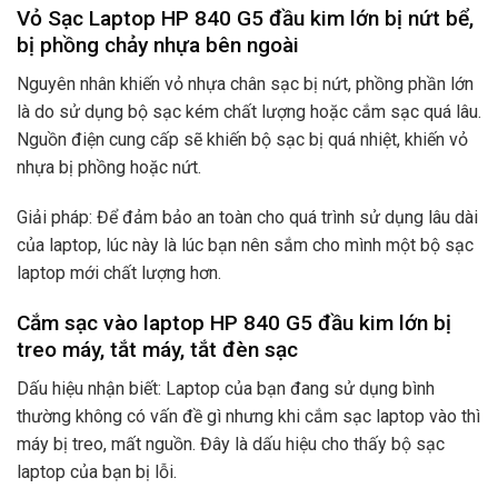
Vỏ Sạc Laptop HP 840 G5 đầu kim lớn bị nứt bể,
bị phồng chảy nhựa bên ngoài
Nguyên nhân khiến vỏ nhựa chân sạc bị nứt, phồng phần lớn
là do sử dụng bộ sạc kém chất lượng hoặc cắm sạc quá lâu.
Nguồn điện cung cấp sẽ khiến bộ sạc bị quá nhiệt, khiến vỏ
nhựa bị phồng hoặc nứt.
Giải pháp: Để đảm bảo an toàn cho quá trình sử dụng lâu dài
của laptop, lúc này là lúc bạn nên sắm cho mình một bộ sạc
laptop mới chất lượng hơn.
Cắm sạc vào laptop HP 840 G5 đầu kim lớn bị
treo máy, tắt máy, tắt đèn sạc
Dấu hiệu nhận biết: Laptop của bạn đang sử dụng bình
thường không có vấn đề gì nhưng khi cắm sạc laptop vào thì
máy bị treo, mất nguồn. Đây là dấu hiệu cho thấy bộ sạc
laptop của bạn bị lỗi.