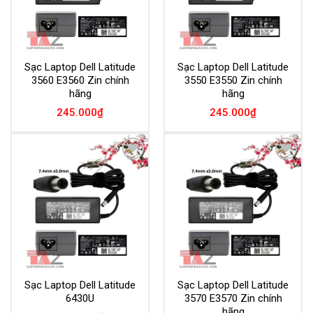
Sạc Laptop Dell Latitude
Sạc Laptop Dell Latitude
3560 E3560 Zin chính
3550 E3550 Zin chính
hãng
hãng
245.000
₫
245.000
₫
Add to
Add to
Wishlist
Wishlist
Sạc Laptop Dell Latitude
Sạc Laptop Dell Latitude
6430U
3570 E3570 Zin chính
hãng