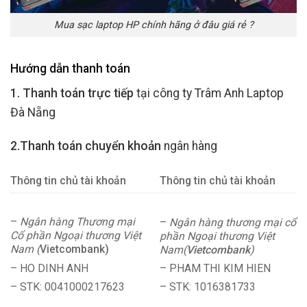
Mua sạc laptop HP chính hãng ở đâu giá rẻ ?
Hướng dẫn thanh toán
1. Thanh toán trực tiếp
tại công ty Trâm Anh Laptop
Đà Nẵng
2.Thanh toán chuyển khoản
ngân hàng
Thông tin chủ tài khoản
Thông tin chủ tài khoản
–
Ngân hàng Thương mại
–
Ngân hàng thương mại cổ
Cổ phần Ngoại thương Việt
phần Ngoại thương Việt
Nam (
Vietcombank)
Nam(
Vietcombank
)
– HO DINH ANH
– PHAM THI KIM HIEN
– STK: 0041000217623
– STK: 1016381733