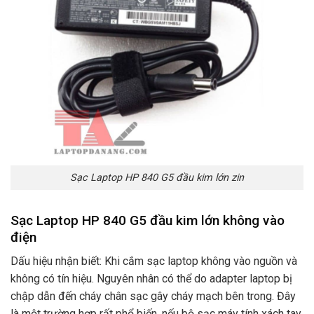
Sạc Laptop HP 840 G5 đầu kim lớn zin
Sạc Laptop HP 840 G5 đầu kim lớn không vào
điện
Dấu hiệu nhận biết: Khi cắm sạc laptop không vào nguồn và
không có tín hiệu. Nguyên nhân có thể do adapter laptop bị
chập dẫn đến cháy chân sạc gây cháy mạch bên trong. Đây
là một trường hợp rất phổ biến. nếu bộ sạc máy tính xách tay