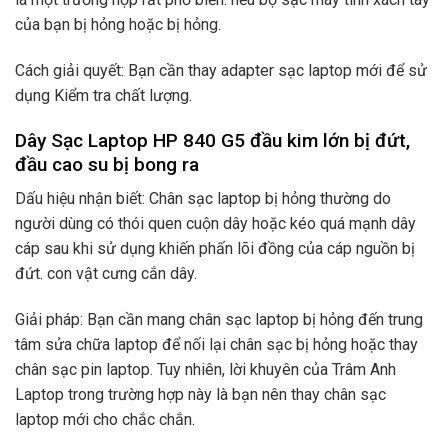
của bạn bị hỏng hoặc bị hỏng.
Cách giải quyết: Bạn cần thay adapter sạc laptop mới để sử
dụng Kiểm tra chất lượng.
Dây Sạc Laptop HP 840 G5 đầu kim lớn bị đứt,
đầu cao su bị bong ra
Dấu hiệu nhận biết: Chân sạc laptop bị hỏng thường do
người dùng có thói quen cuộn dây hoặc kéo quá mạnh dây
cáp sau khi sử dụng khiến phấn lõi đồng của cáp nguồn bị
đứt. con vật cưng cắn dây.
Giải pháp: Bạn cần mang chân sạc laptop bị hỏng đến trung
tâm sửa chữa laptop để nối lại chân sạc bị hỏng hoặc thay
chân sạc pin laptop. Tuy nhiên, lời khuyên của Trâm Anh
Laptop trong trường hợp này là bạn nên thay chân sạc
laptop mới cho chắc chắn.