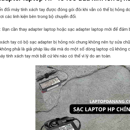
n đổi máy tính xách tay được đóng gói đôi khi vẫn có thể bị hỏng d
rơi các linh kiện bên trong bộ chuyển đổi.
p: Bạn cần thay adapter laptop hoặc sạc adapter laptop mới để đảm b
 xách tay có bộ sạc adapter bị hỏng nói chung không nên tự sửa chữa
 không phải là giải pháp lâu dài mà do một số dòng laptop cũ không
y tính xách tay mới bất cứ khi nào có thể vì lý do an toàn.