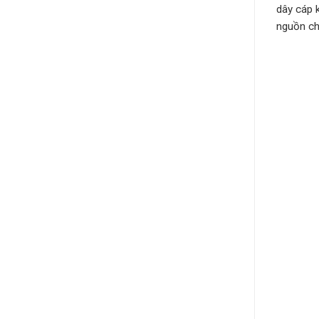
dây cáp 
nguồn ch