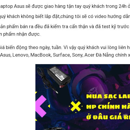
aptop Asus sẽ được giao hàng tận tay quý khách trong 24h ở
uý khách không biết lắp đặt,chúng tôi sẽ có video hướng dẫn
ản phẩm bán ra đều đã kiểm tra cẩn thận và đã test kỹ trước
ản phẩm nhận được.
Giá biến động theo ngày, tuần. Vì vậy quý khách vui lòng liên 
, Asus, Lenovo, MacBook, Surface, Sony, Acer Đà Nẵng chính 