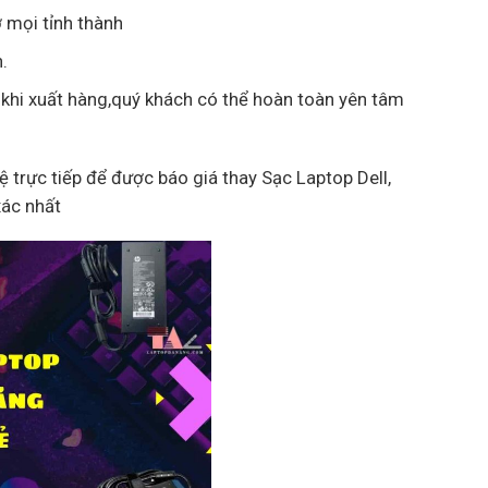
 mọi tỉnh thành
.
 khi xuất hàng,quý khách có thể hoàn toàn yên tâm
hệ trực tiếp để được báo giá thay Sạc Laptop Dell,
xác nhất