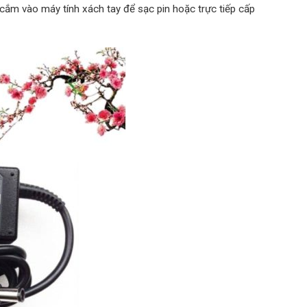
 cắm vào máy tính xách tay để sạc pin hoặc trực tiếp cấp