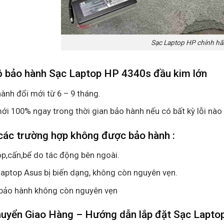
Sạc Laptop HP chính h
ộ bảo hành Sạc Laptop HP 4340s đầu kim lớn
ành đổi mới từ 6 – 9 tháng.
ới 100% ngay trong thời gian bảo hành nếu có bất kỳ lỗi nào
các trường hợp không được bảo hành :
p,cấn,bể do tác động bên ngoài.
aptop Asus bị biến dạng, không còn nguyên vẹn.
bảo hành không còn nguyên vẹn
huyển Giao Hàng – Hướng dẫn lắp đặt Sạc Lapto