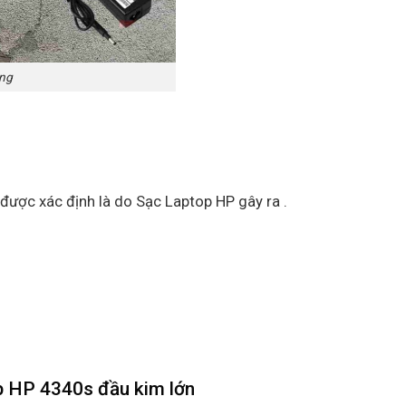
ãng
 được xác định là do Sạc Laptop HP gây ra .
p HP 4340s đầu kim lớn