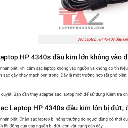
Sạc Laptop HP 4340s đầu kim
aptop HP 4340s đầu kim lớn không vào đ
 nhận biết: Khi cắm sạc laptop không vào nguồn và không có tín hiệ
n sạc gây cháy mạch bên trong. Đây là một trường hợp rất phổ biến.
i quyết: Bạn cần thay adapter sạc laptop mới để sử dụng Kiểm tra ch
ạc Laptop HP 4340s đầu kim lớn bị đứt, 
 nhận biết: Chân sạc laptop bị hỏng thường do người dùng có thói 
ấn lõi đồng của cáp nguồn bị đứt. con vật cưng cắn dây.