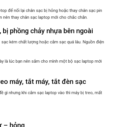
top để nối lại chân sạc bị hỏng hoặc thay chân sạc pin
ạn nên thay chân sạc laptop mới cho chắc chắn.
, bị phồng chảy nhựa bên ngoài
ộ sạc kém chất lượng hoặc cắm sạc quá lâu. Nguồn điện
 này là lúc bạn nên sắm cho mình một bộ sạc laptop mới
eo máy, tắt máy, tắt đèn sạc
ề gì nhưng khi cắm sạc laptop vào thì máy bị treo, mất
ư – hỏng