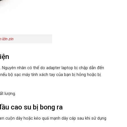
 lớn zin
iện
u. Nguyên nhân có thể do adapter laptop bị chập dẫn đến
 nếu bộ sạc máy tính xách tay của bạn bị hỏng hoặc bị
ất lượng.
đầu cao su bị bong ra
quen cuộn dây hoặc kéo quá mạnh dây cáp sau khi sử dụng