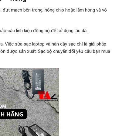
o: đứt mạch bên trong, hỏng chip hoặc làm hỏng và vô
ảo các linh kiện đồng bộ để sử dụng lâu dài.
. Việc sửa sạc laptop và hàn dây sạc chỉ là giải pháp
 còn được sản xuất. Sạc bộ chuyển đổi yêu cầu bạn mua