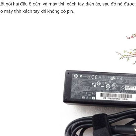
kết nối hai đầu ổ cắm và máy tính xách tay. điện áp, sau đó nó được
o máy tính xách tay khi không có pin.