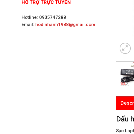
HỖ TRỢ TRỰC TUYẾN
Hotline: 0935747288
Email:
hodinhanh1988@gmail.com
Descr
Dấu h
Sạc Lap