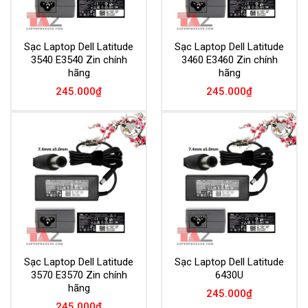
Sạc Laptop Dell Latitude
Sạc Laptop Dell Latitude
3540 E3540 Zin chính
3460 E3460 Zin chính
hãng
hãng
245.000
₫
245.000
₫
Add to
Add to
Wishlist
Wishlist
Sạc Laptop Dell Latitude
Sạc Laptop Dell Latitude
3570 E3570 Zin chính
6430U
hãng
245.000
₫
245.000
₫