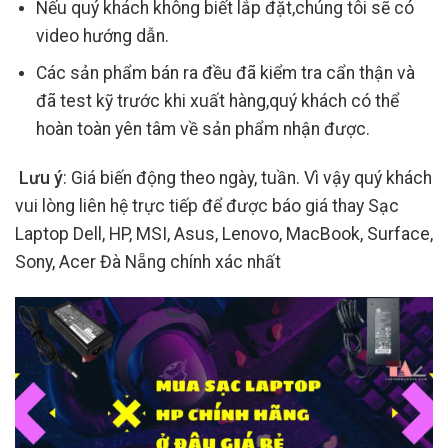
Nếu quý khách không biết lắp đặt,chúng tôi sẽ có
video hướng dẫn.
Các sản phẩm bán ra đều đã kiểm tra cẩn thận và
đã test kỹ trước khi xuất hàng,quý khách có thể
hoàn toàn yên tâm về sản phẩm nhận được.
Lưu ý
: Giá biến động theo ngày, tuần. Vì vậy quý khách
vui lòng liên hệ trực tiếp để được báo giá thay Sạc
Laptop Dell, HP, MSI, Asus, Lenovo, MacBook, Surface,
Sony, Acer Đà Nẵng chính xác nhất