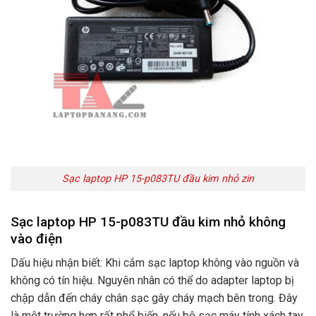
Sạc laptop HP 15-p083TU đầu kim nhỏ zin
Sạc laptop HP 15-p083TU đầu kim nhỏ không
vào điện
Dấu hiệu nhận biết: Khi cắm sạc laptop không vào nguồn và
không có tín hiệu. Nguyên nhân có thể do adapter laptop bị
chập dẫn đến cháy chân sạc gây cháy mạch bên trong. Đây
là một trường hợp rất phổ biến. nếu bộ sạc máy tính xách tay