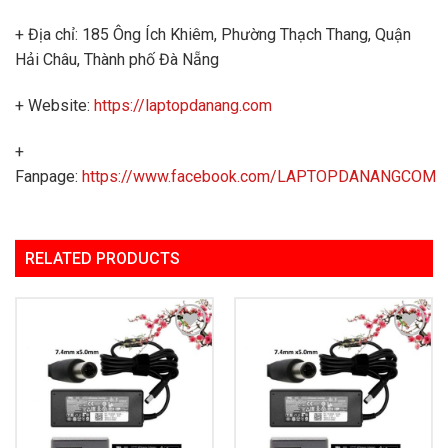
+ Địa chỉ: 185 Ông Ích Khiêm, Phường Thạch Thang, Quận
Hải Châu, Thành phố Đà Nẵng
+ Website:
https://laptopdanang.com
+
Fanpage:
https://www.facebook.com/LAPTOPDANANGCOM
RELATED PRODUCTS
Add to
Add to
Wishlist
Wishlist