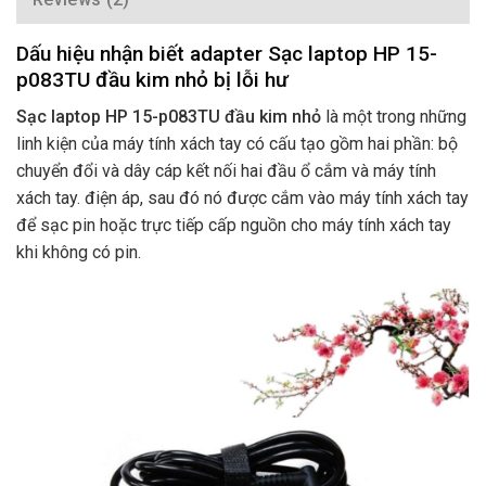
Dấu hiệu nhận biết adapter Sạc laptop HP 15-
p083TU đầu kim nhỏ bị lỗi hư
Sạc laptop HP 15-p083TU đầu kim nhỏ
là một trong những
linh kiện của máy tính xách tay có cấu tạo gồm hai phần: bộ
chuyển đổi và dây cáp kết nối hai đầu ổ cắm và máy tính
xách tay. điện áp, sau đó nó được cắm vào máy tính xách tay
để sạc pin hoặc trực tiếp cấp nguồn cho máy tính xách tay
khi không có pin.