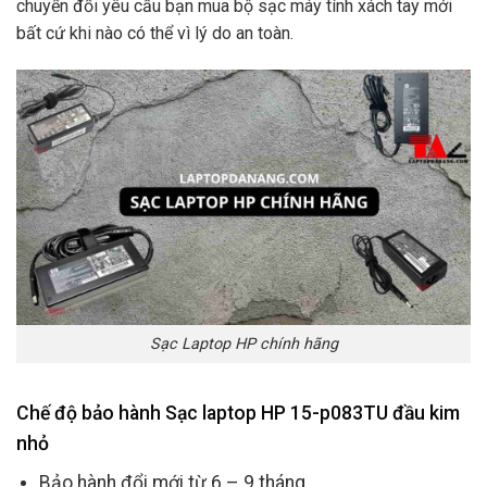
chuyển đổi yêu cầu bạn mua bộ sạc máy tính xách tay mới
bất cứ khi nào có thể vì lý do an toàn.
Sạc Laptop HP chính hãng
Chế độ bảo hành Sạc laptop HP 15-p083TU đầu kim
nhỏ
Bảo hành đổi mới từ 6 – 9 tháng.