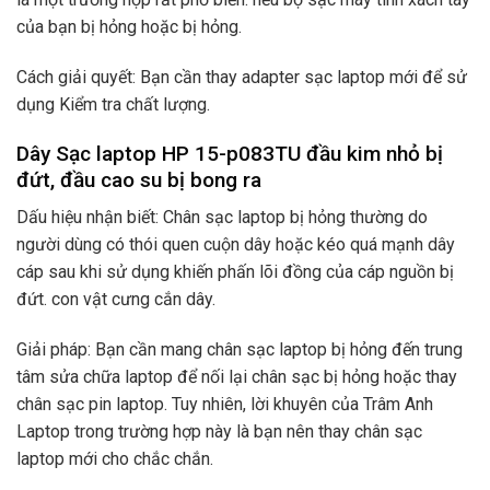
của bạn bị hỏng hoặc bị hỏng.
Cách giải quyết: Bạn cần thay adapter sạc laptop mới để sử
dụng Kiểm tra chất lượng.
Dây Sạc laptop HP 15-p083TU đầu kim nhỏ bị
đứt, đầu cao su bị bong ra
Dấu hiệu nhận biết: Chân sạc laptop bị hỏng thường do
người dùng có thói quen cuộn dây hoặc kéo quá mạnh dây
cáp sau khi sử dụng khiến phấn lõi đồng của cáp nguồn bị
đứt. con vật cưng cắn dây.
Giải pháp: Bạn cần mang chân sạc laptop bị hỏng đến trung
tâm sửa chữa laptop để nối lại chân sạc bị hỏng hoặc thay
chân sạc pin laptop. Tuy nhiên, lời khuyên của Trâm Anh
Laptop trong trường hợp này là bạn nên thay chân sạc
laptop mới cho chắc chắn.