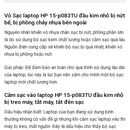
Vỏ Sạc laptop HP 15-p083TU đầu kim nhỏ bị nứt
bể, bị phồng chảy nhựa bên ngoài
Nguyên nhân khiến vỏ nhựa chân sạc bị nứt, phồng phần lớn
là do sử dụng bộ sạc kém chất lượng hoặc cắm sạc quá lâu.
Nguồn điện cung cấp sẽ khiến bộ sạc bị quá nhiệt, khiến vỏ
nhựa bị phồng hoặc nứt.
Giải pháp: Để đảm bảo an toàn cho quá trình sử dụng lâu dài
của laptop, lúc này là lúc bạn nên sắm cho mình một bộ sạc
laptop mới chất lượng hơn.
Cắm sạc vào laptop HP 15-p083TU đầu kim nhỏ
bị treo máy, tắt máy, tắt đèn sạc
Dấu hiệu nhận biết: Laptop của bạn đang sử dụng bình
thường không có vấn đề gì nhưng khi cắm sạc laptop vào thì
máy bị treo, mất nguồn. Đây là dấu hiệu cho thấy bộ sạc