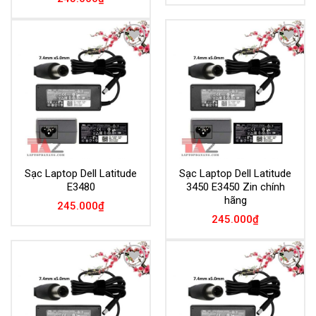
Add to
Add to
Wishlist
Wishlist
Sạc Laptop Dell Latitude
Sạc Laptop Dell Latitude
E3480
3450 E3450 Zin chính
hãng
245.000
₫
245.000
₫
Add to
Add to
Wishlist
Wishlist