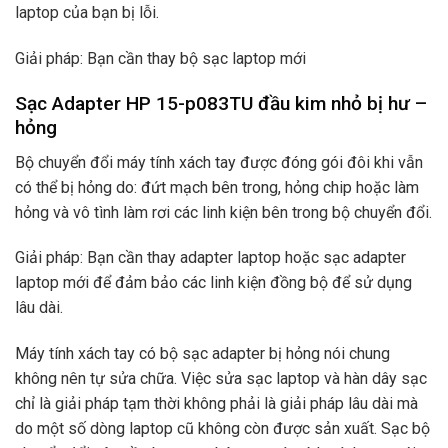
laptop của bạn bị lỗi.
Giải pháp: Bạn cần thay bộ sạc laptop mới
Sạc Adapter HP 15-p083TU đầu kim nhỏ bị hư –
hỏng
Bộ chuyển đổi máy tính xách tay được đóng gói đôi khi vẫn
có thể bị hỏng do: đứt mạch bên trong, hỏng chip hoặc làm
hỏng và vô tình làm rơi các linh kiện bên trong bộ chuyển đổi.
Giải pháp: Bạn cần thay adapter laptop hoặc sạc adapter
laptop mới để đảm bảo các linh kiện đồng bộ để sử dụng
lâu dài.
Máy tính xách tay có bộ sạc adapter bị hỏng nói chung
không nên tự sửa chữa. Việc sửa sạc laptop và hàn dây sạc
chỉ là giải pháp tạm thời không phải là giải pháp lâu dài mà
do một số dòng laptop cũ không còn được sản xuất. Sạc bộ