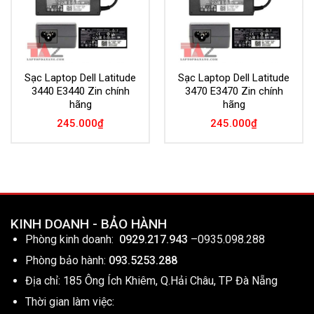
Sạc Laptop Dell Latitude
Sạc Laptop Dell Latitude
3440 E3440 Zin chính
3470 E3470 Zin chính
hãng
hãng
245.000
₫
245.000
₫
KINH DOANH - BẢO HÀNH
Phòng kinh doanh:
0929.217.943
–
0935.098.288
Phòng bảo hành:
093.5253.288
Địa chỉ: 185 Ông Ích Khiêm, Q.Hải Châu, TP Đà Nẵng
Thời gian làm việc: