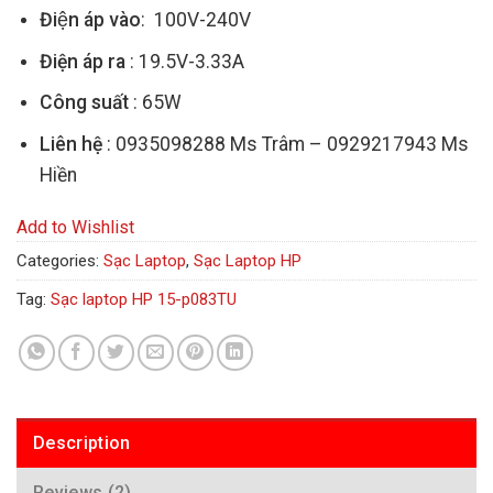
Điện áp vào
: 100V-240V
Điện áp ra
: 19.5V-3.33A
Công suất
: 65W
Liên hệ
: 0935098288 Ms Trâm – 0929217943 Ms
Hiền
Add to Wishlist
Categories:
Sạc Laptop
,
Sạc Laptop HP
Tag:
Sạc laptop HP 15-p083TU
Description
Reviews (2)