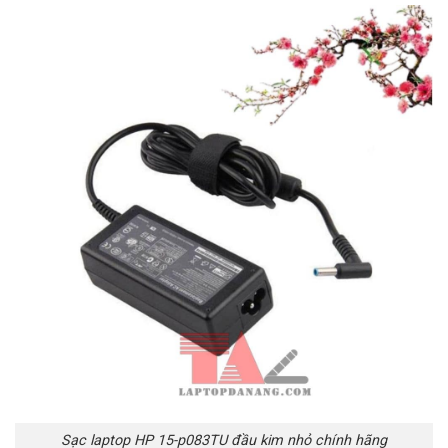
Sạc laptop HP 15-p083TU đầu kim nhỏ chính hãng