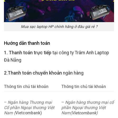
Mua sạc laptop HP chính hãng ở đâu giá rẻ ?
Hướng dẫn thanh toán
1. Thanh toán trực tiếp
tại công ty Trâm Anh Laptop
Đà Nẵng
2.Thanh toán chuyển khoản
ngân hàng
Thông tin chủ tài khoản
Thông tin chủ tài khoản
–
Ngân hàng Thương mại
–
Ngân hàng thương mại cổ
Cổ phần Ngoại thương Việt
phần Ngoại thương Việt
Nam (
Vietcombank)
Nam(
Vietcombank
)