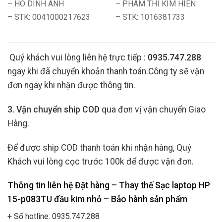
– HO DINH ANH
– PHAM THI KIM HIEN
– STK: 0041000217623
– STK: 1016381733
Quý khách vui lòng liên hệ trực tiếp :
0935.747.288
ngay khi đã chuyển khoản thanh toán.Công ty sẽ vận
đơn ngay khi nhận được thông tin.
3. Vận chuyển ship COD
qua đơn vị vận chuyển Giao
Hàng.
Để được ship COD thanh toán khi nhận hàng, Quý
Khách vui lòng cọc trước 100k để được vận đơn.
Thông tin liên hệ Đặt hàng – Thay thế Sạc laptop HP
15-p083TU đầu kim nhỏ
– Bảo hành sản phẩm
+ Số hotline: 0935.747.288