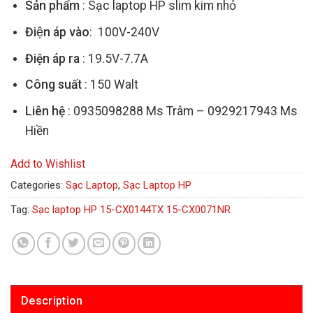
Sản phẩm
: Sạc laptop HP slim kim nhỏ
Điện áp vào
: 100V-240V
Điện áp ra
: 19.5V-7.7A
Công suất
: 150 Walt
Liên hệ
: 0935098288 Ms Trâm – 0929217943 Ms
Hiền
Add to Wishlist
Categories:
Sạc Laptop
,
Sạc Laptop HP
Tag:
Sạc laptop HP 15-CX0144TX 15-CX0071NR
Description