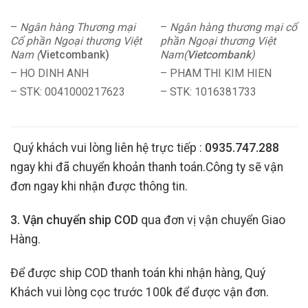
–
Ngân hàng Thương mại
–
Ngân hàng thương mại cổ
Cổ phần Ngoại thương Việt
phần Ngoại thương Việt
Nam (
Vietcombank)
Nam(
Vietcombank
)
– HO DINH ANH
– PHAM THI KIM HIEN
– STK: 0041000217623
– STK: 1016381733
Quý khách vui lòng liên hệ trực tiếp :
0935.747.288
ngay khi đã chuyển khoản thanh toán.Công ty sẽ vận
đơn ngay khi nhận được thông tin.
3. Vận chuyển ship COD
qua đơn vị vận chuyển Giao
Hàng.
Để được ship COD thanh toán khi nhận hàng, Quý
Khách vui lòng cọc trước 100k để được vận đơn.