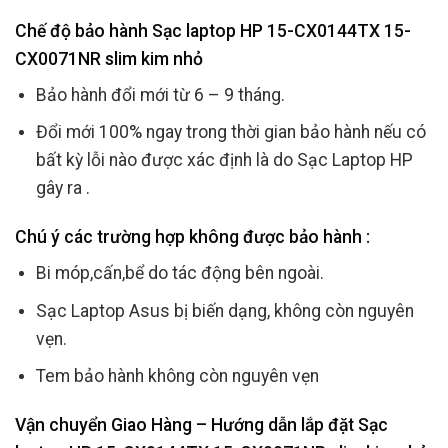
Chế độ bảo hành Sạc laptop HP 15-CX0144TX 15-
CX0071NR slim kim nhỏ
Bảo hành đổi mới từ 6 – 9 tháng.
Đổi mới 100% ngay trong thời gian bảo hành nếu có
bất kỳ lỗi nào được xác định là do Sạc Laptop HP
gây ra .
Chú ý các trường hợp không được bảo hành :
Bi móp,cấn,bể do tác động bên ngoài.
Sạc Laptop Asus bị biến dạng, không còn nguyên
vẹn.
Tem bảo hành không còn nguyên vẹn
Vận chuyển Giao Hàng – Hướng dẫn lắp đặt Sạc