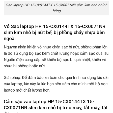
Sạc laptop HP 15-CX0144TX 15-CX0071NR slim kim nhỏ chính
hãng
Vỏ Sạc laptop HP 15-CX0144TX 15-CX0071NR
slim kim nhỏ bị nứt bể, bị phồng chảy nhựa bên
ngoài
Nguyên nhân khiến vỏ nhựa chân sạc bị nứt, phồng phần lớn
là do sử dụng bộ sạc kém chất lượng hoặc cắm sạc quá lâu.
Nguồn điện cung cấp sẽ khiến bộ sạc bị quá nhiệt, khiến vỏ
nhựa bị phồng hoặc nứt.
Giải pháp: Để đảm bảo an toàn cho quá trình sử dụng lâu dài
của laptop, lúc này là lúc bạn nên sắm cho mình một bộ sạc
laptop mới chất lượng hơn.
Cắm sạc vào laptop HP 15-CX0144TX 15-
CX0071NR slim kim nhỏ bị treo máy, tắt máy, tắt