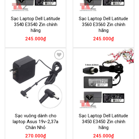
Sạc Laptop Dell Latitude
Sạc Laptop Dell Latitude
3540 E3540 Zin chính
3560 E3560 Zin chính
hãng
hãng
245.000
₫
245.000
₫
Add to
Add to
Wishlist
Wishlist
Sạc vuông dành cho
Sạc Laptop Dell Latitude
laptop Asus 19v-2,37a
3450 E3450 Zin chính
Chân Nhỏ
hãng
270.000
₫
245.000
₫