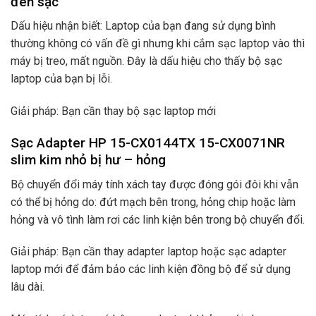
đèn sạc
Dấu hiệu nhận biết: Laptop của bạn đang sử dụng bình
thường không có vấn đề gì nhưng khi cắm sạc laptop vào thì
máy bị treo, mất nguồn. Đây là dấu hiệu cho thấy bộ sạc
laptop của bạn bị lỗi.
Giải pháp: Bạn cần thay bộ sạc laptop mới
Sạc Adapter HP 15-CX0144TX 15-CX0071NR
slim kim nhỏ bị hư – hỏng
Bộ chuyển đổi máy tính xách tay được đóng gói đôi khi vẫn
có thể bị hỏng do: đứt mạch bên trong, hỏng chip hoặc làm
hỏng và vô tình làm rơi các linh kiện bên trong bộ chuyển đổi.
Giải pháp: Bạn cần thay adapter laptop hoặc sạc adapter
laptop mới để đảm bảo các linh kiện đồng bộ để sử dụng
lâu dài.