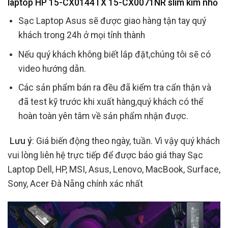
laptop HP 15-CX0144TX 15-CX0071NR slim kim nhỏ
Sạc Laptop Asus sẽ được giao hàng tận tay quý
khách trong 24h ở mọi tỉnh thành
Nếu quý khách không biết lắp đặt,chúng tôi sẽ có
video hướng dẫn.
Các sản phẩm bán ra đều đã kiểm tra cẩn thận và
đã test kỹ trước khi xuất hàng,quý khách có thể
hoàn toàn yên tâm về sản phẩm nhận được.
Lưu ý
: Giá biến động theo ngày, tuần. Vì vậy quý khách
vui lòng liên hệ trực tiếp để được báo giá thay Sạc
Laptop Dell, HP, MSI, Asus, Lenovo, MacBook, Surface,
Sony, Acer Đà Nẵng chính xác nhất