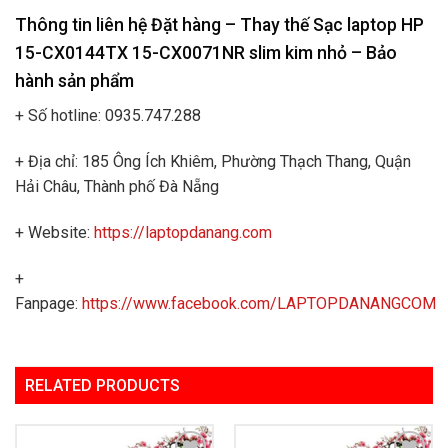
Thông tin liên hệ Đặt hàng – Thay thế Sạc laptop HP
15-CX0144TX 15-CX0071NR slim kim nhỏ
– Bảo
hành sản phẩm
+ Số hotline: 0935.747.288
+ Địa chỉ: 185 Ông Ích Khiêm, Phường Thạch Thang, Quận
Hải Châu, Thành phố Đà Nẵng
+ Website:
https://laptopdanang.com
+
Fanpage:
https://www.facebook.com/LAPTOPDANANGCOM
RELATED PRODUCTS