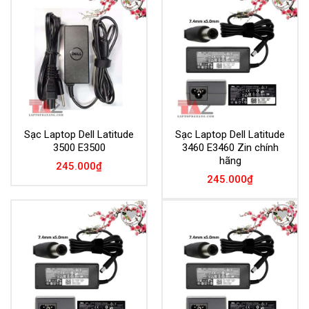
Add to
Add to
Wishlist
Wishlist
Sạc Laptop Dell Latitude
Sạc Laptop Dell Latitude
3500 E3500
3460 E3460 Zin chính
hãng
245.000
₫
245.000
₫
Add to
Add to
Wishlist
Wishlist