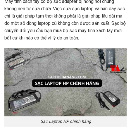
Máy tính xách tay có bộ sạc adapter bị hỏng nói chung
không nên tự sửa chữa. Việc sửa sạc laptop và hàn dây sạc
chỉ là giải pháp tạm thời không phải là giải pháp lâu dài mà
do một số dòng laptop cũ không còn được sản xuất. Sạc bộ
chuyển đổi yêu cầu bạn mua bộ sạc máy tính xách tay mới
bất cứ khi nào có thể vì lý do an toàn.
Sạc Laptop HP chính hãng