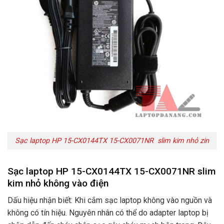
Sạc laptop HP 15-CX0144TX 15-CX0071NR slim kim nhỏ zin
Sạc laptop HP 15-CX0144TX 15-CX0071NR slim
kim nhỏ không vào điện
Dấu hiệu nhận biết: Khi cắm sạc laptop không vào nguồn và
không có tín hiệu. Nguyên nhân có thể do adapter laptop bị