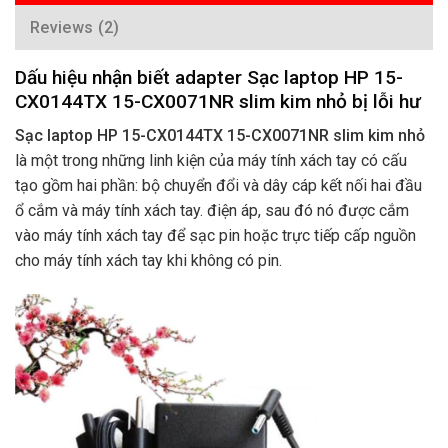
Reviews (2)
Dấu hiệu nhận biết adapter Sạc laptop HP 15-
CX0144TX 15-CX0071NR slim kim nhỏ bị lỗi hư
Sạc laptop HP 15-CX0144TX 15-CX0071NR slim kim nhỏ
là một trong những linh kiện của máy tính xách tay có cấu
tạo gồm hai phần: bộ chuyển đổi và dây cáp kết nối hai đầu
ổ cắm và máy tính xách tay. điện áp, sau đó nó được cắm
vào máy tính xách tay để sạc pin hoặc trực tiếp cấp nguồn
cho máy tính xách tay khi không có pin.