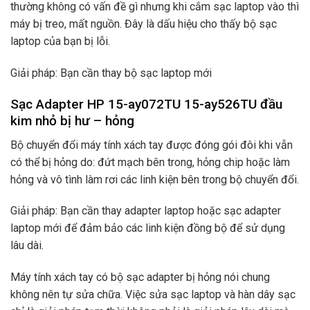
thường không có vấn đề gì nhưng khi cắm sạc laptop vào thì
máy bị treo, mất nguồn. Đây là dấu hiệu cho thấy bộ sạc
laptop của bạn bị lỗi.
Giải pháp: Bạn cần thay bộ sạc laptop mới
Sạc Adapter HP 15-ay072TU 15-ay526TU đầu
kim nhỏ bị hư – hỏng
Bộ chuyển đổi máy tính xách tay được đóng gói đôi khi vẫn
có thể bị hỏng do: đứt mạch bên trong, hỏng chip hoặc làm
hỏng và vô tình làm rơi các linh kiện bên trong bộ chuyển đổi.
Giải pháp: Bạn cần thay adapter laptop hoặc sạc adapter
laptop mới để đảm bảo các linh kiện đồng bộ để sử dụng
lâu dài.
Máy tính xách tay có bộ sạc adapter bị hỏng nói chung
không nên tự sửa chữa. Việc sửa sạc laptop và hàn dây sạc