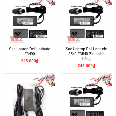
Add to
Add to
Wishlist
Wishlist
Sạc Laptop Dell Latitude
Sạc Laptop Dell Latitude
E3490
3540 E3540 Zin chính
hãng
245.000
₫
245.000
₫
Add to
Add to
Wishlist
Wishlist