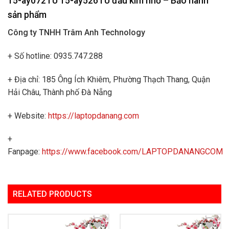
15-ay072TU 15-ay526TU đầu kim nhỏ
– Bảo hành
sản phẩm
Công ty TNHH Trâm Anh Technology
+ Số hotline: 0935.747.288
+ Địa chỉ: 185 Ông Ích Khiêm, Phường Thạch Thang, Quận
Hải Châu, Thành phố Đà Nẵng
+ Website:
https://laptopdanang.com
+
Fanpage:
https://www.facebook.com/LAPTOPDANANGCOM
RELATED PRODUCTS