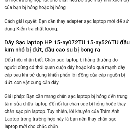
của bạn bị hỏng hoặc bị hỏng.
Cách giải quyết: Bạn cần thay adapter sạc laptop mới để sử
dụng Kiểm tra chất lượng.
Dây Sạc laptop HP 15-ay072TU 15-ay526TU đầu
kim nhỏ bị đứt, đầu cao su bị bong ra
Dấu hiệu nhận biết: Chân sạc laptop bị hỏng thường do
người dùng có thói quen cuộn dây hoặc kéo quá mạnh dây
cáp sau khi sử dụng khiến phấn lõi đồng của cáp nguồn bị
đứt. con vật cưng cắn dây.
Giải pháp: Bạn cần mang chân sạc laptop bị hỏng đến trung
tâm sửa chữa laptop để nối lại chân sạc bị hỏng hoặc thay
chân sạc pin laptop. Tuy nhiên, lời khuyên của Trâm Anh
Laptop trong trường hợp này là bạn nên thay chân sạc
laptop mới cho chắc chắn.