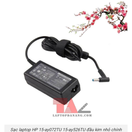
Sạc laptop HP 15-ay072TU 15-ay526TU đầu kim nhỏ chính