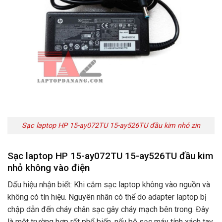
Sạc laptop HP 15-ay072TU 15-ay526TU đầu kim nhỏ zin
Sạc laptop HP 15-ay072TU 15-ay526TU đầu kim
nhỏ không vào điện
Dấu hiệu nhận biết: Khi cắm sạc laptop không vào nguồn và
không có tín hiệu. Nguyên nhân có thể do adapter laptop bị
chập dẫn đến cháy chân sạc gây cháy mạch bên trong. Đây
là một trường hợp rất phổ biến. nếu bộ sạc máy tính xách tay