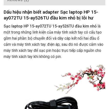
Dấu hiệu nhận biết adapter Sạc laptop HP 15-
ay072TU 15-ay526TU đầu kim nhỏ bị lỗi hư
Sạc laptop HP 15-ay072TU 15-ay526TU đầu kim nhỏ
là
một trong những linh kiện của máy tính xách tay có cấu tạo
gồm hai phần: bộ chuyển đổi và dây cáp kết nối hai đầu ổ
cắm và máy tính xách tay. điện áp, sau đó nó được cắm vào
máy tính xách tay để sạc pin hoặc trực tiếp cấp nguồn cho
máy tính xách tay khi không có pin.