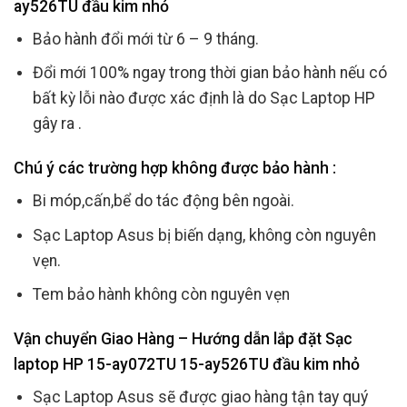
ay526TU đầu kim nhỏ
Bảo hành đổi mới từ 6 – 9 tháng.
Đổi mới 100% ngay trong thời gian bảo hành nếu có
bất kỳ lỗi nào được xác định là do Sạc Laptop HP
gây ra .
Chú ý các trường hợp không được bảo hành :
Bi móp,cấn,bể do tác động bên ngoài.
Sạc Laptop Asus bị biến dạng, không còn nguyên
vẹn.
Tem bảo hành không còn nguyên vẹn
Vận chuyển Giao Hàng – Hướng dẫn lắp đặt Sạc
laptop HP 15-ay072TU 15-ay526TU đầu kim nhỏ
Sạc Laptop Asus sẽ được giao hàng tận tay quý