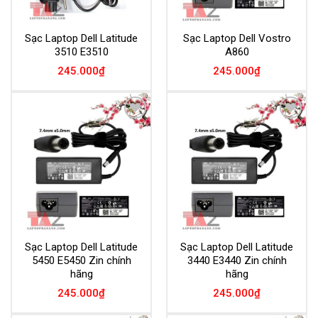
Sạc Laptop Dell Latitude
Sạc Laptop Dell Vostro
3510 E3510
A860
245.000
₫
245.000
₫
Add to
Add to
Wishlist
Wishlist
Sạc Laptop Dell Latitude
Sạc Laptop Dell Latitude
5450 E5450 Zin chính
3440 E3440 Zin chính
hãng
hãng
245.000
₫
245.000
₫