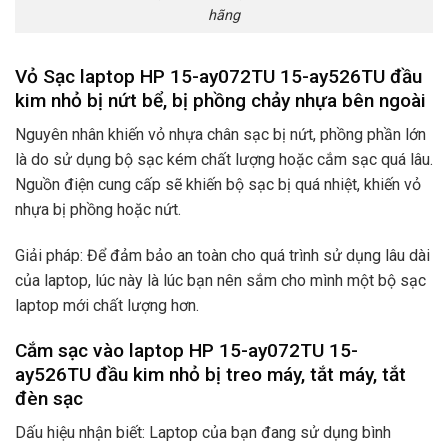
hãng
Vỏ Sạc laptop HP 15-ay072TU 15-ay526TU đầu
kim nhỏ bị nứt bể, bị phồng chảy nhựa bên ngoài
Nguyên nhân khiến vỏ nhựa chân sạc bị nứt, phồng phần lớn
là do sử dụng bộ sạc kém chất lượng hoặc cắm sạc quá lâu.
Nguồn điện cung cấp sẽ khiến bộ sạc bị quá nhiệt, khiến vỏ
nhựa bị phồng hoặc nứt.
Giải pháp: Để đảm bảo an toàn cho quá trình sử dụng lâu dài
của laptop, lúc này là lúc bạn nên sắm cho mình một bộ sạc
laptop mới chất lượng hơn.
Cắm sạc vào laptop HP 15-ay072TU 15-
ay526TU đầu kim nhỏ bị treo máy, tắt máy, tắt
đèn sạc
Dấu hiệu nhận biết: Laptop của bạn đang sử dụng bình