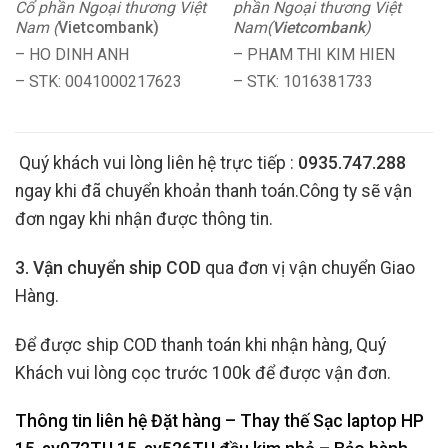
Cổ phần Ngoại thương Việt
phần Ngoại thương Việt
Nam (
Vietcombank)
Nam(
Vietcombank
)
– HO DINH ANH
– PHAM THI KIM HIEN
– STK: 0041000217623
– STK: 1016381733
Quý khách vui lòng liên hệ trực tiếp :
0935.747.288
ngay khi đã chuyển khoản thanh toán.Công ty sẽ vận
đơn ngay khi nhận được thông tin.
3. Vận chuyển ship COD
qua đơn vị vận chuyển Giao
Hàng.
Để được ship COD thanh toán khi nhận hàng, Quý
Khách vui lòng cọc trước 100k để được vận đơn.
Thông tin liên hệ Đặt hàng – Thay thế Sạc laptop HP