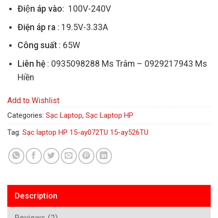
Điện áp vào
: 100V-240V
Điện áp ra
: 19.5V-3.33A
Công suất
: 65W
Liên hệ
: 0935098288 Ms Trâm – 0929217943 Ms
Hiền
Add to Wishlist
Categories:
Sạc Laptop
,
Sạc Laptop HP
Tag:
Sạc laptop HP 15-ay072TU 15-ay526TU
Description
Reviews (2)