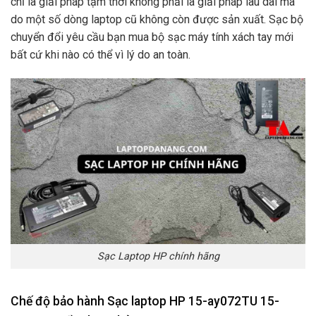
chỉ là giải pháp tạm thời không phải là giải pháp lâu dài mà
do một số dòng laptop cũ không còn được sản xuất. Sạc bộ
chuyển đổi yêu cầu bạn mua bộ sạc máy tính xách tay mới
bất cứ khi nào có thể vì lý do an toàn.
Sạc Laptop HP chính hãng
Chế độ bảo hành Sạc laptop HP 15-ay072TU 15-