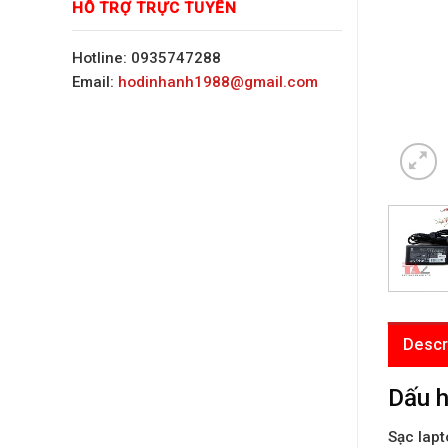
HỖ TRỢ TRỰC TUYẾN
Hotline: 0935747288
Email:
hodinhanh1988@gmail.com
Descr
Dấu h
Sạc lap