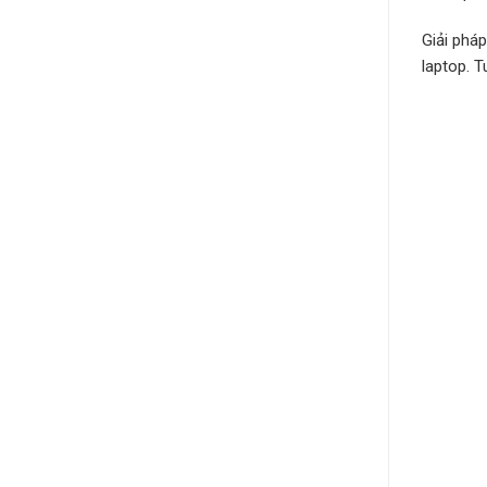
Giải phá
laptop. 