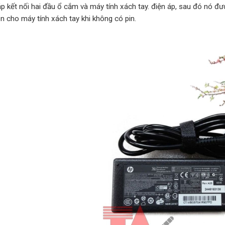
áp kết nối hai đầu ổ cắm và máy tính xách tay. điện áp, sau đó nó đ
n cho máy tính xách tay khi không có pin.