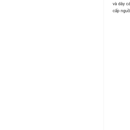
và dây c
cấp nguồ