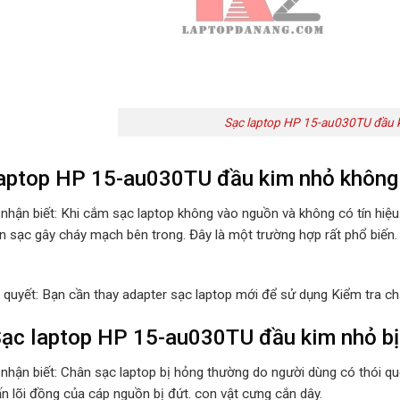
Sạc laptop HP 15-au030TU đầu k
aptop HP 15-au030TU đầu kim nhỏ không
 nhận biết: Khi cắm sạc laptop không vào nguồn và không có tín hiệ
n sạc gây cháy mạch bên trong. Đây là một trường hợp rất phổ biến.
i quyết: Bạn cần thay adapter sạc laptop mới để sử dụng Kiểm tra ch
ạc laptop HP 15-au030TU đầu kim nhỏ bị 
 nhận biết: Chân sạc laptop bị hỏng thường do người dùng có thói 
ấn lõi đồng của cáp nguồn bị đứt. con vật cưng cắn dây.