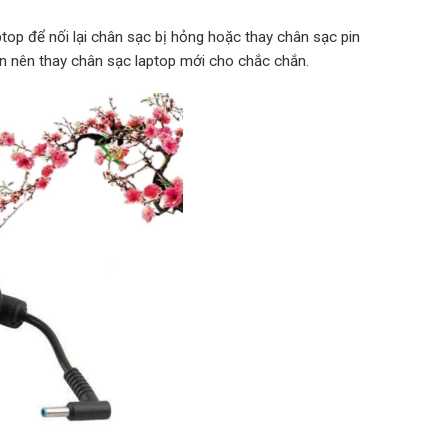
top để nối lại chân sạc bị hỏng hoặc thay chân sạc pin
ạn nên thay chân sạc laptop mới cho chắc chắn.