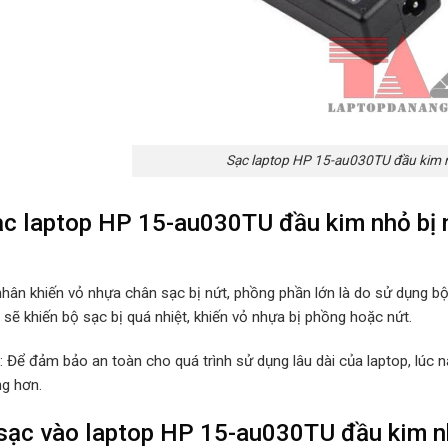
Sạc laptop HP 15-au030TU đầu kim 
c laptop HP 15-au030TU đầu kim nhỏ bị n
hân khiến vỏ nhựa chân sạc bị nứt, phồng phần lớn là do sử dụng b
sẽ khiến bộ sạc bị quá nhiệt, khiến vỏ nhựa bị phồng hoặc nứt.
p: Để đảm bảo an toàn cho quá trình sử dụng lâu dài của laptop, lúc
ng hơn.
ạc vào laptop HP 15-au030TU đầu kim nhỏ