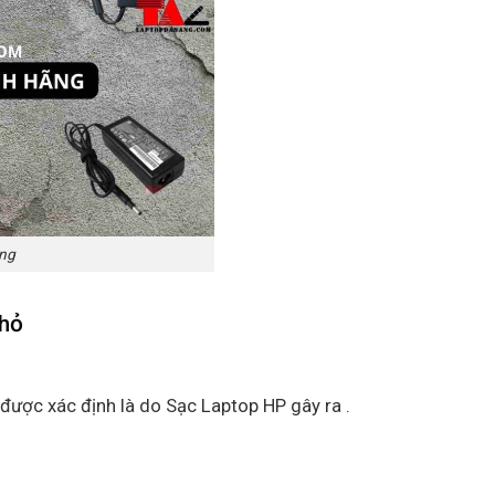
ãng
nhỏ
 được xác định là do Sạc Laptop HP gây ra .