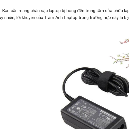
p: Bạn cần mang chân sạc laptop bị hỏng đến trung tâm sửa chữa lap
Tuy nhiên, lời khuyên của Trâm Anh Laptop trong trường hợp này là b