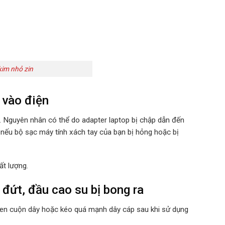
im nhỏ zin
 vào điện
u. Nguyên nhân có thể do adapter laptop bị chập dẫn đến
 nếu bộ sạc máy tính xách tay của bạn bị hỏng hoặc bị
ất lượng.
đứt, đầu cao su bị bong ra
quen cuộn dây hoặc kéo quá mạnh dây cáp sau khi sử dụng