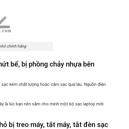
nhỏ chính hãng
ứt bể, bị phồng chảy nhựa bên
ộ sạc kém chất lượng hoặc cắm sạc quá lâu. Nguồn điện
 này là lúc bạn nên sắm cho mình một bộ sạc laptop mới
 bị treo máy, tắt máy, tắt đèn sạc