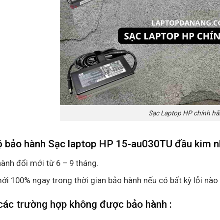
Sạc Laptop HP chính h
ộ bảo hành Sạc laptop HP 15-au030TU đầu kim 
ành đổi mới từ 6 – 9 tháng.
ới 100% ngay trong thời gian bảo hành nếu có bất kỳ lỗi nào
các trường hợp không được bảo hành :