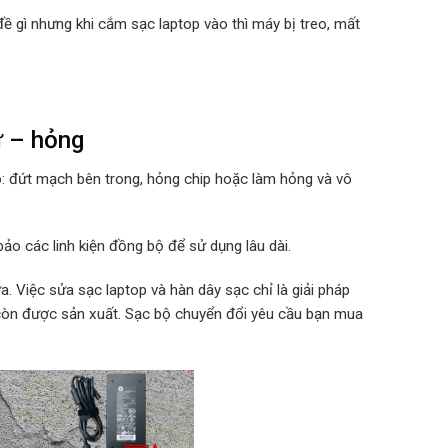
ề gì nhưng khi cắm sạc laptop vào thì máy bị treo, mất
ư – hỏng
o: đứt mạch bên trong, hỏng chip hoặc làm hỏng và vô
ảo các linh kiện đồng bộ để sử dụng lâu dài.
. Việc sửa sạc laptop và hàn dây sạc chỉ là giải pháp
 còn được sản xuất. Sạc bộ chuyển đổi yêu cầu bạn mua