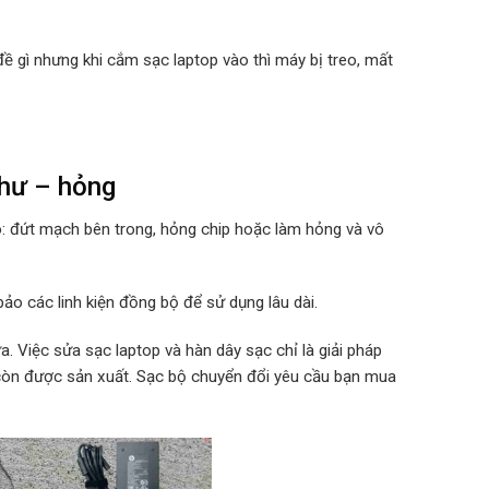
ề gì nhưng khi cắm sạc laptop vào thì máy bị treo, mất
hư – hỏng
o: đứt mạch bên trong, hỏng chip hoặc làm hỏng và vô
ảo các linh kiện đồng bộ để sử dụng lâu dài.
. Việc sửa sạc laptop và hàn dây sạc chỉ là giải pháp
 còn được sản xuất. Sạc bộ chuyển đổi yêu cầu bạn mua