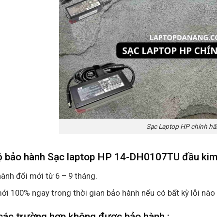
Sạc Laptop HP chính h
ộ bảo hành Sạc laptop HP 14-DH0107TU đầu kim
ành đổi mới từ 6 – 9 tháng.
ới 100% ngay trong thời gian bảo hành nếu có bất kỳ lỗi nào
các trường hợp không được bảo hành :