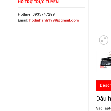
HỖ TRỢ TRỰC TUYẾN
Hotline: 0935747288
Email:
hodinhanh1988@gmail.com
Descr
Dấu h
Sạc lap