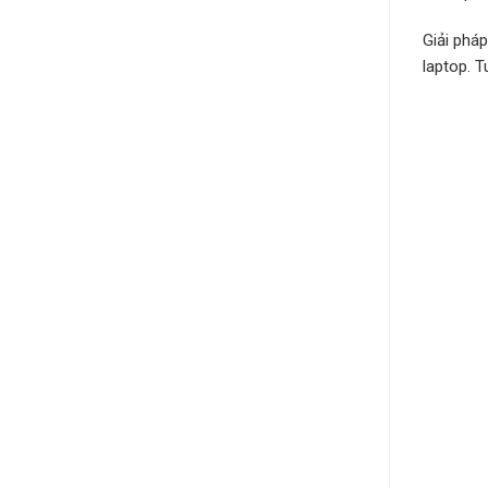
Giải phá
laptop. 