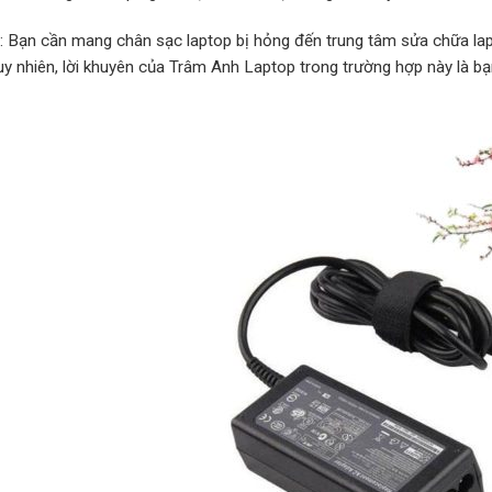
p: Bạn cần mang chân sạc laptop bị hỏng đến trung tâm sửa chữa lap
Tuy nhiên, lời khuyên của Trâm Anh Laptop trong trường hợp này là b