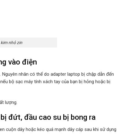
kim nhỏ zin
g vào điện
u. Nguyên nhân có thể do adapter laptop bị chập dẫn đến
 nếu bộ sạc máy tính xách tay của bạn bị hỏng hoặc bị
ất lượng.
̣ đứt, đầu cao su bị bong ra
quen cuộn dây hoặc kéo quá mạnh dây cáp sau khi sử dụng