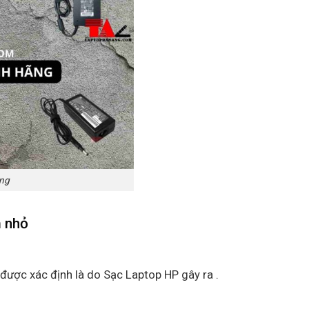
ãng
 nhỏ
 được xác định là do Sạc Laptop HP gây ra .