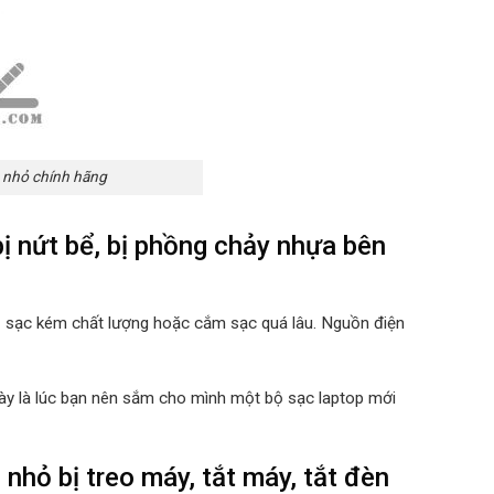
 nhỏ chính hãng
 nứt bể, bị phồng chảy nhựa bên
ộ sạc kém chất lượng hoặc cắm sạc quá lâu. Nguồn điện
 này là lúc bạn nên sắm cho mình một bộ sạc laptop mới
ỏ bị treo máy, tắt máy, tắt đèn