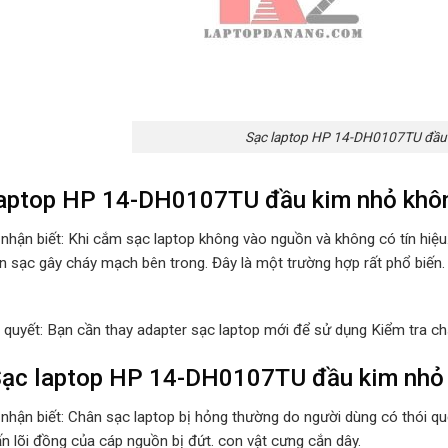
Sạc laptop HP 14-DH0107TU đầu 
laptop HP 14-DH0107TU đầu kim nhỏ khôn
 nhận biết: Khi cắm sạc laptop không vào nguồn và không có tín hiệ
n sạc gây cháy mạch bên trong. Đây là một trường hợp rất phổ biến.
i quyết: Bạn cần thay adapter sạc laptop mới để sử dụng Kiểm tra ch
ạc laptop HP 14-DH0107TU đầu kim nhỏ bi
 nhận biết: Chân sạc laptop bị hỏng thường do người dùng có thói 
ấn lõi đồng của cáp nguồn bị đứt. con vật cưng cắn dây.