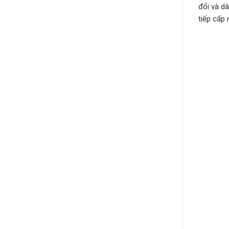
đổi và d
tiếp cấp 