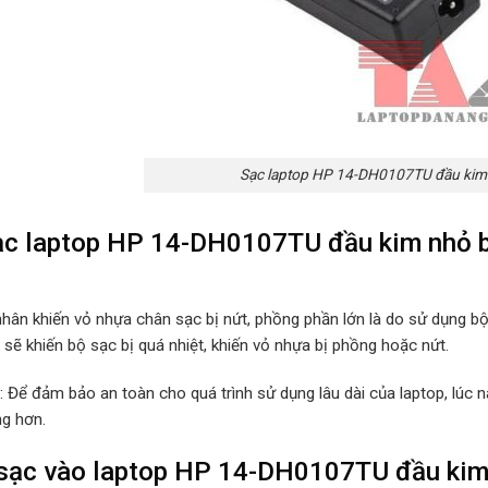
Sạc laptop HP 14-DH0107TU đầu kim
c laptop HP 14-DH0107TU đầu kim nhỏ bị
hân khiến vỏ nhựa chân sạc bị nứt, phồng phần lớn là do sử dụng b
sẽ khiến bộ sạc bị quá nhiệt, khiến vỏ nhựa bị phồng hoặc nứt.
p: Để đảm bảo an toàn cho quá trình sử dụng lâu dài của laptop, lúc
ng hơn.
ạc vào laptop HP 14-DH0107TU đầu kim nh