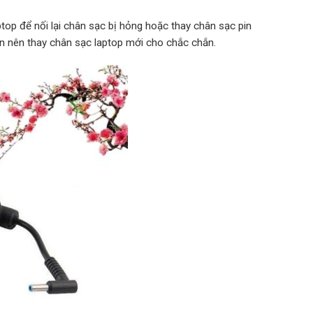
top để nối lại chân sạc bị hỏng hoặc thay chân sạc pin
ạn nên thay chân sạc laptop mới cho chắc chắn.