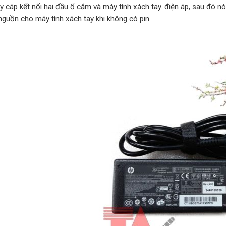
ây cáp kết nối hai đầu ổ cắm và máy tính xách tay. điện áp, sau đó 
nguồn cho máy tính xách tay khi không có pin.