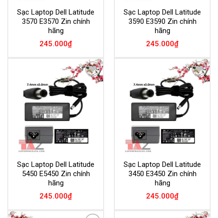
Sạc Laptop Dell Latitude
Sạc Laptop Dell Latitude
3570 E3570 Zin chính
3590 E3590 Zin chính
hãng
hãng
245.000
₫
245.000
₫
Add to
Add to
Wishlist
Wishlist
Sạc Laptop Dell Latitude
Sạc Laptop Dell Latitude
5450 E5450 Zin chính
3450 E3450 Zin chính
hãng
hãng
245.000
₫
245.000
₫