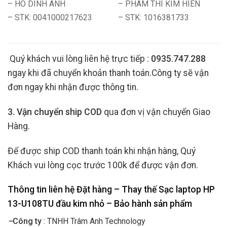
– HO DINH ANH
– PHAM THI KIM HIEN
– STK: 0041000217623
– STK: 1016381733
Quý khách vui lòng liên hệ trực tiếp :
0935.747.288
ngay khi đã chuyển khoản thanh toán.Công ty sẽ vận
đơn ngay khi nhận được thông tin.
3. Vận chuyển ship COD
qua đơn vị vận chuyển Giao
Hàng.
Để được ship COD thanh toán khi nhận hàng, Quý
Khách vui lòng cọc trước 100k để được vận đơn.
Thông tin liên hệ Đặt hàng – Thay thế Sạc laptop HP
13-U108TU đầu kim nhỏ
– Bảo hành sản phẩm
–
Công ty
: TNHH Trâm Anh Technology