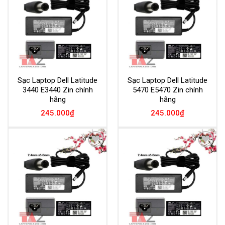
Wishlist
Wishlist
Sạc Laptop Dell Latitude
Sạc Laptop Dell Latitude
3440 E3440 Zin chính
5470 E5470 Zin chính
hãng
hãng
245.000
₫
245.000
₫
Add to
Add to
Wishlist
Wishlist