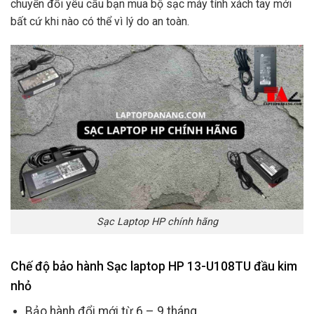
chuyển đổi yêu cầu bạn mua bộ sạc máy tính xách tay mới
bất cứ khi nào có thể vì lý do an toàn.
Sạc Laptop HP chính hãng
Chế độ bảo hành Sạc laptop HP 13-U108TU đầu kim
nhỏ
Bảo hành đổi mới từ 6 – 9 tháng.