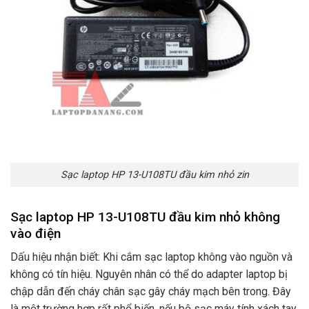
Sạc laptop HP 13-U108TU đầu kim nhỏ zin
Sạc laptop HP 13-U108TU đầu kim nhỏ không
vào điện
Dấu hiệu nhận biết: Khi cắm sạc laptop không vào nguồn và
không có tín hiệu. Nguyên nhân có thể do adapter laptop bị
chập dẫn đến cháy chân sạc gây cháy mạch bên trong. Đây
là một trường hợp rất phổ biến. nếu bộ sạc máy tính xách tay