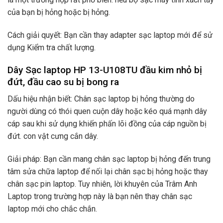
của bạn bị hỏng hoặc bị hỏng.
Cách giải quyết: Bạn cần thay adapter sạc laptop mới để sử
dụng Kiểm tra chất lượng.
Dây Sạc laptop HP 13-U108TU đầu kim nhỏ bị
đứt, đầu cao su bị bong ra
Dấu hiệu nhận biết: Chân sạc laptop bị hỏng thường do
người dùng có thói quen cuộn dây hoặc kéo quá mạnh dây
cáp sau khi sử dụng khiến phấn lõi đồng của cáp nguồn bị
đứt. con vật cưng cắn dây.
Giải pháp: Bạn cần mang chân sạc laptop bị hỏng đến trung
tâm sửa chữa laptop để nối lại chân sạc bị hỏng hoặc thay
chân sạc pin laptop. Tuy nhiên, lời khuyên của Trâm Anh
Laptop trong trường hợp này là bạn nên thay chân sạc
laptop mới cho chắc chắn.