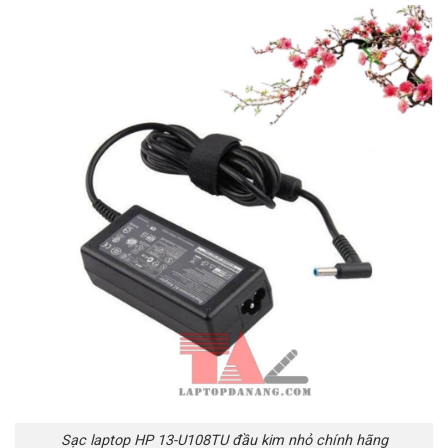
Sạc laptop HP 13-U108TU đầu kim nhỏ chính hãng