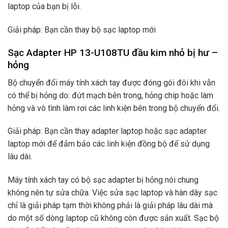
laptop của bạn bị lỗi.
Giải pháp: Bạn cần thay bộ sạc laptop mới
Sạc Adapter HP 13-U108TU đầu kim nhỏ bị hư –
hỏng
Bộ chuyển đổi máy tính xách tay được đóng gói đôi khi vẫn
có thể bị hỏng do: đứt mạch bên trong, hỏng chip hoặc làm
hỏng và vô tình làm rơi các linh kiện bên trong bộ chuyển đổi.
Giải pháp: Bạn cần thay adapter laptop hoặc sạc adapter
laptop mới để đảm bảo các linh kiện đồng bộ để sử dụng
lâu dài.
Máy tính xách tay có bộ sạc adapter bị hỏng nói chung
không nên tự sửa chữa. Việc sửa sạc laptop và hàn dây sạc
chỉ là giải pháp tạm thời không phải là giải pháp lâu dài mà
do một số dòng laptop cũ không còn được sản xuất. Sạc bộ