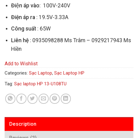
Điện áp vào
: 100V-240V
Điện áp ra
: 19.5V-3.33A
Công suất
: 65W
Liên hệ
: 0935098288 Ms Trâm – 0929217943 Ms
Hiền
Add to Wishlist
Categories:
Sạc Laptop
,
Sạc Laptop HP
Tag:
Sạc laptop HP 13-U108TU
Description
Reviews (2)