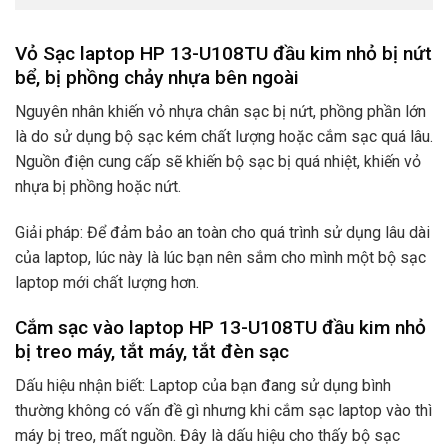
Vỏ Sạc laptop HP 13-U108TU đầu kim nhỏ bị nứt
bể, bị phồng chảy nhựa bên ngoài
Nguyên nhân khiến vỏ nhựa chân sạc bị nứt, phồng phần lớn
là do sử dụng bộ sạc kém chất lượng hoặc cắm sạc quá lâu.
Nguồn điện cung cấp sẽ khiến bộ sạc bị quá nhiệt, khiến vỏ
nhựa bị phồng hoặc nứt.
Giải pháp: Để đảm bảo an toàn cho quá trình sử dụng lâu dài
của laptop, lúc này là lúc bạn nên sắm cho mình một bộ sạc
laptop mới chất lượng hơn.
Cắm sạc vào laptop HP 13-U108TU đầu kim nhỏ
bị treo máy, tắt máy, tắt đèn sạc
Dấu hiệu nhận biết: Laptop của bạn đang sử dụng bình
thường không có vấn đề gì nhưng khi cắm sạc laptop vào thì
máy bị treo, mất nguồn. Đây là dấu hiệu cho thấy bộ sạc