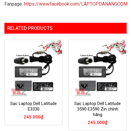
Fanpage:
https://www.facebook.com/LAPTOPDANANGCOM
RELATED PRODUCTS
Add to
Add to
Wishlist
Wishlist
Sạc Laptop Dell Latitude
Sạc Laptop Dell Latitude
E3330
3590 E3590 Zin chính
hãng
245.000
₫
245.000
₫