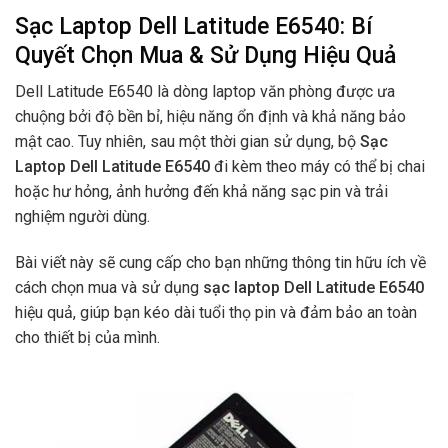
Sạc Laptop Dell Latitude E6540: Bí
Quyết Chọn Mua & Sử Dụng Hiệu Quả
Dell Latitude E6540 là dòng laptop văn phòng được ưa
chuộng bởi độ bền bỉ, hiệu năng ổn định và khả năng bảo
mật cao. Tuy nhiên, sau một thời gian sử dụng, bộ
Sạc
Laptop Dell Latitude E6540
đi kèm theo máy có thể bị chai
hoặc hư hỏng, ảnh hưởng đến khả năng sạc pin và trải
nghiệm người dùng.
Bài viết này sẽ cung cấp cho bạn những thông tin hữu ích về
cách chọn mua và sử dụng
sạc laptop Dell Latitude E6540
hiệu quả, giúp bạn kéo dài tuổi thọ pin và đảm bảo an toàn
cho thiết bị của mình.