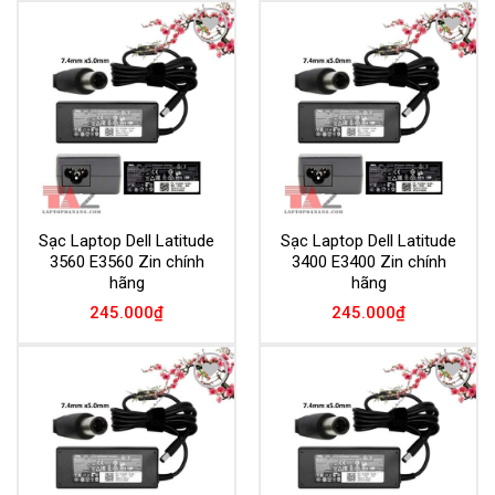
Add to
Add to
Wishlist
Wishlist
Sạc Laptop Dell Latitude
Sạc Laptop Dell Latitude
3560 E3560 Zin chính
3400 E3400 Zin chính
hãng
hãng
245.000
₫
245.000
₫
Add to
Add to
Wishlist
Wishlist