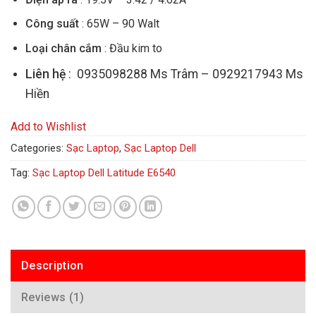
Công suất
: 65W – 90 Walt
Loại chân cắm
: Đầu kim to
Liên hệ
: 0935098288 Ms Trâm – 0929217943 Ms
Hiền
Add to Wishlist
Categories:
Sạc Laptop
,
Sạc Laptop Dell
Tag:
Sạc Laptop Dell Latitude E6540
Description
Reviews (1)