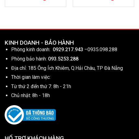
KINH DOANH - BẢO HÀNH
Phòng kinh doanh:
0929.217.943
–
0935.098.288
Phòng bảo hành:
093.5253.288
Địa chỉ: 185 Ông Ích Khiêm, Q.Hải Châu, TP Đà Nẵng
Thời gian làm việc:
Từ thứ 2 đến thứ 7: 8h - 21h
Chủ nhật: 8h - 18h
HỔ TRỢ KHÁCH HÀNG