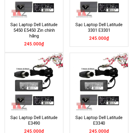
Sạc Laptop Dell Latitude
Sạc Laptop Dell Latitude
5450 E5450 Zin chính
3301 E3301
hãng
245.000
₫
245.000
₫
Add to
Add to
Wishlist
Wishlist
Sạc Laptop Dell Latitude
Sạc Laptop Dell Latitude
E3490
E3340
245.000
₫
245.000
₫