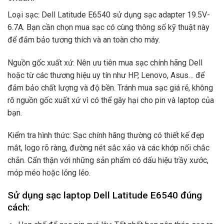
Loại sạc: Dell Latitude E6540 sử dụng sạc adapter 19.5V-
6.7A. Bạn cần chọn mua sạc có cùng thông số kỹ thuật này
để đảm bảo tương thích và an toàn cho máy.
Nguồn gốc xuất xứ: Nên ưu tiên mua sạc chính hãng Dell
hoặc từ các thương hiệu uy tín như HP, Lenovo, Asus… để
đảm bảo chất lượng và độ bền. Tránh mua sạc giá rẻ, không
rõ nguồn gốc xuất xứ vì có thể gây hại cho pin và laptop của
bạn.
Kiểm tra hình thức: Sạc chính hãng thường có thiết kế đẹp
mắt, logo rõ ràng, đường nét sắc xảo và các khớp nối chắc
chắn. Cẩn thận với những sản phẩm có dấu hiệu trầy xước,
móp méo hoặc lỏng lẻo.
Sử dụng sạc laptop Dell Latitude E6540 đúng
cách: