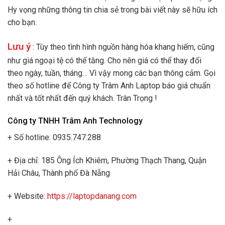
Hy vọng những thông tin chia sẻ trong bài viết này sẽ hữu ích
cho bạn.
Lưu ý
: Tùy theo tình hình nguồn hàng hóa khang hiếm, cũng
như giá ngoại tệ có thế tăng. Cho nên giá có thể thay đổi
theo ngày, tuần, tháng… Vì vậy mong các bạn thông cảm. Gọi
theo số hotline để Công ty Trâm Anh Laptop báo giá chuẩn
nhất và tốt nhất đến quý khách. Trân Trọng !
Công ty TNHH Trâm Anh Technology
+ Số hotline: 0935.747.288
+ Địa chỉ: 185 Ông Ích Khiêm, Phường Thạch Thang, Quận
Hải Châu, Thành phố Đà Nẵng
+ Website:
https://laptopdanang.com
+