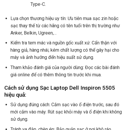
Type-C.
Lựa chọn thương hiệu uy tín: Ưu tiên mua sạc zin hoặc
sạc thay thế từ các hãng có tên tuổi trên thị trường như
Anker, Belkin, Ugreen,…
Kiểm tra tem mác và nguồn gốc xuất xứ: Cẩn thận với
hàng giả, hàng nhái, kém chất lượng có thể gây hại cho
máy và ảnh hưởng đến hiệu suất sử dụng.
Tham khảo đánh giá của người dùng: Đọc các bài đánh
giá online để có thêm thông tin trước khi mua.
Cách sử dụng Sạc Laptop Dell Inspiron 5505
hiệu quả:
Sử dụng đúng cách: Cắm sạc vào ổ điện trước, sau đó
mới cắm vào máy. Rút sạc khỏi máy và ổ điện khi không
sử dụng.
Tránh va đập, chèn ép: Bảo quản sạc ở nơi khô ráo,