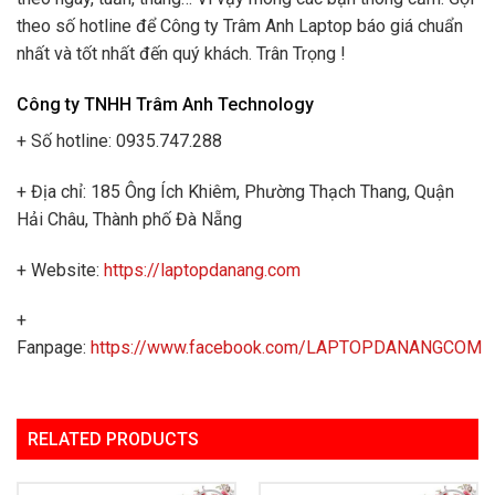
theo số hotline để Công ty Trâm Anh Laptop báo giá chuẩn
nhất và tốt nhất đến quý khách. Trân Trọng !
Công ty TNHH Trâm Anh Technology
+ Số hotline: 0935.747.288
+ Địa chỉ: 185 Ông Ích Khiêm, Phường Thạch Thang, Quận
Hải Châu, Thành phố Đà Nẵng
+ Website:
https://laptopdanang.com
+
Fanpage:
https://www.facebook.com/LAPTOPDANANGCOM
RELATED PRODUCTS