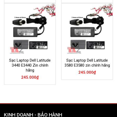
Add to
Add to
Wishlist
Wishlist
Sạc Laptop Dell Latitude
Sạc Laptop Dell Latitude
3440 E3440 Zin chính
3580 E3580 zin chính hãng
hãng
245.000
₫
245.000
₫
KINH DOANH - BẢO HÀNH