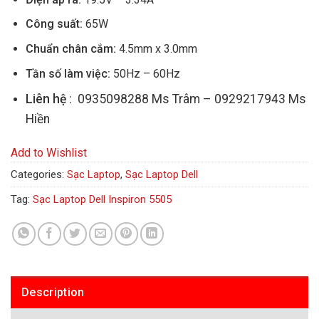
Công suất:
65W
Chuẩn chân cắm:
4.5mm x 3.0mm
Tần số làm việc:
50Hz – 60Hz
Liên hệ
: 0935098288 Ms Trâm – 0929217943 Ms
Hiền
Add to Wishlist
Categories:
Sạc Laptop
,
Sạc Laptop Dell
Tag:
Sạc Laptop Dell Inspiron 5505
Description