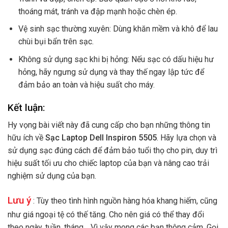
thoáng mát, tránh va đập mạnh hoặc chèn ép.
Vệ sinh sạc thường xuyên: Dùng khăn mềm và khô để lau
chùi bụi bẩn trên sạc.
Không sử dụng sạc khi bị hỏng: Nếu sạc có dấu hiệu hư
hỏng, hãy ngưng sử dụng và thay thế ngay lập tức để
đảm bảo an toàn và hiệu suất cho máy.
Kết luận:
Hy vọng bài viết này đã cung cấp cho bạn những thông tin
hữu ích về
Sạc Laptop Dell Inspiron 5505
. Hãy lựa chọn và
sử dụng sạc đúng cách để đảm bảo tuổi thọ cho pin, duy trì
hiệu suất tối ưu cho chiếc laptop của bạn và nâng cao trải
nghiệm sử dụng của bạn.
Lưu ý
: Tùy theo tình hình nguồn hàng hóa khang hiếm, cũng
như giá ngoại tệ có thế tăng. Cho nên giá có thể thay đổi
theo ngày, tuần, tháng… Vì vậy mong các bạn thông cảm. Gọi