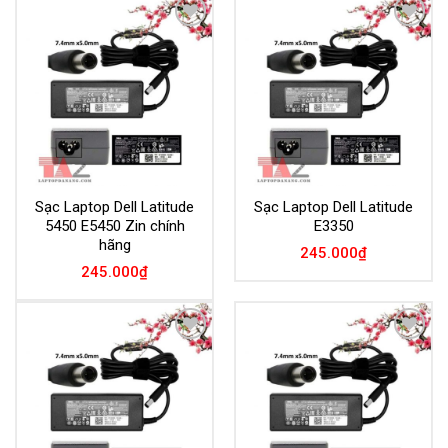
Add to
Add to
Wishlist
Wishlist
Sạc Laptop Dell Latitude
Sạc Laptop Dell Latitude
5450 E5450 Zin chính
E3350
hãng
245.000
₫
245.000
₫
Add to
Add to
Wishlist
Wishlist