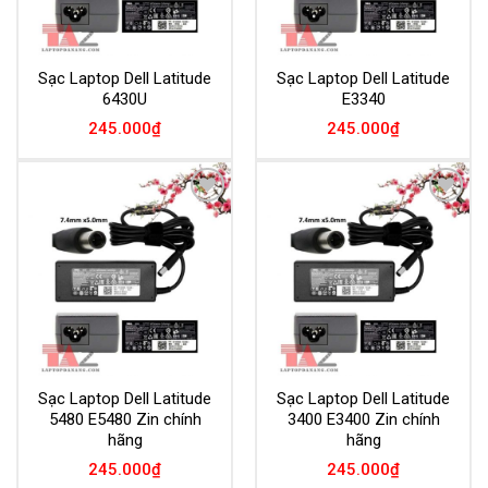
Sạc Laptop Dell Latitude
Sạc Laptop Dell Latitude
6430U
E3340
245.000
₫
245.000
₫
Add to
Add to
Wishlist
Wishlist
Sạc Laptop Dell Latitude
Sạc Laptop Dell Latitude
5480 E5480 Zin chính
3400 E3400 Zin chính
hãng
hãng
245.000
₫
245.000
₫