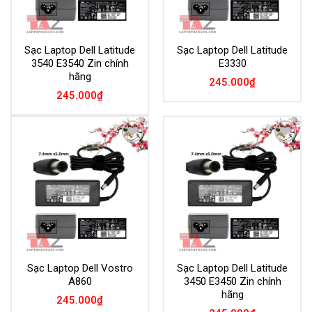
Sạc Laptop Dell Latitude
Sạc Laptop Dell Latitude
3540 E3540 Zin chính
E3330
hãng
245.000
₫
245.000
₫
Add to
Add to
Wishlist
Wishlist
Sạc Laptop Dell Vostro
Sạc Laptop Dell Latitude
A860
3450 E3450 Zin chính
hãng
245.000
₫