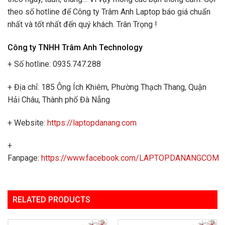
theo số hotline để Công ty Trâm Anh Laptop báo giá chuẩn
nhất và tốt nhất đến quý khách. Trân Trọng !
Công ty TNHH Trâm Anh Technology
+ Số hotline: 0935.747.288
+ Địa chỉ: 185 Ông Ích Khiêm, Phường Thạch Thang, Quận
Hải Châu, Thành phố Đà Nẵng
+ Website:
https://laptopdanang.com
+
Fanpage:
https://www.facebook.com/LAPTOPDANANGCOM
RELATED PRODUCTS