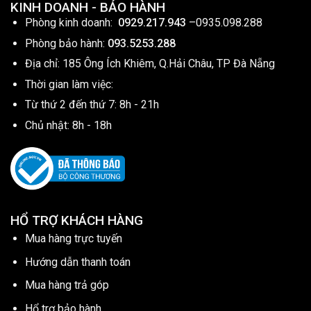
KINH DOANH - BẢO HÀNH
Phòng kinh doanh:
0929.217.943
–
0935.098.288
Phòng bảo hành:
093.5253.288
Địa chỉ: 185 Ông Ích Khiêm, Q.Hải Châu, TP Đà Nẵng
Thời gian làm việc:
Từ thứ 2 đến thứ 7: 8h - 21h
Chủ nhật: 8h - 18h
HỔ TRỢ KHÁCH HÀNG
Mua hàng trực tuyến
Hướng dẫn thanh toán
Mua hàng trả góp
Hổ trợ bảo hành