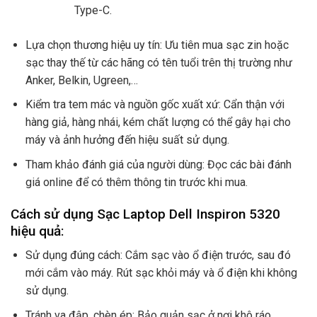
Type-C.
Lựa chọn thương hiệu uy tín: Ưu tiên mua sạc zin hoặc
sạc thay thế từ các hãng có tên tuổi trên thị trường như
Anker, Belkin, Ugreen,…
Kiểm tra tem mác và nguồn gốc xuất xứ: Cẩn thận với
hàng giả, hàng nhái, kém chất lượng có thể gây hại cho
máy và ảnh hưởng đến hiệu suất sử dụng.
Tham khảo đánh giá của người dùng: Đọc các bài đánh
giá online để có thêm thông tin trước khi mua.
Cách sử dụng Sạc Laptop Dell Inspiron 5320
hiệu quả:
Sử dụng đúng cách: Cắm sạc vào ổ điện trước, sau đó
mới cắm vào máy. Rút sạc khỏi máy và ổ điện khi không
sử dụng.
Tránh va đập, chèn ép: Bảo quản sạc ở nơi khô ráo,