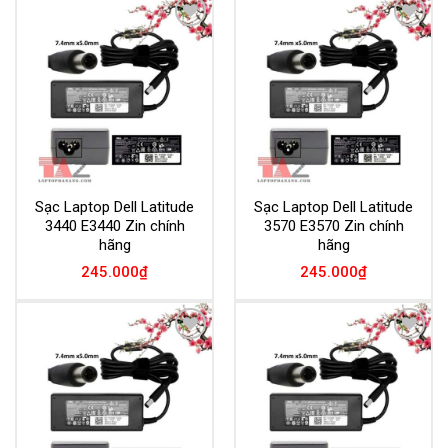
Add to
Add to
Wishlist
Wishlist
Sạc Laptop Dell Latitude
Sạc Laptop Dell Latitude
3440 E3440 Zin chính
3570 E3570 Zin chính
hãng
hãng
245.000
₫
245.000
₫
Add to
Add to
Wishlist
Wishlist