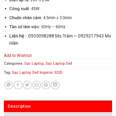
Công suất:
45W
Chuẩn chân cắm:
4.5mm x 3.0mm
Tần số làm việc:
50Hz – 60Hz
Liên hệ
: 0935098288 Ms Trâm – 0929217943 Ms
Hiền
Add to Wishlist
Categories:
Sạc Laptop
,
Sạc Laptop Dell
Tag:
Sạc Laptop Dell Inspiron 5320
Description