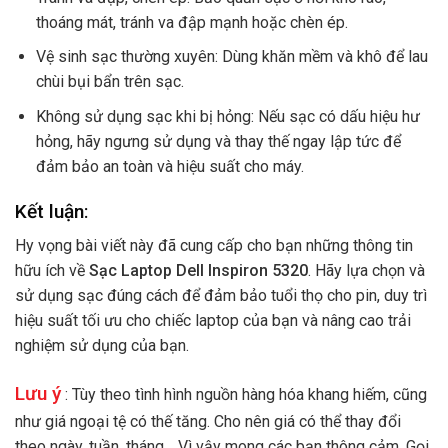
thoáng mát, tránh va đập mạnh hoặc chèn ép.
Vệ sinh sạc thường xuyên: Dùng khăn mềm và khô để lau
chùi bụi bẩn trên sạc.
Không sử dụng sạc khi bị hỏng: Nếu sạc có dấu hiệu hư
hỏng, hãy ngưng sử dụng và thay thế ngay lập tức để
đảm bảo an toàn và hiệu suất cho máy.
Kết luận:
Hy vọng bài viết này đã cung cấp cho bạn những thông tin
hữu ích về
Sạc Laptop Dell Inspiron 5320
. Hãy lựa chọn và
sử dụng sạc đúng cách để đảm bảo tuổi thọ cho pin, duy trì
hiệu suất tối ưu cho chiếc laptop của bạn và nâng cao trải
nghiệm sử dụng của bạn.
Lưu ý
: Tùy theo tình hình nguồn hàng hóa khang hiếm, cũng
như giá ngoại tệ có thế tăng. Cho nên giá có thể thay đổi
theo ngày, tuần, tháng… Vì vậy mong các bạn thông cảm. Gọi