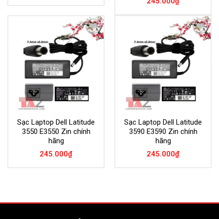
245.000
₫
Add to
Add to
Wishlist
Wishlist
Sạc Laptop Dell Latitude
Sạc Laptop Dell Latitude
3550 E3550 Zin chính
3590 E3590 Zin chính
hãng
hãng
245.000
₫
245.000
₫