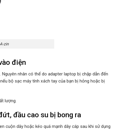
A-zin
vào điện
u. Nguyên nhân có thể do adapter laptop bị chập dẫn đến
 nếu bộ sạc máy tính xách tay của bạn bị hỏng hoặc bị
ất lượng.
ứt, đầu cao su bị bong ra
quen cuộn dây hoặc kéo quá mạnh dây cáp sau khi sử dụng