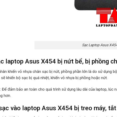
Sạc Laptop Asus X45
c laptop Asus X454 bị nứt bể, bị phồng c
hân khiến vỏ nhựa chân sạc bị nứt, phồng phần lớn là do sử dụng b
sẽ khiến bộ sạc bị quá nhiệt, khiến vỏ nhựa bị phồng hoặc nứt.
p: Để đảm bảo an toàn cho quá trình sử dụng lâu dài của laptop, lúc
ng hơn.
ạc vào laptop Asus X454 bị treo máy, tắt