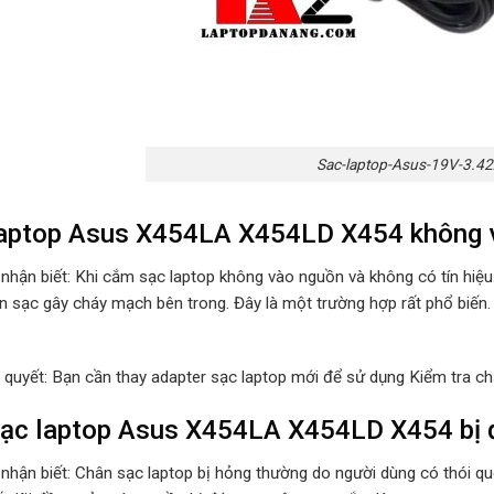
Sac-laptop-Asus-19V-3.42
laptop Asus X454LA X454LD X454 không 
 nhận biết: Khi cắm sạc laptop không vào nguồn và không có tín hiệ
n sạc gây cháy mạch bên trong. Đây là một trường hợp rất phổ biến.
i quyết: Bạn cần thay adapter sạc laptop mới để sử dụng Kiểm tra ch
ạc laptop Asus X454LA X454LD X454 bị đ
 nhận biết: Chân sạc laptop bị hỏng thường do người dùng có thói 