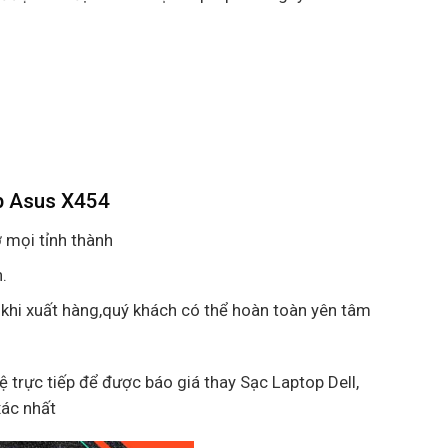
p Asus X454
 mọi tỉnh thành
.
 khi xuất hàng,quý khách có thể hoàn toàn yên tâm
hệ trực tiếp để được báo giá thay Sạc Laptop Dell,
xác nhất