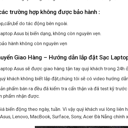
các trường hợp không được bảo hành :
p,cấn,bể do tác động bên ngoài.
aptop Asus bị biến dạng, không còn nguyên vẹn.
bảo hành không còn nguyên vẹn
huyển Giao Hàng – Hướng dẫn lắp đặt Sạc Lapto
aptop Asus sẽ được giao hàng tận tay quý khách trong 24h ở
uý khách không biết lắp đặt,chúng tôi sẽ có video hướng dẫn
ản phẩm bán ra đều đã kiểm tra cẩn thận và đã test kỹ trước
ản phẩm nhận được.
Giá biến động theo ngày, tuần. Vì vậy quý khách vui lòng liên 
, Asus, Lenovo, MacBook, Surface, Sony, Acer Đà Nẵng chính 