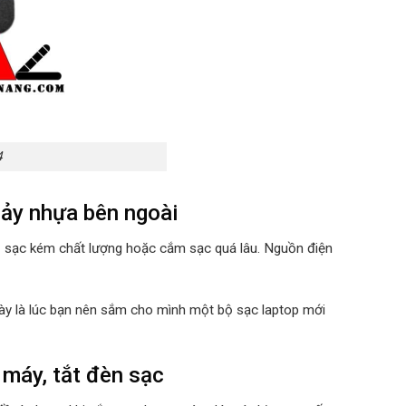
4
hảy nhựa bên ngoài
ộ sạc kém chất lượng hoặc cắm sạc quá lâu. Nguồn điện
 này là lúc bạn nên sắm cho mình một bộ sạc laptop mới
 máy, tắt đèn sạc