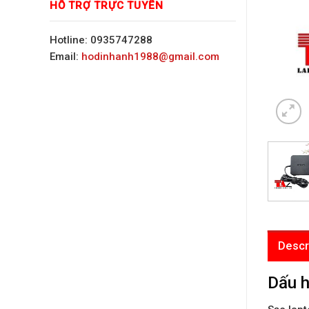
HỖ TRỢ TRỰC TUYẾN
Hotline: 0935747288
Email:
hodinhanh1988@gmail.com
Descr
Dấu h