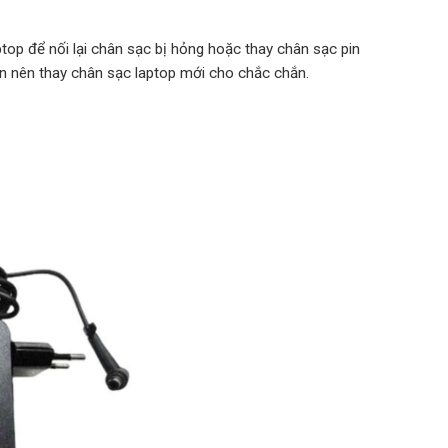
top để nối lại chân sạc bị hỏng hoặc thay chân sạc pin
ạn nên thay chân sạc laptop mới cho chắc chắn.