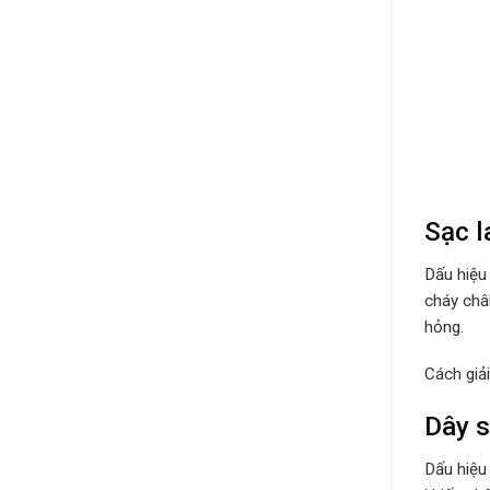
Sạc 
Dấu hiệu
cháy châ
hỏng.
Cách giả
Dây s
Dấu hiệu